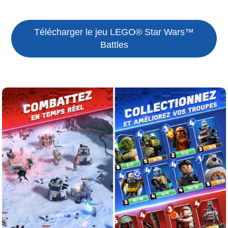
Télécharger le jeu
LEGO® Star Wars™
Battles