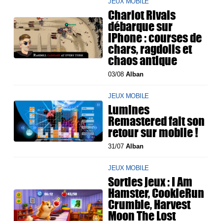
JEUX MOBILE
Chariot Rivals
débarque sur
iPhone : courses de
chars, ragdolls et
chaos antique
03/08
Alban
JEUX MOBILE
Lumines
Remastered fait son
retour sur mobile !
31/07
Alban
JEUX MOBILE
Sorties jeux : I Am
Hamster, CookieRun
Crumble, Harvest
Moon The Lost