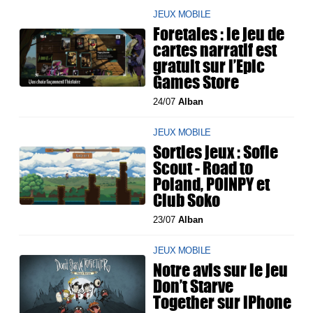
JEUX MOBILE
Foretales : le jeu de
cartes narratif est
gratuit sur l’Epic
Games Store
24/07
Alban
JEUX MOBILE
Sorties jeux : Sofie
Scout - Road to
Poland, POINPY et
Club Soko
23/07
Alban
JEUX MOBILE
Notre avis sur le jeu
Don’t Starve
Together sur iPhone