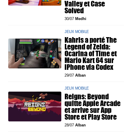
Valley et Case
Solved
30/07
Medhi
JEUX MOBILE
Kahris a porté The
Legend of Zelda:
Ocarina of Time et
Mario Kart 64 sur
iPhone via Codex
29/07
Alban
JEUX MOBILE
Reigns: Beyond
quitte Apple Arcade
et arrive sur App
Store et Play Store
28/07
Alban