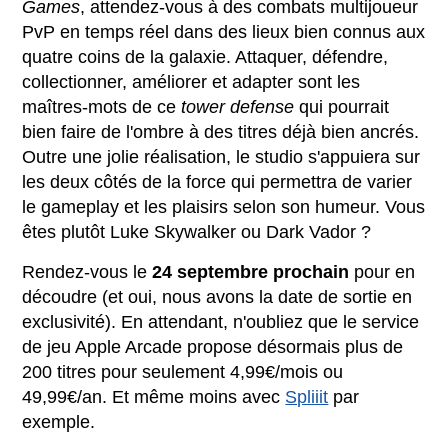
Games
, attendez-vous à des combats multijoueur
PvP en temps réel dans des lieux bien connus aux
quatre coins de la galaxie. Attaquer, défendre,
collectionner, améliorer et adapter sont les
maîtres-mots de ce
tower defense
qui pourrait
bien faire de l'ombre à des titres déjà bien ancrés.
Outre une jolie réalisation, le studio s'appuiera sur
les deux côtés de la force qui permettra de varier
le gameplay et les plaisirs selon son humeur. Vous
êtes plutôt Luke Skywalker ou Dark Vador ?
Rendez-vous le
24 septembre prochain
pour en
découdre (et oui, nous avons la date de sortie en
exclusivité). En attendant, n'oubliez que le service
de jeu Apple Arcade propose désormais plus de
200 titres pour seulement 4,99€/mois ou
49,99€/an. Et même moins avec
Spliiit
par
exemple.