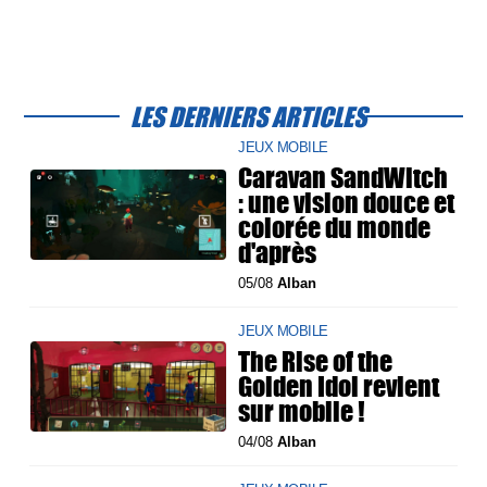
LES DERNIERS ARTICLES
JEUX MOBILE
Caravan SandWitch
: une vision douce et
colorée du monde
d'après
05/08
Alban
JEUX MOBILE
The Rise of the
Golden Idol revient
sur mobile !
04/08
Alban