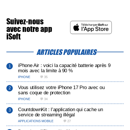
Suivez-nous
avec notre app
iSoft
ARTICLES POPULAIRES
iPhone Air : voici la capacité batterie après 9
mois avec la limite à 90 %
IPHONE
💬 35
Vous utilisez votre iPhone 17 Pro avec ou
sans coque de protection
IPHONE
💬 34
CountdownKit : l’application qui cache un
service de streaming illégal
APPLICATIONS MOBILE
💬 27