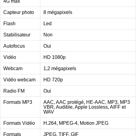
4G max
Capteur photo
8 mégapixels
Flash
Led
Stabilisateur
Non
Autofocus
Oui
Vidéo
HD 1080p
Webcam
1,2 mégapixels
Vidéo webcam
HD 720p
Radio FM
Oui
Formats MP3
AAC, AAC protégé, HE-AAC, MP3, MP3
VBR, Audible, Apple Lossless, AIFF et
WAV
Formats Vidéo
H.264, MPEG-4, Motion JPEG
Formats
JPEG, TIFF, GIF