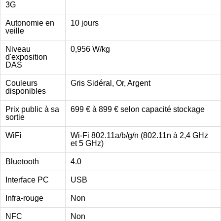
3G
Autonomie en
10 jours
veille
Niveau
0,956 W/kg
d'exposition
DAS
Couleurs
Gris Sidéral, Or, Argent
disponibles
Prix public à sa
699 € à 899 € selon capacité stockage
sortie
WiFi
Wi-Fi 802.11a/b/g/n (802.11n à 2,4 GHz
et 5 GHz)
Bluetooth
4.0
Interface PC
USB
Infra-rouge
Non
NFC
Non