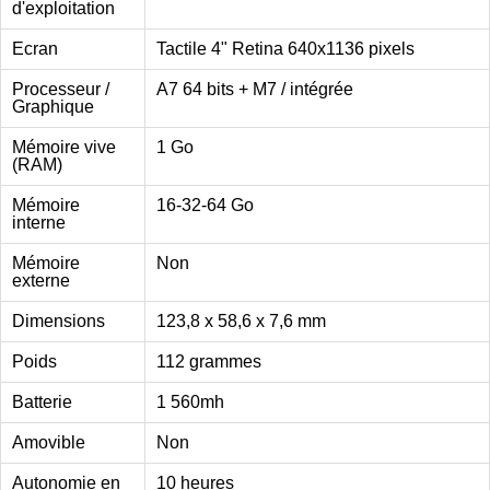
d'exploitation
Ecran
Tactile 4" Retina 640x1136 pixels
Processeur /
A7 64 bits + M7 / intégrée
Graphique
Mémoire vive
1 Go
(RAM)
Mémoire
16-32-64 Go
interne
Mémoire
Non
externe
Dimensions
123,8 x 58,6 x 7,6 mm
Poids
112 grammes
Batterie
1 560mh
Amovible
Non
Autonomie en
10 heures