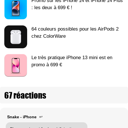
Promo sur les iPhone 14 et iPhone 14 Plus
: les deux à 699 € !
64 couleurs possibles pour les AirPods 2
chez ColorWare
Le très pratique iPhone 13 mini est en
promo à 699 €
67 réactions
Snake - iPhone
↩