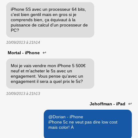
iPhone 5S avec un processeur 64 bits,
c'est bien gentil mais en gros si je
comprends bien, ça équivaut à la
puissance de calcul d'un processeur de
PC?
10/09/2013 à
21h14
Mortal - iPhone
↩
Moi je vais vendre mon iPhone 5 500€
neuf et m'acheter le 5s avec un
engagement. Vous pense qu'avec un
engagement il sera a quel prix le 5s?
10/09/2013 à
21h13
Jehoffman - iPad
↩
@Dorian - iPhone
iPhone 5c ne veut pas dire low cost
mais color! À