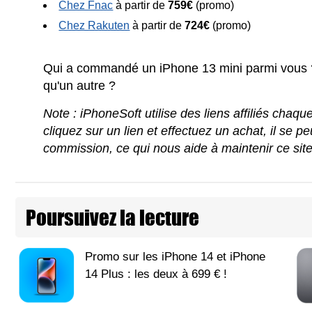
Chez Fnac
à partir de
759€
(promo)
Chez Rakuten
à partir de
724€
(promo)
Qui a commandé un iPhone 13 mini parmi vous ?
qu'un autre ?
Note : iPhoneSoft utilise des liens affiliés chaq
cliquez sur un lien et effectuez un achat, il se 
commission, ce qui nous aide à maintenir ce sit
Poursuivez la lecture
Promo sur les iPhone 14 et iPhone
14 Plus : les deux à 699 € !