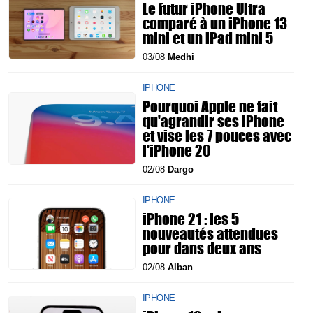
Le futur iPhone Ultra
comparé à un iPhone 13
mini et un iPad mini 5
03/08
Medhi
IPHONE
Pourquoi Apple ne fait
qu'agrandir ses iPhone
et vise les 7 pouces avec
l'iPhone 20
02/08
Dargo
IPHONE
iPhone 21 : les 5
nouveautés attendues
pour dans deux ans
02/08
Alban
IPHONE