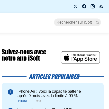
Suivez-nous avec
notre app iSoft
ARTICLES POPULAIRES
iPhone Air : voici la capacité batterie
après 9 mois avec la limite à 90 %
IPHONE
💬 35