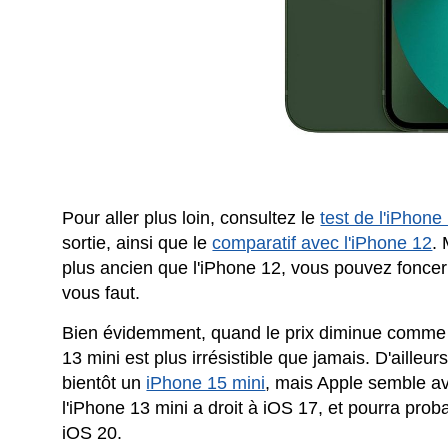
Pour aller plus loin, consultez le
test de l'iPhone
sortie, ainsi que le
comparatif avec l'iPhone 12
.
M
plus ancien que l'iPhone 12, vous pouvez foncer s
vous faut.
Bien évidemment, quand le prix diminue comme c
13 mini est plus irrésistible que jamais. D'ailleu
bientôt un
iPhone 15 mini
, mais Apple semble av
l'iPhone 13 mini a droit à iOS 17, et pourra prob
iOS 20.