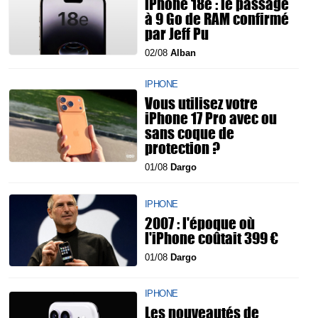
iPhone 18e : le passage
à 9 Go de RAM confirmé
par Jeff Pu
02/08
Alban
IPHONE
Vous utilisez votre
iPhone 17 Pro avec ou
sans coque de
protection ?
01/08
Dargo
IPHONE
2007 : l'époque où
l'iPhone coûtait 399 €
01/08
Dargo
IPHONE
Les nouveautés de