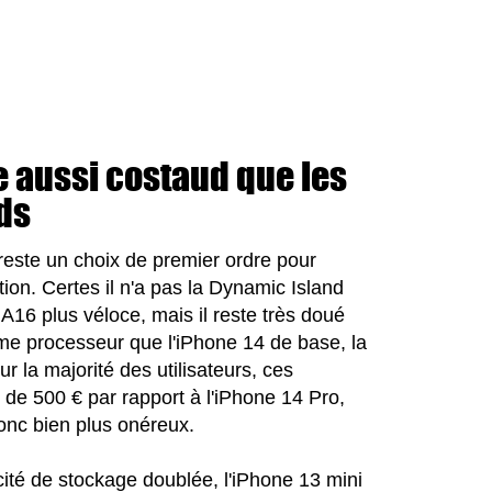
 aussi costaud que les
ds
 reste un choix de premier ordre pour
ion. Certes il n'a pas la Dynamic Island
A16 plus véloce, mais il reste très doué
me processeur que l'iPhone 14 de base, la
r la majorité des utilisateurs, ces
ût de 500 € par rapport à l'iPhone 14 Pro,
 donc bien plus onéreux.
cité de stockage doublée, l'iPhone 13 mini