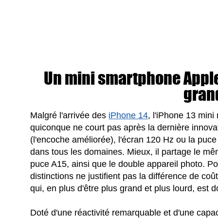
Un mini smartphone Apple
gran
Malgré l'arrivée des
iPhone 14
, l'iPhone 13 mini
quiconque ne court pas après la dernière innovat
(l'encoche améliorée), l'écran 120 Hz ou la puce 
dans tous les domaines. Mieux, il partage le mê
puce A15, ainsi que le double appareil photo. Pou
distinctions ne justifient pas la différence de co
qui, en plus d'être plus grand et plus lourd, est
Doté d'une réactivité remarquable et d'une capa