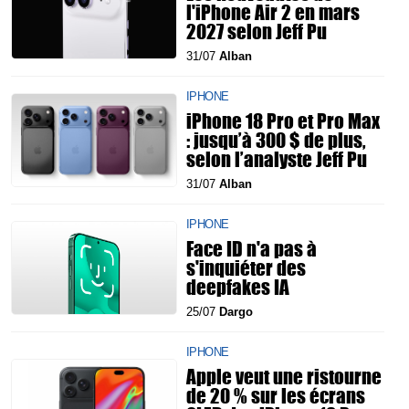
l'iPhone Air 2 en mars
2027 selon Jeff Pu
31/07
Alban
IPHONE
iPhone 18 Pro et Pro Max
: jusqu’à 300 $ de plus,
selon l’analyste Jeff Pu
31/07
Alban
IPHONE
Face ID n'a pas à
s'inquiéter des
deepfakes IA
25/07
Dargo
IPHONE
Apple veut une ristourne
de 20 % sur les écrans