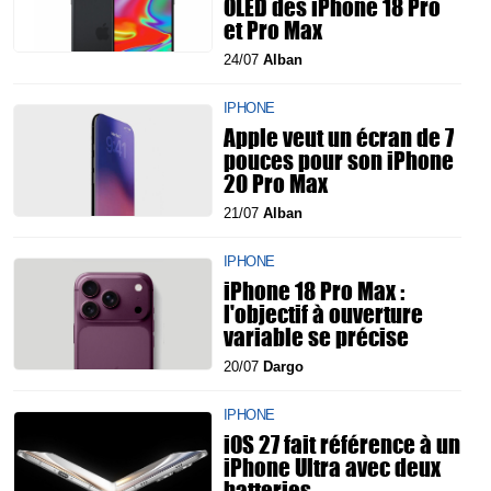
OLED des iPhone 18 Pro
et Pro Max
24/07
Alban
IPHONE
Apple veut un écran de 7
pouces pour son iPhone
20 Pro Max
21/07
Alban
IPHONE
iPhone 18 Pro Max :
l'objectif à ouverture
variable se précise
20/07
Dargo
IPHONE
iOS 27 fait référence à un
iPhone Ultra avec deux
batteries