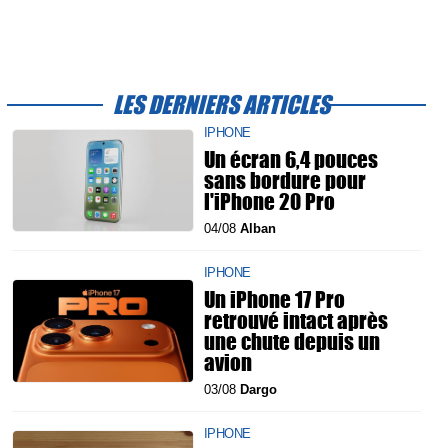
LES DERNIERS ARTICLES
IPHONE
Un écran 6,4 pouces
sans bordure pour
l'iPhone 20 Pro
04/08
Alban
IPHONE
Un iPhone 17 Pro
retrouvé intact après
une chute depuis un
avion
03/08
Dargo
IPHONE