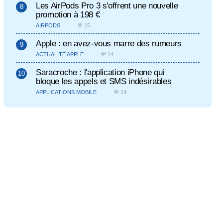
Les AirPods Pro 3 s'offrent une nouvelle
promotion à 198 €
AIRPODS
💬 15
Apple : en avez-vous marre des rumeurs
ACTUALITÉ APPLE
💬 14
Saracroche : l'application iPhone qui
bloque les appels et SMS indésirables
APPLICATIONS MOBILE
💬 14