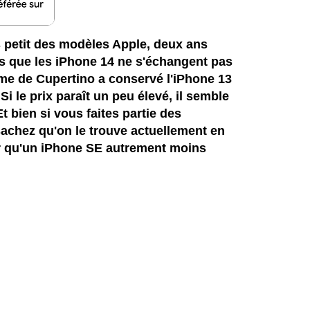
s petit des modèles Apple, deux ans
ors que les iPhone 14 ne s'échangent pas
rme de Cupertino a conservé l'iPhone 13
i le prix paraît un peu élevé, il semble
t bien si vous faites partie des
sachez qu'on le trouve actuellement en
er qu'un iPhone SE autrement moins