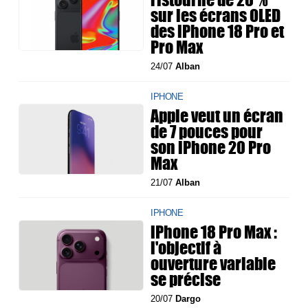
sur les écrans OLED
des iPhone 18 Pro et
Pro Max
24/07
Alban
IPHONE
Apple veut un écran
de 7 pouces pour
son iPhone 20 Pro
Max
21/07
Alban
IPHONE
iPhone 18 Pro Max :
l'objectif à
ouverture variable
se précise
20/07
Dargo