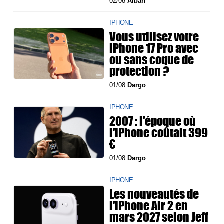
02/08
Alban
IPHONE
Vous utilisez votre
iPhone 17 Pro avec
ou sans coque de
protection ?
01/08
Dargo
IPHONE
2007 : l'époque où
l'iPhone coûtait 399
€
01/08
Dargo
IPHONE
Les nouveautés de
l'iPhone Air 2 en
mars 2027 selon Jeff