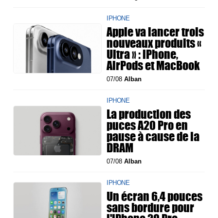
IPHONE
Apple va lancer trois
nouveaux produits «
Ultra » : iPhone,
AirPods et MacBook
07/08
Alban
IPHONE
La production des
puces A20 Pro en
pause à cause de la
DRAM
07/08
Alban
IPHONE
Un écran 6,4 pouces
sans bordure pour