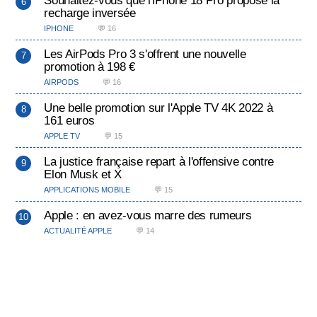
recharge inversée
IPHONE
💬 16
Les AirPods Pro 3 s'offrent une nouvelle
promotion à 198 €
AIRPODS
💬 16
Une belle promotion sur l'Apple TV 4K 2022 à
161 euros
APPLE TV
💬 15
La justice française repart à l'offensive contre
Elon Musk et X
APPLICATIONS MOBILE
💬 15
Apple : en avez-vous marre des rumeurs
ACTUALITÉ APPLE
💬 14