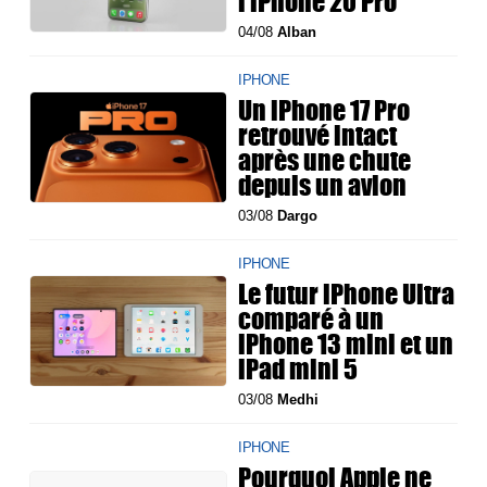
l'iPhone 20 Pro
04/08
Alban
IPHONE
Un iPhone 17 Pro
retrouvé intact
après une chute
depuis un avion
03/08
Dargo
IPHONE
Le futur iPhone Ultra
comparé à un
iPhone 13 mini et un
iPad mini 5
03/08
Medhi
IPHONE
Pourquoi Apple ne