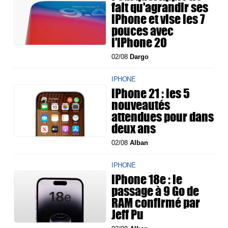
fait qu'agrandir ses
iPhone et vise les 7
pouces avec
l'iPhone 20
02/08
Dargo
IPHONE
iPhone 21 : les 5
nouveautés
attendues pour dans
deux ans
02/08
Alban
IPHONE
iPhone 18e : le
passage à 9 Go de
RAM confirmé par
Jeff Pu