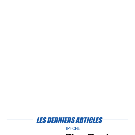
LES DERNIERS ARTICLES
IPHONE