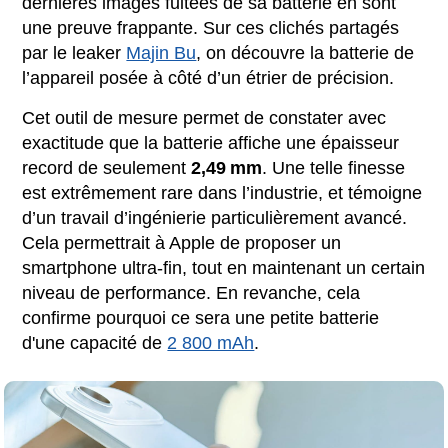
dernières images fuitées de sa batterie en sont
une preuve frappante. Sur ces clichés partagés
par le leaker
Majin Bu
, on découvre la batterie de
l’appareil posée à côté d’un étrier de précision.
Cet outil de mesure permet de constater avec
exactitude que la batterie affiche une épaisseur
record de seulement
2,49 mm
. Une telle finesse
est extrêmement rare dans l’industrie, et témoigne
d’un travail d’ingénierie particulièrement avancé.
Cela permettrait à Apple de proposer un
smartphone ultra-fin, tout en maintenant un certain
niveau de performance. En revanche, cela
confirme pourquoi ce sera une petite batterie
d'une capacité de
2 800 mAh
.