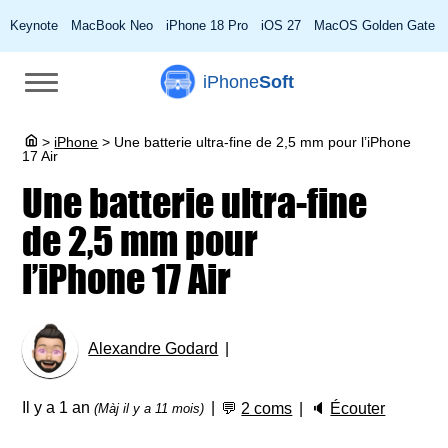
Keynote
MacBook Neo
iPhone 18 Pro
iOS 27
MacOS Golden Gate
iPhone
Soft
>
iPhone
>
Une batterie ultra-fine de 2,5 mm pour l’iPhone
17 Air
Une batterie ultra-fine
de 2,5 mm pour
l’iPhone 17 Air
Alexandre Godard
Il y a 1 an
💬
2 coms
🔈
Écouter
(Màj il y a 11 mois)