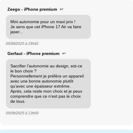
Zeego - iPhone premium
↩
Mini autonomie pour un maxi prix !
Je sens que cet iPhone 17 Air va faire
jaser...
05/08/2025 à
19h42
Gerfaut - iPhone premium
↩
Sacrifier l’autonomie au design, est-ce
le bon choix ?
Personnellement je préfère un appareil
avec une bonne autonomie plutôt
qu’avec une épaisseur extrême.
Après, cela reste mon choix et je peux
comprendre que ce n’est pas le choix
de tous.
05/08/2025 à
13h00