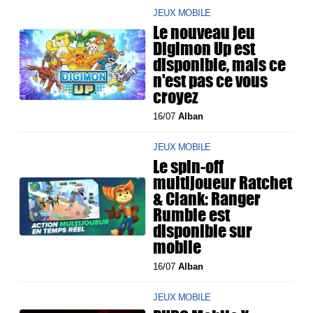
JEUX MOBILE
Le nouveau jeu
Digimon Up est
disponible, mais ce
n'est pas ce vous
croyez
16/07
Alban
JEUX MOBILE
Le spin-off
multijoueur Ratchet
& Clank: Ranger
Rumble est
disponible sur
mobile
16/07
Alban
JEUX MOBILE