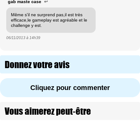
gab maste case
↩
Même s'il ne surprend pas,il est très
efficace,le gameplay est agréable et le
challenge y est.
06/11/2013 à
14h39
Donnez votre avis
Cliquez pour commenter
Vous aimerez peut-être