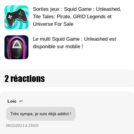
Sorties jeux : Squid Game : Unleashed,
Tile Tales: Pirate, GRID Legends et
Universe For Sale
Le multi Squid Game : Unleashed est
disponible sur mobile !
2 réactions
Loic
↩
Très sympa, je suis déjà addict !
06/11/2013 à
15h05