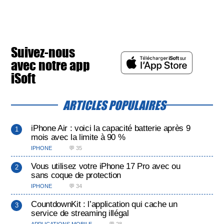
Suivez-nous
avec notre app
iSoft
ARTICLES POPULAIRES
iPhone Air : voici la capacité batterie après 9
mois avec la limite à 90 %
IPHONE
💬 35
Vous utilisez votre iPhone 17 Pro avec ou
sans coque de protection
IPHONE
💬 34
CountdownKit : l’application qui cache un
service de streaming illégal
APPLICATIONS MOBILE
💬 28