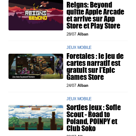
Reigns: Beyond
quitte Apple Arcade
et arrive sur App
Store et Play Store
28/07
Alban
JEUX MOBILE
Foretales : le jeu de
cartes narratif est
gratuit sur l’Epic
Games Store
24/07
Alban
JEUX MOBILE
Sorties jeux : Sofie
Scout - Road to
Poland, POINPY et
Club Soko