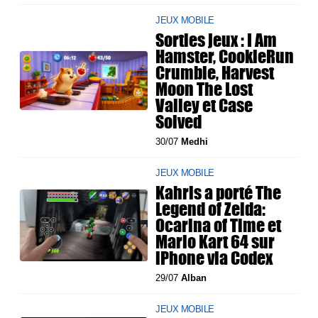
JEUX MOBILE
Sorties jeux : I Am
Hamster, CookieRun
Crumble, Harvest
Moon The Lost
Valley et Case
Solved
30/07
Medhi
JEUX MOBILE
Kahris a porté The
Legend of Zelda:
Ocarina of Time et
Mario Kart 64 sur
iPhone via Codex
29/07
Alban
JEUX MOBILE