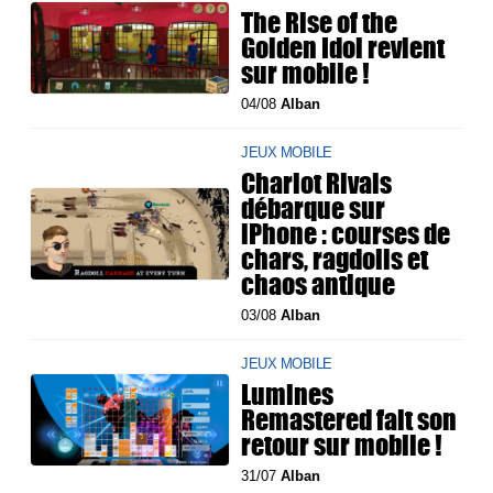
The Rise of the
Golden Idol revient
sur mobile !
04/08
Alban
JEUX MOBILE
Chariot Rivals
débarque sur
iPhone : courses de
chars, ragdolls et
chaos antique
03/08
Alban
JEUX MOBILE
Lumines
Remastered fait son
retour sur mobile !
31/07
Alban