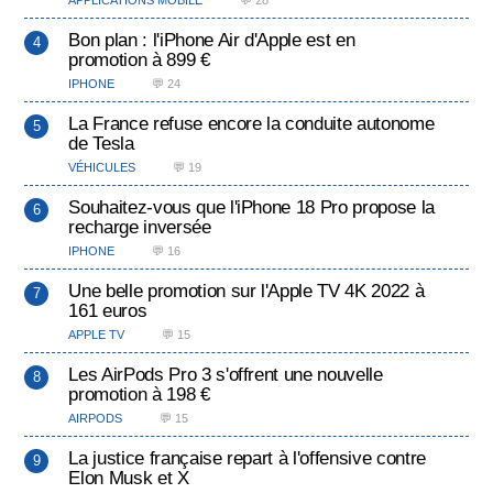
Bon plan : l'iPhone Air d'Apple est en
promotion à 899 €
IPHONE
💬 24
La France refuse encore la conduite autonome
de Tesla
VÉHICULES
💬 19
Souhaitez-vous que l'iPhone 18 Pro propose la
recharge inversée
IPHONE
💬 16
Une belle promotion sur l'Apple TV 4K 2022 à
161 euros
APPLE TV
💬 15
Les AirPods Pro 3 s'offrent une nouvelle
promotion à 198 €
AIRPODS
💬 15
La justice française repart à l'offensive contre
Elon Musk et X