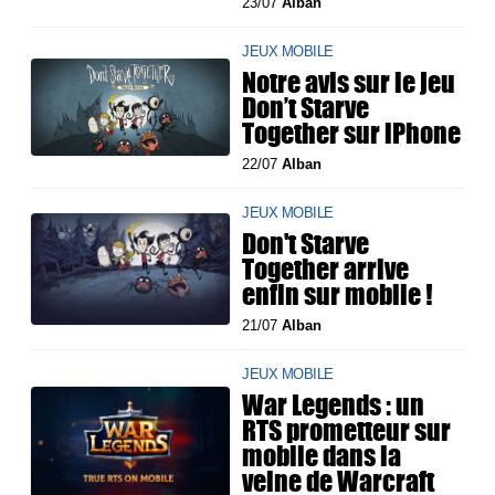
23/07
Alban
JEUX MOBILE
Notre avis sur le jeu
Don’t Starve
Together sur iPhone
22/07
Alban
JEUX MOBILE
Don't Starve
Together arrive
enfin sur mobile !
21/07
Alban
JEUX MOBILE
War Legends : un
RTS prometteur sur
mobile dans la
veine de Warcraft