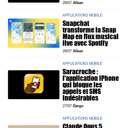
28/07
Alban
APPLICATIONS MOBILE
Snapchat
transforme la Snap
Map en flux musical
live avec Spotify
28/07
Alban
APPLICATIONS MOBILE
Saracroche :
l'application iPhone
qui bloque les
appels et SMS
indésirables
27/07
Dargo
APPLICATIONS MOBILE
Claude Opus 5