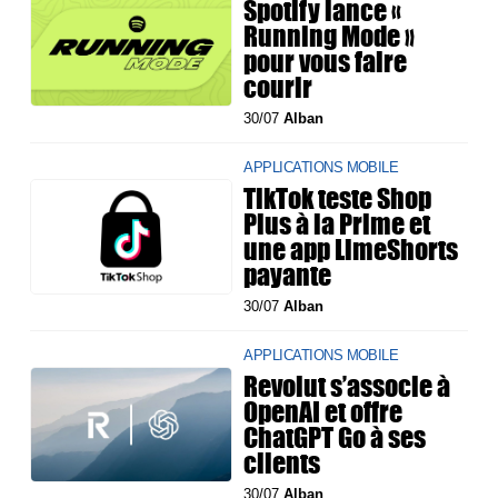
Spotify lance «
Running Mode »
pour vous faire
courir
30/07
Alban
APPLICATIONS MOBILE
TikTok teste Shop
Plus à la Prime et
une app LimeShorts
payante
30/07
Alban
APPLICATIONS MOBILE
Revolut s’associe à
OpenAI et offre
ChatGPT Go à ses
clients
30/07
Alban