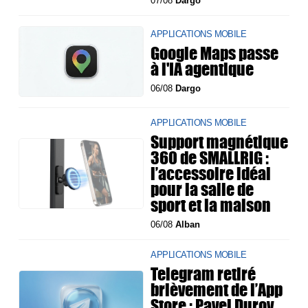
07/08
Dargo
APPLICATIONS MOBILE
Google Maps passe
à l'IA agentique
06/08
Dargo
APPLICATIONS MOBILE
Support magnétique
360 de SMALLRIG :
l’accessoire idéal
pour la salle de
sport et la maison
06/08
Alban
APPLICATIONS MOBILE
Telegram retiré
brièvement de l’App
Store : Pavel Durov