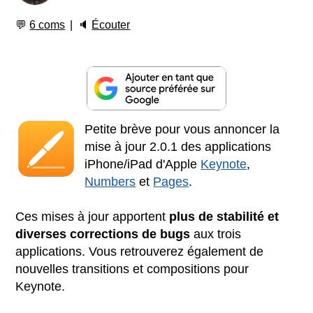
💬
6 coms
🔈
Écouter
Petite brève pour vous annoncer la
mise à jour 2.0.1 des applications
iPhone/iPad d'Apple
Keynote
,
Numbers
et
Pages
.
Ces mises à jour apportent
plus de stabilité et
diverses corrections de bugs
aux trois
applications. Vous retrouverez également de
nouvelles transitions et compositions pour
Keynote.