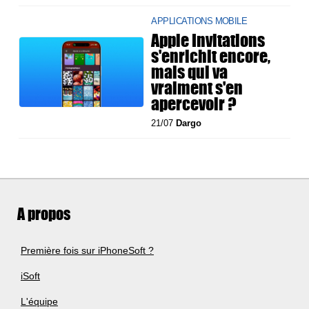
APPLICATIONS MOBILE
Apple Invitations
s'enrichit encore,
mais qui va
vraiment s'en
apercevoir ?
21/07
Dargo
A propos
Première fois sur iPhoneSoft ?
iSoft
L'équipe