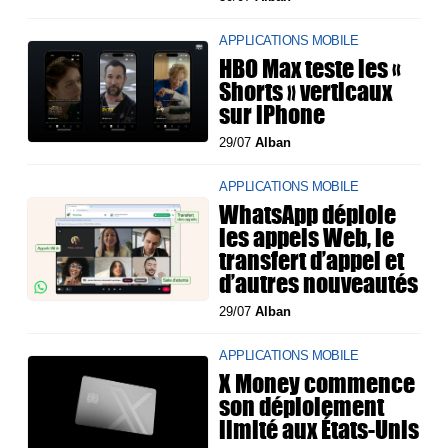
APPLICATIONS MOBILE
HBO Max teste les «
Shorts » verticaux
sur iPhone
29/07
Alban
APPLICATIONS MOBILE
WhatsApp déploie
les appels Web, le
transfert d’appel et
d’autres nouveautés
29/07
Alban
APPLICATIONS MOBILE
X Money commence
son déploiement
limité aux États-Unis