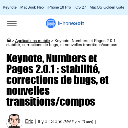
Keynote
MacBook Neo
iPhone 18 Pro
iOS 27
MacOS Golden Gate
iPhone
Soft
>
Applications mobile
>
Keynote, Numbers et Pages 2.0.1 :
stabilité, corrections de bugs, et nouvelles transitions/compos
Keynote, Numbers et
Pages 2.0.1 : stabilité,
corrections de bugs, et
nouvelles
transitions/compos
Eric
Il y a 13 ans
(Màj il y a 13 ans)