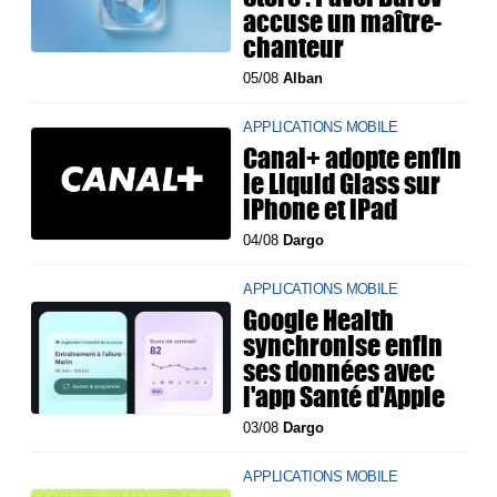
accuse un maître-
chanteur
05/08
Alban
APPLICATIONS MOBILE
Canal+ adopte enfin
le Liquid Glass sur
iPhone et iPad
04/08
Dargo
APPLICATIONS MOBILE
Google Health
synchronise enfin
ses données avec
l'app Santé d'Apple
03/08
Dargo
APPLICATIONS MOBILE