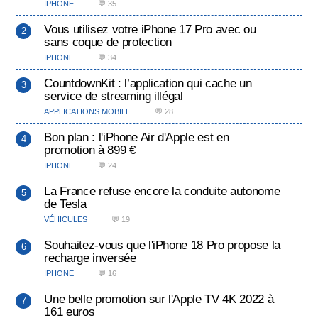
IPHONE
💬 35
Vous utilisez votre iPhone 17 Pro avec ou
sans coque de protection
IPHONE
💬 34
CountdownKit : l’application qui cache un
service de streaming illégal
APPLICATIONS MOBILE
💬 28
Bon plan : l'iPhone Air d'Apple est en
promotion à 899 €
IPHONE
💬 24
La France refuse encore la conduite autonome
de Tesla
VÉHICULES
💬 19
Souhaitez-vous que l'iPhone 18 Pro propose la
recharge inversée
IPHONE
💬 16
Une belle promotion sur l'Apple TV 4K 2022 à
161 euros