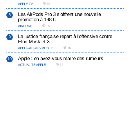
APPLE TV
💬 15
Les AirPods Pro 3 s'offrent une nouvelle
promotion à 198 €
AIRPODS
💬 15
La justice française repart à l'offensive contre
Elon Musk et X
APPLICATIONS MOBILE
💬 15
Apple : en avez-vous marre des rumeurs
ACTUALITÉ APPLE
💬 14