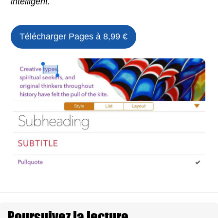
intelligent.
Télécharger Pages à 8,99 €
Poursuivez la lecture