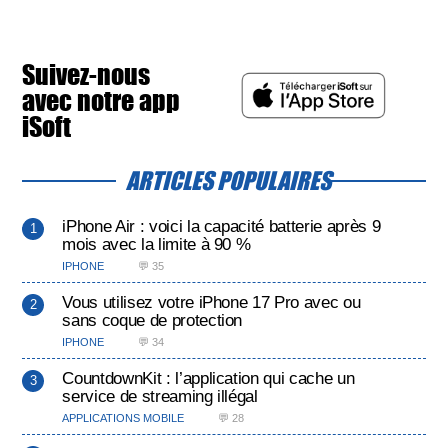
Suivez-nous
avec notre app
iSoft
ARTICLES POPULAIRES
iPhone Air : voici la capacité batterie après 9
mois avec la limite à 90 %
IPHONE
💬 35
Vous utilisez votre iPhone 17 Pro avec ou
sans coque de protection
IPHONE
💬 34
CountdownKit : l’application qui cache un
service de streaming illégal
APPLICATIONS MOBILE
💬 28