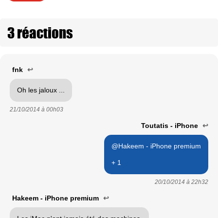
3 réactions
fnk
↩
Oh les jaloux ...
21/10/2014 à
00h03
Toutatis - iPhone
↩
@Hakeem - iPhone premium
+ 1
20/10/2014 à
22h32
Hakeem - iPhone premium
↩