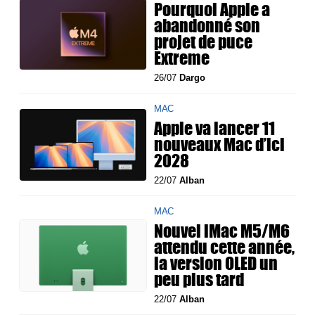
Pourquoi Apple a
abandonné son
projet de puce
Extreme
26/07
Dargo
MAC
Apple va lancer 11
nouveaux Mac d’ici
2028
22/07
Alban
MAC
Nouvel iMac M5/M6
attendu cette année,
la version OLED un
peu plus tard
22/07
Alban