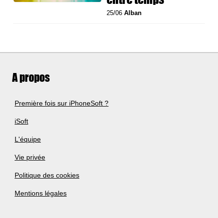
25/06
Alban
A propos
Première fois sur iPhoneSoft ?
iSoft
L'équipe
Vie privée
Politique des cookies
Mentions légales