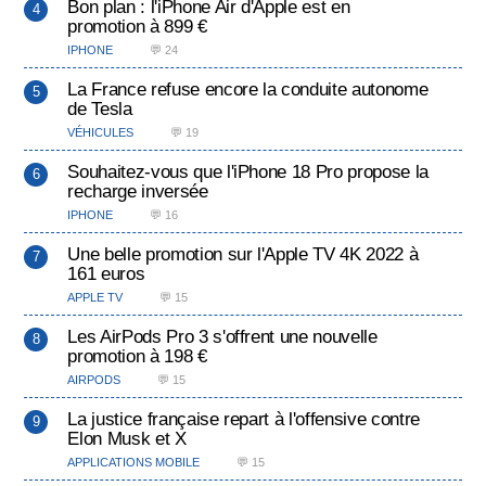
Bon plan : l'iPhone Air d'Apple est en
promotion à 899 €
IPHONE
💬 24
La France refuse encore la conduite autonome
de Tesla
VÉHICULES
💬 19
Souhaitez-vous que l'iPhone 18 Pro propose la
recharge inversée
IPHONE
💬 16
Une belle promotion sur l'Apple TV 4K 2022 à
161 euros
APPLE TV
💬 15
Les AirPods Pro 3 s'offrent une nouvelle
promotion à 198 €
AIRPODS
💬 15
La justice française repart à l'offensive contre
Elon Musk et X
APPLICATIONS MOBILE
💬 15