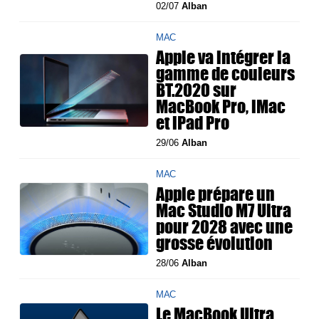
02/07
Alban
MAC
Apple va intégrer la
gamme de couleurs
BT.2020 sur
MacBook Pro, iMac
et iPad Pro
29/06
Alban
MAC
Apple prépare un
Mac Studio M7 Ultra
pour 2028 avec une
grosse évolution
28/06
Alban
MAC
Le MacBook Ultra