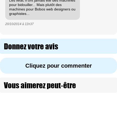
Les iMac n'ont jamais été des machines
pour bidouiller... Mais plutôt des
machines pour Bobos web designers ou
graphistes...
20/10/2014 à
11h37
Donnez votre avis
Cliquez pour commenter
Vous aimerez peut-être