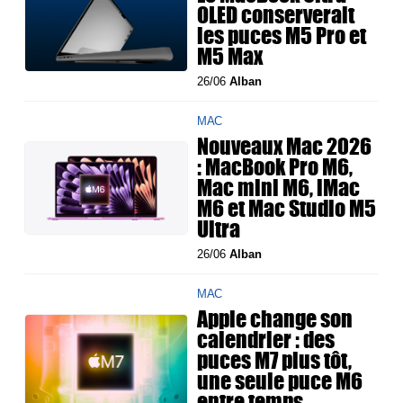
OLED conserverait
les puces M5 Pro et
M5 Max
26/06
Alban
MAC
Nouveaux Mac 2026
: MacBook Pro M6,
Mac mini M6, iMac
M6 et Mac Studio M5
Ultra
26/06
Alban
MAC
Apple change son
calendrier : des
puces M7 plus tôt,
une seule puce M6
entre temps