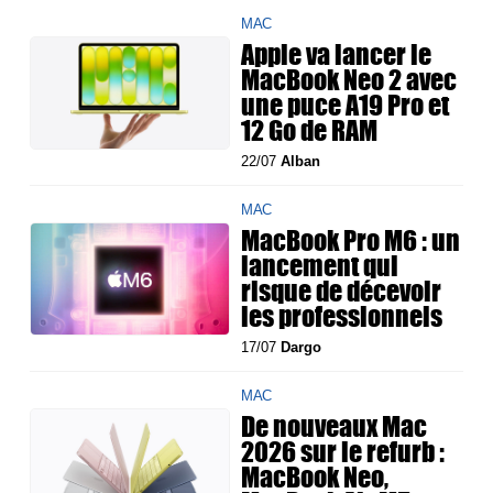
MAC
Apple va lancer le
MacBook Neo 2 avec
une puce A19 Pro et
12 Go de RAM
22/07
Alban
MAC
MacBook Pro M6 : un
lancement qui
risque de décevoir
les professionnels
17/07
Dargo
MAC
De nouveaux Mac
2026 sur le refurb :
MacBook Neo,