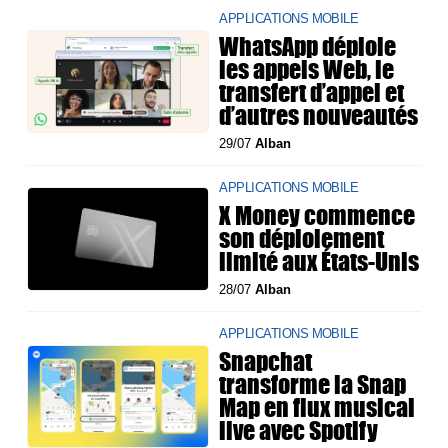
APPLICATIONS MOBILE
WhatsApp déploie
les appels Web, le
transfert d’appel et
d’autres nouveautés
29/07
Alban
APPLICATIONS MOBILE
X Money commence
son déploiement
limité aux États-Unis
28/07
Alban
APPLICATIONS MOBILE
Snapchat
transforme la Snap
Map en flux musical
live avec Spotify