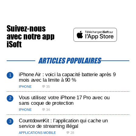
Suivez-nous
avec notre app
iSoft
ARTICLES POPULAIRES
iPhone Air : voici la capacité batterie après 9
mois avec la limite à 90 %
IPHONE
💬 35
Vous utilisez votre iPhone 17 Pro avec ou
sans coque de protection
IPHONE
💬 34
CountdownKit : l’application qui cache un
service de streaming illégal
APPLICATIONS MOBILE
💬 28