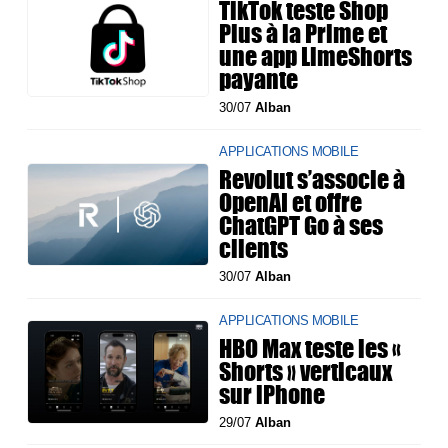
TikTok teste Shop
Plus à la Prime et
une app LimeShorts
payante
30/07
Alban
APPLICATIONS MOBILE
Revolut s’associe à
OpenAI et offre
ChatGPT Go à ses
clients
30/07
Alban
APPLICATIONS MOBILE
HBO Max teste les «
Shorts » verticaux
sur iPhone
29/07
Alban