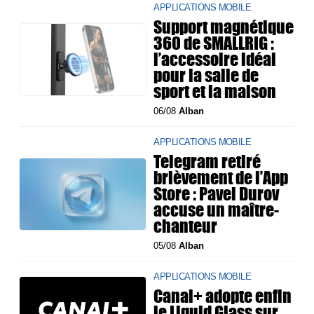
APPLICATIONS MOBILE
Support magnétique
360 de SMALLRIG :
l’accessoire idéal
pour la salle de
sport et la maison
06/08
Alban
APPLICATIONS MOBILE
Telegram retiré
brièvement de l’App
Store : Pavel Durov
accuse un maître-
chanteur
05/08
Alban
APPLICATIONS MOBILE
Canal+ adopte enfin
le Liquid Glass sur