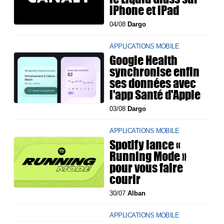
iPhone et iPad
04/08
Dargo
APPLICATIONS MOBILE
Google Health
synchronise enfin
ses données avec
l'app Santé d'Apple
03/08
Dargo
APPLICATIONS MOBILE
Spotify lance «
Running Mode »
pour vous faire
courir
30/07
Alban
APPLICATIONS MOBILE