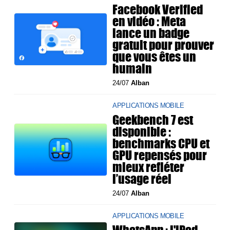
Facebook Verified
en vidéo : Meta
lance un badge
gratuit pour prouver
que vous êtes un
humain
24/07
Alban
APPLICATIONS MOBILE
Geekbench 7 est
disponible :
benchmarks CPU et
GPU repensés pour
mieux refléter
l’usage réel
24/07
Alban
APPLICATIONS MOBILE