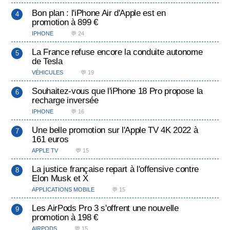
Bon plan : l'iPhone Air d'Apple est en
promotion à 899 €
IPHONE
💬 24
La France refuse encore la conduite autonome
de Tesla
VÉHICULES
💬 19
Souhaitez-vous que l'iPhone 18 Pro propose la
recharge inversée
IPHONE
💬 16
Une belle promotion sur l'Apple TV 4K 2022 à
161 euros
APPLE TV
💬 15
La justice française repart à l'offensive contre
Elon Musk et X
APPLICATIONS MOBILE
💬 15
Les AirPods Pro 3 s'offrent une nouvelle
promotion à 198 €
AIRPODS
💬 15