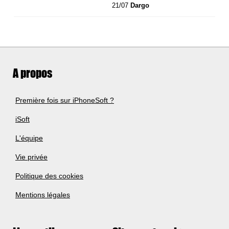
21/07
Dargo
A propos
Première fois sur iPhoneSoft ?
iSoft
L'équipe
Vie privée
Politique des cookies
Mentions légales