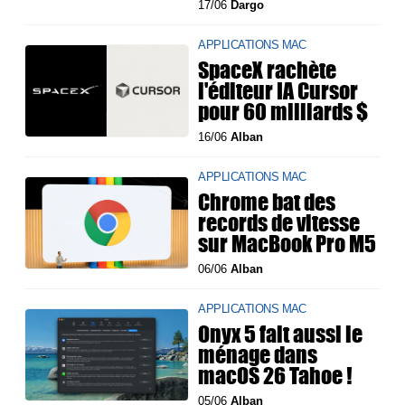
17/06
Dargo
APPLICATIONS MAC
SpaceX rachète
l'éditeur IA Cursor
pour 60 milliards $
16/06
Alban
APPLICATIONS MAC
Chrome bat des
records de vitesse
sur MacBook Pro M5
06/06
Alban
APPLICATIONS MAC
Onyx 5 fait aussi le
ménage dans
macOS 26 Tahoe !
05/06
Alban