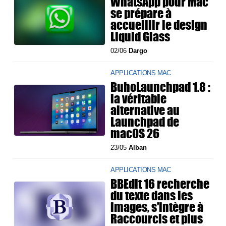
WhatsApp pour Mac
se prépare à
accueillir le design
Liquid Glass
02/06
Dargo
APPLICATIONS MAC
BuhoLaunchpad 1.8 :
la véritable
alternative au
Launchpad de
macOS 26
23/05
Alban
APPLICATIONS MAC
BBEdit 16 recherche
du texte dans les
images, s'intègre à
Raccourcis et plus