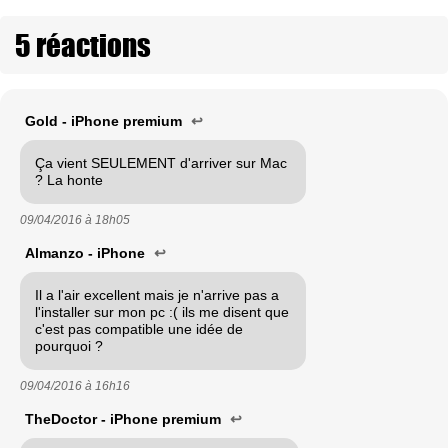
5 réactions
Gold - iPhone premium
↩
Ça vient SEULEMENT d'arriver sur Mac
? La honte
09/04/2016 à
18h05
Almanzo - iPhone
↩
Il a l'air excellent mais je n'arrive pas a
l'installer sur mon pc :( ils me disent que
c'est pas compatible une idée de
pourquoi ?
09/04/2016 à
16h16
TheDoctor - iPhone premium
↩