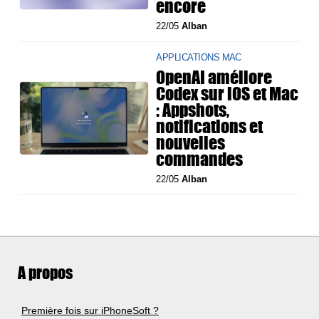
encore
22/05
Alban
APPLICATIONS MAC
OpenAI améliore
Codex sur iOS et Mac
: Appshots,
notifications et
nouvelles
commandes
22/05
Alban
A propos
Première fois sur iPhoneSoft ?