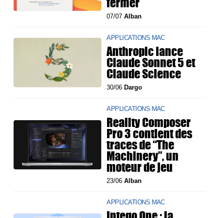
fermer
07/07
Alban
APPLICATIONS MAC
Anthropic lance
Claude Sonnet 5 et
Claude Science
30/06
Dargo
APPLICATIONS MAC
Reality Composer
Pro 3 contient des
traces de “The
Machinery”, un
moteur de jeu
23/06
Alban
APPLICATIONS MAC
Intego One : la