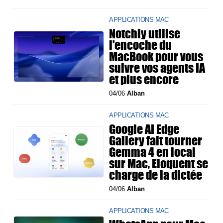
APPLICATIONS MAC
Notchly utilise
l'encoche du
MacBook pour vous
suivre vos agents IA
et plus encore
04/06
Alban
APPLICATIONS MAC
Google AI Edge
Gallery fait tourner
Gemma 4 en local
sur Mac, Eloquent se
charge de la dictée
04/06
Alban
APPLICATIONS MAC