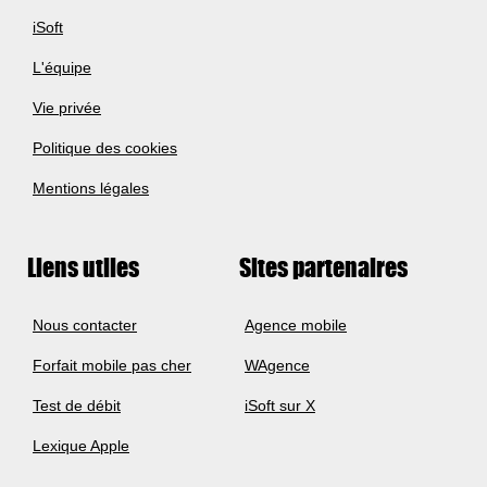
iSoft
L'équipe
Vie privée
Politique des cookies
Mentions légales
Liens utiles
Sites partenaires
Nous contacter
Agence mobile
Forfait mobile pas cher
WAgence
Test de débit
iSoft sur X
Lexique Apple