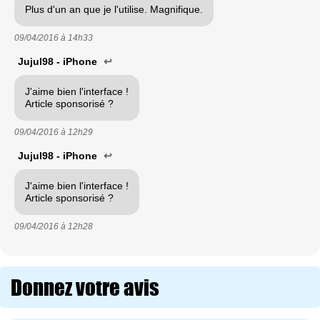
Plus d'un an que je l'utilise. Magnifique.
09/04/2016 à
14h33
Jujul98 - iPhone
↩
J'aime bien l'interface !
Article sponsorisé ?
09/04/2016 à
12h29
Jujul98 - iPhone
↩
J'aime bien l'interface !
Article sponsorisé ?
09/04/2016 à
12h28
Donnez votre avis