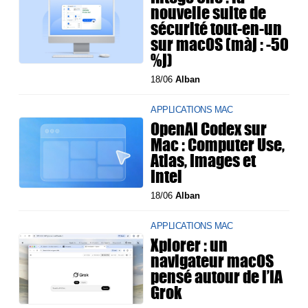
nouvelle suite de
sécurité tout-en-un
sur macOS (màj : -50
%j)
18/06
Alban
APPLICATIONS MAC
OpenAI Codex sur
Mac : Computer Use,
Atlas, Images et
Intel
18/06
Alban
APPLICATIONS MAC
Xplorer : un
navigateur macOS
pensé autour de l’IA
Grok