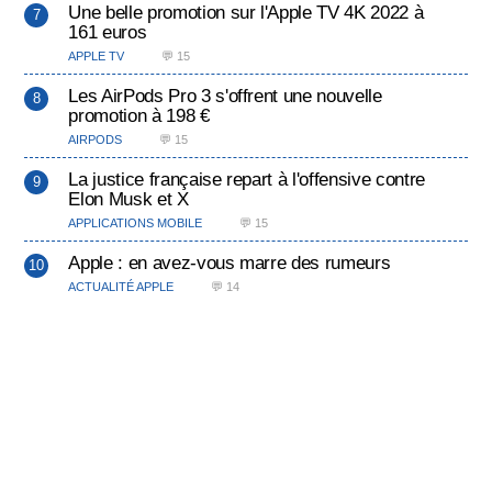
Une belle promotion sur l'Apple TV 4K 2022 à
161 euros
APPLE TV
💬 15
Les AirPods Pro 3 s'offrent une nouvelle
promotion à 198 €
AIRPODS
💬 15
La justice française repart à l'offensive contre
Elon Musk et X
APPLICATIONS MOBILE
💬 15
Apple : en avez-vous marre des rumeurs
ACTUALITÉ APPLE
💬 14