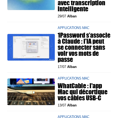
avec transcription
intelligente
29/07
Alban
APPLICATIONS MAC
1Password s’associe
à Claude : l’IA peut
se connecter sans
voir vos mots de
passe
17/07
Alban
APPLICATIONS MAC
WhatCable : l'app
Mac qui décortique
vos câbles USB-C
13/07
Alban
APPLICATIONS MAC