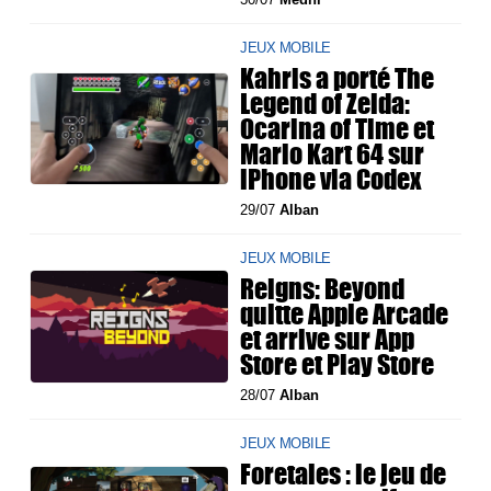
JEUX MOBILE
Kahris a porté The
Legend of Zelda:
Ocarina of Time et
Mario Kart 64 sur
iPhone via Codex
29/07
Alban
JEUX MOBILE
Reigns: Beyond
quitte Apple Arcade
et arrive sur App
Store et Play Store
28/07
Alban
JEUX MOBILE
Foretales : le jeu de