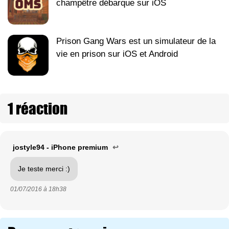
champêtre débarque sur iOS
Prison Gang Wars est un simulateur de la
vie en prison sur iOS et Android
1 réaction
jostyle94 - iPhone premium
↩
Je teste merci :)
01/07/2016 à
18h38