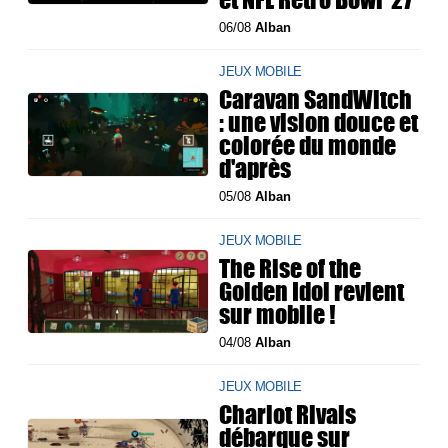
06/08
Alban
JEUX MOBILE
Caravan SandWitch
: une vision douce et
colorée du monde
d'après
05/08
Alban
JEUX MOBILE
The Rise of the
Golden Idol revient
sur mobile !
04/08
Alban
JEUX MOBILE
Chariot Rivals
débarque sur