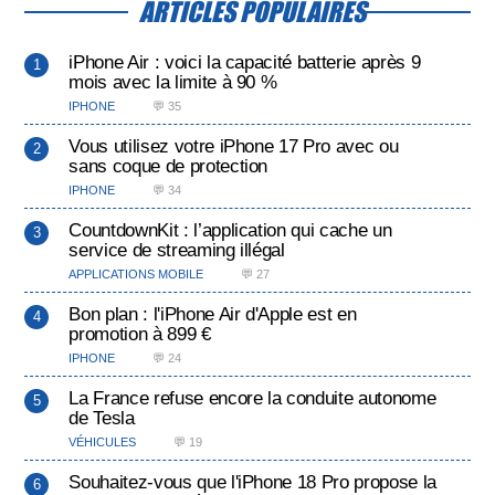
ARTICLES POPULAIRES
iPhone Air : voici la capacité batterie après 9
mois avec la limite à 90 %
IPHONE
💬 35
Vous utilisez votre iPhone 17 Pro avec ou
sans coque de protection
IPHONE
💬 34
CountdownKit : l’application qui cache un
service de streaming illégal
APPLICATIONS MOBILE
💬 27
Bon plan : l'iPhone Air d'Apple est en
promotion à 899 €
IPHONE
💬 24
La France refuse encore la conduite autonome
de Tesla
VÉHICULES
💬 19
Souhaitez-vous que l'iPhone 18 Pro propose la