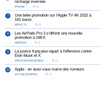
recharge inversée
IPHONE
💬 16
Une belle promotion sur l'Apple TV 4K 2022 à
161 euros
APPLE TV
💬 15
Les AirPods Pro 3 s'offrent une nouvelle
promotion à 198 €
AIRPODS
💬 15
La justice française repart à l'offensive contre
Elon Musk et X
APPLICATIONS MOBILE
💬 15
Apple : en avez-vous marre des rumeurs
ACTUALITÉ APPLE
💬 14