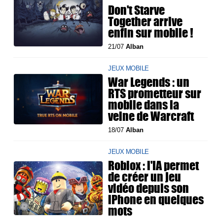
Don't Starve
Together arrive
enfin sur mobile !
21/07
Alban
JEUX MOBILE
War Legends : un
RTS prometteur sur
mobile dans la
veine de Warcraft
18/07
Alban
JEUX MOBILE
Roblox : l'IA permet
de créer un jeu
vidéo depuis son
iPhone en quelques
mots