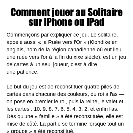
Comment jouer au Solitaire
sur iPhone ou iPad
Commençons par expliquer ce jeu. Le solitaire,
appelé aussi « la Ruée vers l'Or » (Klondike en
anglais, nom de la région canadienne où eut lieu
une ruée vers l'or à la fin du xixe siècle), est un jeu
de cartes à un seul joueur, c’est-à-dire
une patience.
Le but du jeu est de reconstituer quatre piles de
cartes dans chacune des couleurs, du roi à l'as —
on pose en premier le roi, puis la reine, le valet et
les cartes : 10, 9, 8, 7, 6, 5, 4, 3, 2, et enfin l'as.
Dès qu'une « famille » a été reconstituée, elle est
mise de côté. La partie se termine lorsque tout un
« groupe » a été reconstitué.