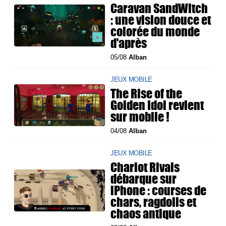
Caravan SandWitch
: une vision douce et
colorée du monde
d'après
05/08
Alban
JEUX MOBILE
The Rise of the
Golden Idol revient
sur mobile !
04/08
Alban
JEUX MOBILE
Chariot Rivals
débarque sur
iPhone : courses de
chars, ragdolls et
chaos antique