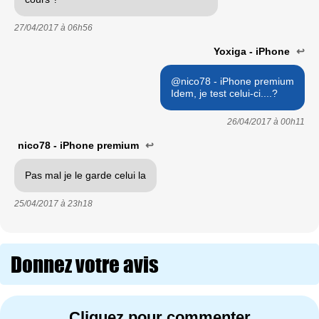
27/04/2017 à
06h56
Yoxiga - iPhone
↩
@nico78 - iPhone premium
Idem, je test celui-ci....?
26/04/2017 à
00h11
nico78 - iPhone premium
↩
Pas mal je le garde celui la
25/04/2017 à
23h18
Donnez votre avis
Cliquez pour commenter