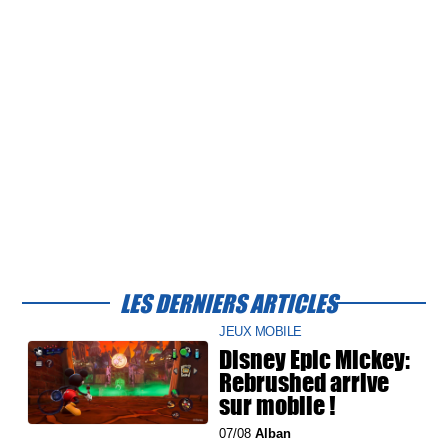
LES DERNIERS ARTICLES
JEUX MOBILE
Disney Epic Mickey:
Rebrushed arrive
sur mobile !
07/08
Alban