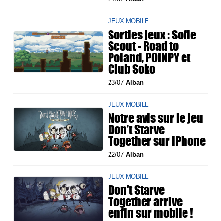
JEUX MOBILE
Sorties jeux : Sofie
Scout - Road to
Poland, POINPY et
Club Soko
23/07
Alban
JEUX MOBILE
Notre avis sur le jeu
Don’t Starve
Together sur iPhone
22/07
Alban
JEUX MOBILE
Don't Starve
Together arrive
enfin sur mobile !