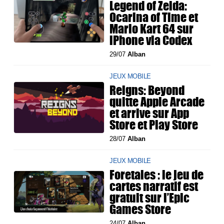
Legend of Zelda:
Ocarina of Time et
Mario Kart 64 sur
iPhone via Codex
29/07
Alban
JEUX MOBILE
Reigns: Beyond
quitte Apple Arcade
et arrive sur App
Store et Play Store
28/07
Alban
JEUX MOBILE
Foretales : le jeu de
cartes narratif est
gratuit sur l’Epic
Games Store
24/07
Alban