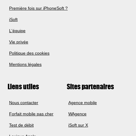
Première fois sur iPhoneSoft ?
iSoft
L'équipe
Vie privée
Politique des cookies
Mentions légales
Liens utiles
Sites partenaires
Nous contacter
Agence mobile
Forfait mobile pas cher
WAgence
Test de débit
iSoft sur X