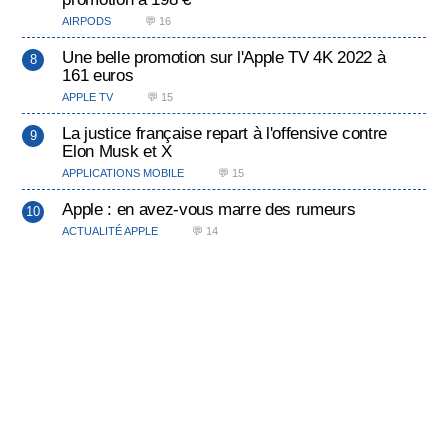
AIRPODS
💬 16
Une belle promotion sur l'Apple TV 4K 2022 à
161 euros
APPLE TV
💬 15
La justice française repart à l'offensive contre
Elon Musk et X
APPLICATIONS MOBILE
💬 15
Apple : en avez-vous marre des rumeurs
ACTUALITÉ APPLE
💬 14