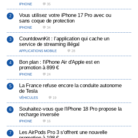
IPHONE
💬 35
Vous utilisez votre iPhone 17 Pro avec ou
sans coque de protection
IPHONE
💬 34
CountdownKit : l’application qui cache un
service de streaming illégal
APPLICATIONS MOBILE
💬 28
Bon plan : l'iPhone Air d'Apple est en
promotion à 899 €
IPHONE
💬 24
La France refuse encore la conduite autonome
de Tesla
VÉHICULES
💬 19
Souhaitez-vous que l'iPhone 18 Pro propose la
recharge inversée
IPHONE
💬 16
Les AirPods Pro 3 s'offrent une nouvelle
promotion à 198 €