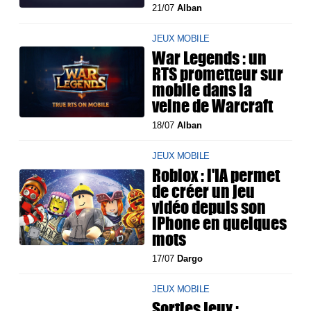
21/07
Alban
JEUX MOBILE
War Legends : un
RTS prometteur sur
mobile dans la
veine de Warcraft
18/07
Alban
JEUX MOBILE
Roblox : l'IA permet
de créer un jeu
vidéo depuis son
iPhone en quelques
mots
17/07
Dargo
JEUX MOBILE
Sorties jeux :