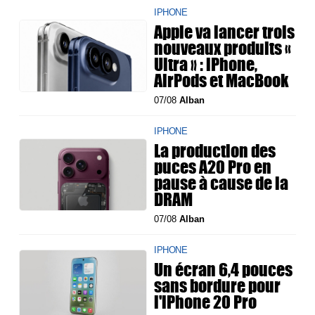
IPHONE
Apple va lancer trois
nouveaux produits «
Ultra » : iPhone,
AirPods et MacBook
07/08
Alban
IPHONE
La production des
puces A20 Pro en
pause à cause de la
DRAM
07/08
Alban
IPHONE
Un écran 6,4 pouces
sans bordure pour
l'iPhone 20 Pro