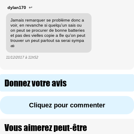
dylan170
↩
Jamais remarquer se problème donc a
voir, en revanche si quelqu'un sais ou
on peut se procurer de bonne batteries
et pas des vielles copie a 8e qu'on peut
trouver un peut partout sa serai sympa
ߘ
11/12/2017 à
11h52
Donnez votre avis
Cliquez pour commenter
Vous aimerez peut-être