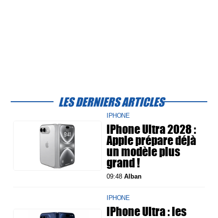
LES DERNIERS ARTICLES
IPHONE
iPhone Ultra 2028 :
Apple prépare déjà
un modèle plus
grand !
09:48
Alban
IPHONE
iPhone Ultra : les