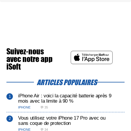
Suivez-nous
avec notre app
iSoft
ARTICLES POPULAIRES
iPhone Air : voici la capacité batterie après 9
mois avec la limite à 90 %
IPHONE
💬 35
Vous utilisez votre iPhone 17 Pro avec ou
sans coque de protection
IPHONE
💬 34