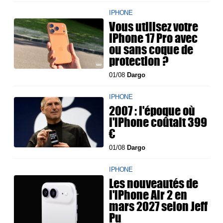
IPHONE
Vous utilisez votre
iPhone 17 Pro avec
ou sans coque de
protection ?
01/08
Dargo
IPHONE
2007 : l'époque où
l'iPhone coûtait 399
€
01/08
Dargo
IPHONE
Les nouveautés de
l'iPhone Air 2 en
mars 2027 selon Jeff
Pu