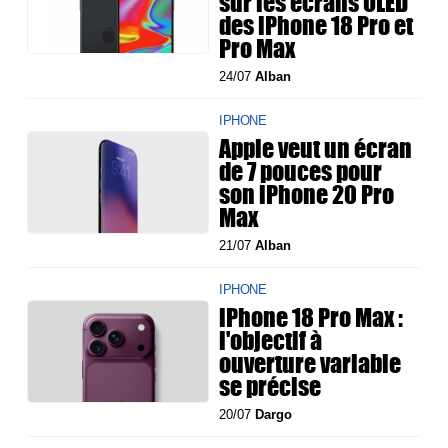
sur les écrans OLED
des iPhone 18 Pro et
Pro Max
24/07
Alban
IPHONE
Apple veut un écran
de 7 pouces pour
son iPhone 20 Pro
Max
21/07
Alban
IPHONE
iPhone 18 Pro Max :
l'objectif à
ouverture variable
se précise
20/07
Dargo