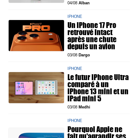
04/08
Alban
IPHONE
Un iPhone 17 Pro
retrouvé intact
après une chute
depuis un avion
03/08
Dargo
IPHONE
Le futur iPhone Ultra
comparé à un
iPhone 13 mini et un
iPad mini 5
03/08
Medhi
IPHONE
Pourquoi Apple ne
fait qu'agrandir ses