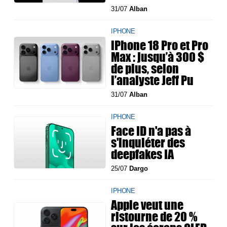
31/07
Alban
IPHONE
iPhone 18 Pro et Pro
Max : jusqu’à 300 $
de plus, selon
l’analyste Jeff Pu
31/07
Alban
IPHONE
Face ID n'a pas à
s'inquiéter des
deepfakes IA
25/07
Dargo
IPHONE
Apple veut une
ristourne de 20 %