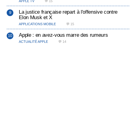
APPLE TV
💬 15
La justice française repart à l'offensive contre
Elon Musk et X
APPLICATIONS MOBILE
💬 15
Apple : en avez-vous marre des rumeurs
ACTUALITÉ APPLE
💬 14