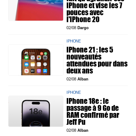
iPhone et vise les 7
pouces avec
l'iPhone 20
02/08
Dargo
IPHONE
iPhone 21 : les 5
nouveautés
attendues pour dans
deux ans
02/08
Alban
IPHONE
iPhone 18e : le
passage à 9 Go de
RAM confirmé par
Jeff Pu
02/08
Alban