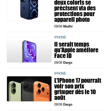
deux coloris se
précisent via des
protections pour
appareil photo
09/08
Medhi
IPHONE
Il serait temps
qu'Apple améliore
Face ID
08/08
Dargo
IPHONE
L'iPhone 17 pourrait
voir son prix
grimper dès le 10
août
08/08
Dargo