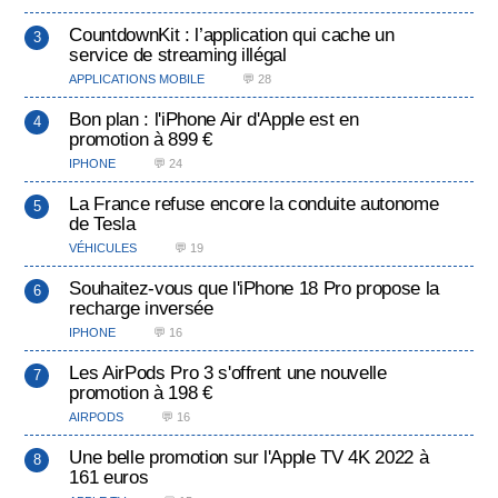
CountdownKit : l’application qui cache un
service de streaming illégal
APPLICATIONS MOBILE
💬 28
Bon plan : l'iPhone Air d'Apple est en
promotion à 899 €
IPHONE
💬 24
La France refuse encore la conduite autonome
de Tesla
VÉHICULES
💬 19
Souhaitez-vous que l'iPhone 18 Pro propose la
recharge inversée
IPHONE
💬 16
Les AirPods Pro 3 s'offrent une nouvelle
promotion à 198 €
AIRPODS
💬 16
Une belle promotion sur l'Apple TV 4K 2022 à
161 euros