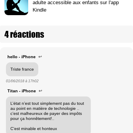
adulte accessible aux enfants sur l'app
Kindle
4 réactions
hello - iPhone
↩
Triste france
01/06/2018 à
17h02
Titan - iPhone
↩
L’état n’est tout simplement pas du tout
au point en matière de technologie ..
c’est malheureux de payer des impôts
pour ça honnêtement!..
C’est minable et honteux