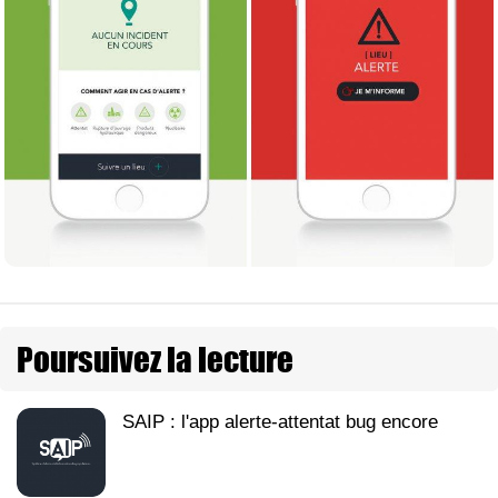
Poursuivez la lecture
SAIP : l'app alerte-attentat bug encore