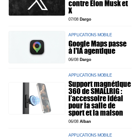
contre Elon Musk et
X
07/08
Dargo
APPLICATIONS MOBILE
Google Maps passe
à l'IA agentique
06/08
Dargo
APPLICATIONS MOBILE
Support magnétique
360 de SMALLRIG :
l’accessoire idéal
pour la salle de
sport et la maison
06/08
Alban
APPLICATIONS MOBILE