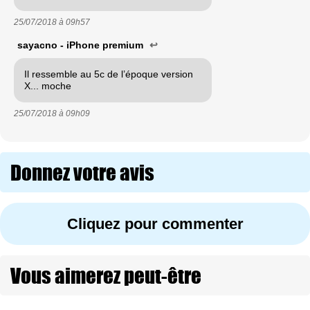
25/07/2018 à
09h57
sayacno - iPhone premium
↩
Il ressemble au 5c de l’époque version
X... moche
25/07/2018 à
09h09
Donnez votre avis
Cliquez pour commenter
Vous aimerez peut-être