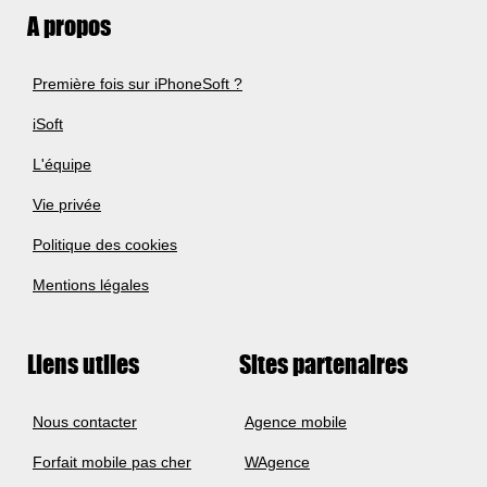
A propos
Première fois sur iPhoneSoft ?
iSoft
L'équipe
Vie privée
Politique des cookies
Mentions légales
Liens utiles
Sites partenaires
Nous contacter
Agence mobile
Forfait mobile pas cher
WAgence