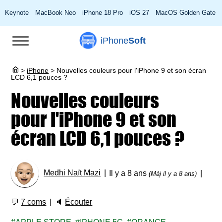
Keynote
MacBook Neo
iPhone 18 Pro
iOS 27
MacOS Golden Gate
iPhone
Soft
>
iPhone
>
Nouvelles couleurs pour l'iPhone 9 et son écran
LCD 6,1 pouces ?
Nouvelles couleurs
pour l'iPhone 9 et son
écran LCD 6,1 pouces ?
Medhi Naït Mazi
Il y a 8 ans
(Màj il y a 8 ans)
💬
7 coms
🔈
Écouter