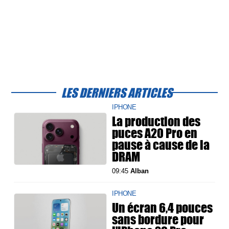
LES DERNIERS ARTICLES
IPHONE
La production des
puces A20 Pro en
pause à cause de la
DRAM
09:45
Alban
IPHONE
Un écran 6,4 pouces
sans bordure pour