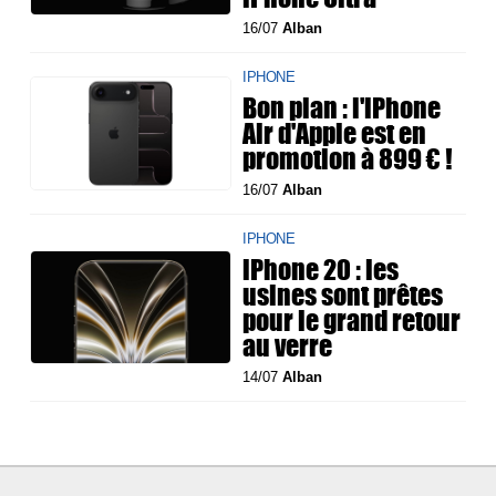
16/07
Alban
IPHONE
Bon plan : l'iPhone
Air d'Apple est en
promotion à 899 € !
16/07
Alban
IPHONE
iPhone 20 : les
usines sont prêtes
pour le grand retour
au verre
14/07
Alban