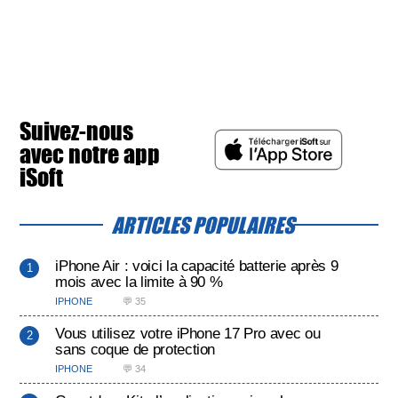
Suivez-nous
avec notre app
iSoft
ARTICLES POPULAIRES
iPhone Air : voici la capacité batterie après 9
mois avec la limite à 90 %
IPHONE
💬 35
Vous utilisez votre iPhone 17 Pro avec ou
sans coque de protection
IPHONE
💬 34