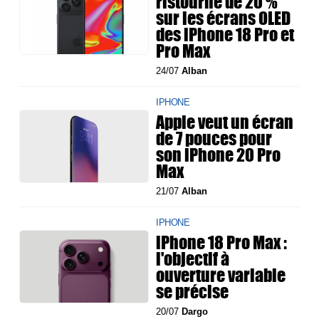
ristourne de 20 %
sur les écrans OLED
des iPhone 18 Pro et
Pro Max
24/07
Alban
IPHONE
Apple veut un écran
de 7 pouces pour
son iPhone 20 Pro
Max
21/07
Alban
IPHONE
iPhone 18 Pro Max :
l'objectif à
ouverture variable
se précise
20/07
Dargo