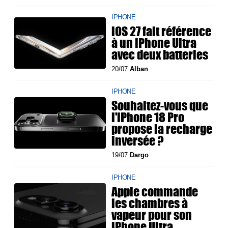
IPHONE
iOS 27 fait référence
à un iPhone Ultra
avec deux batteries
20/07
Alban
IPHONE
Souhaitez-vous que
l'iPhone 18 Pro
propose la recharge
inversée ?
19/07
Dargo
IPHONE
Apple commande
les chambres à
vapeur pour son
iPhone Ultra