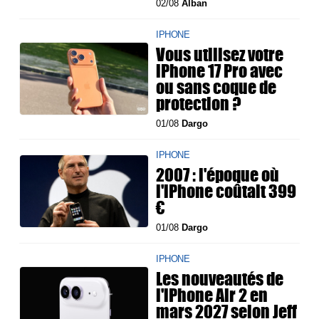
02/08
Alban
IPHONE
Vous utilisez votre
iPhone 17 Pro avec
ou sans coque de
protection ?
01/08
Dargo
IPHONE
2007 : l'époque où
l'iPhone coûtait 399
€
01/08
Dargo
IPHONE
Les nouveautés de
l'iPhone Air 2 en
mars 2027 selon Jeff