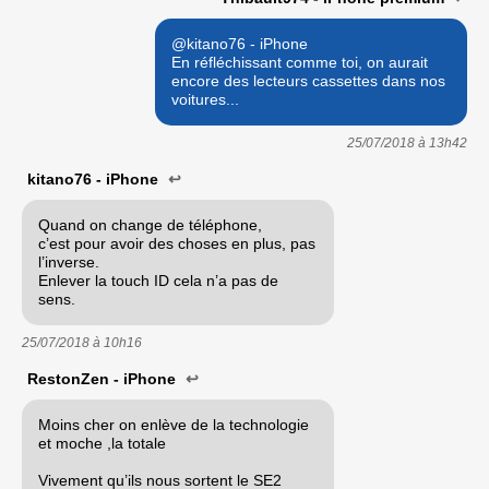
@kitano76 - iPhone
En réfléchissant comme toi, on aurait
encore des lecteurs cassettes dans nos
voitures...
25/07/2018 à
13h42
kitano76 - iPhone
↩
Quand on change de téléphone,
c’est pour avoir des choses en plus, pas
l’inverse.
Enlever la touch ID cela n’a pas de
sens.
25/07/2018 à
10h16
RestonZen - iPhone
↩
Moins cher on enlève de la technologie
et moche ,la totale
Vivement qu’ils nous sortent le SE2