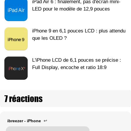
iPad Air 6 : finalement, pas d'écran mini-
LED pour le modèle de 12,9 pouces
iPhone 9 en 6,1 pouces LCD : plus attendu
que les OLED ?
L'iPhone LCD de 6,1 pouces se précise :
Full Display, encoche et ratio 18:9
7 réactions
ibreezer - iPhone
↩