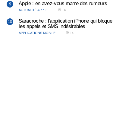
Apple : en avez-vous marre des rumeurs
ACTUALITÉ APPLE
💬 14
Saracroche : l'application iPhone qui bloque
les appels et SMS indésirables
APPLICATIONS MOBILE
💬 14