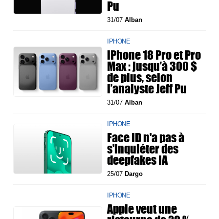
Pu
31/07
Alban
IPHONE
iPhone 18 Pro et Pro
Max : jusqu’à 300 $
de plus, selon
l’analyste Jeff Pu
31/07
Alban
IPHONE
Face ID n'a pas à
s'inquiéter des
deepfakes IA
25/07
Dargo
IPHONE
Apple veut une