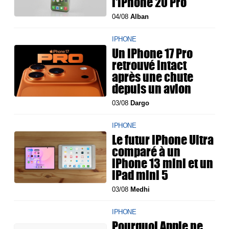
l'iPhone 20 Pro
04/08
Alban
IPHONE
Un iPhone 17 Pro
retrouvé intact
après une chute
depuis un avion
03/08
Dargo
IPHONE
Le futur iPhone Ultra
comparé à un
iPhone 13 mini et un
iPad mini 5
03/08
Medhi
IPHONE
Pourquoi Apple ne