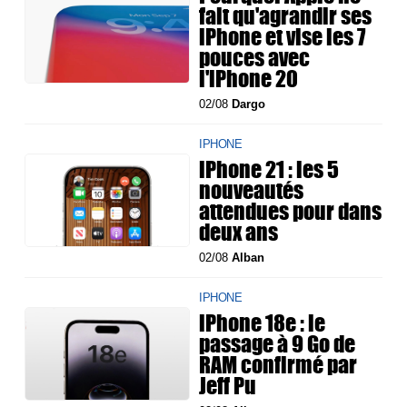
fait qu'agrandir ses
iPhone et vise les 7
pouces avec
l'iPhone 20
02/08
Dargo
IPHONE
iPhone 21 : les 5
nouveautés
attendues pour dans
deux ans
02/08
Alban
IPHONE
iPhone 18e : le
passage à 9 Go de
RAM confirmé par
Jeff Pu