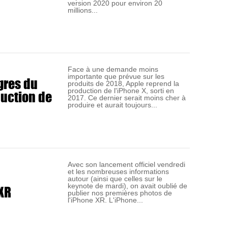
version 2020 pour environ 20
millions...
Face à une demande moins
importante que prévue sur les
gres du
produits de 2018, Apple reprend la
duction de
production de l'iPhone X, sorti en
2017. Ce dernier serait moins cher à
produire et aurait toujours...
Avec son lancement officiel vendredi
et les nombreuses informations
autour (ainsi que celles sur le
XR
keynote de mardi), on avait oublié de
publier nos premières photos de
l'iPhone XR. L'iPhone...