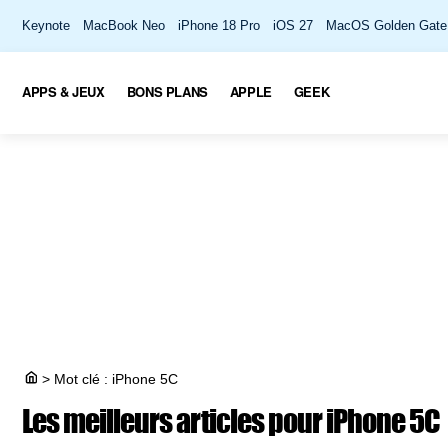
Keynote
MacBook Neo
iPhone 18 Pro
iOS 27
MacOS Golden Gate
APPS & JEUX
BONS PLANS
APPLE
GEEK
>
Mot clé : iPhone 5C
Les meilleurs articles pour
iPhone 5C