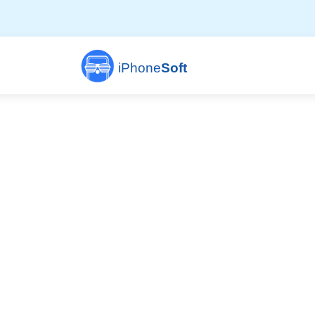
iPhone
Soft