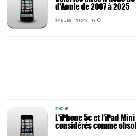
d'Apple de 2007 à 2025
Il y a 1 an
Nadim
19
IPHONE
L'iPhone 5c et l’iPad Mini
considérés comme obsol