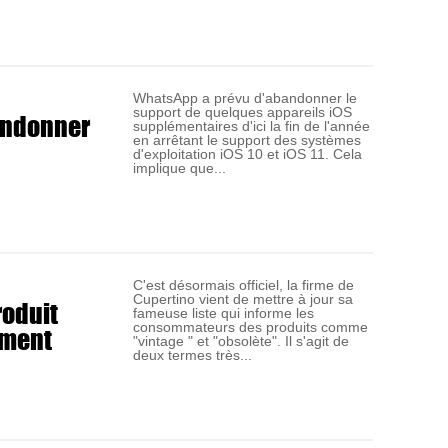
WhatsApp a prévu d'abandonner le
support de quelques appareils iOS
andonner
supplémentaires d'ici la fin de l'année
en arrêtant le support des systèmes
d'exploitation iOS 10 et iOS 11. Cela
implique que...
C'est désormais officiel, la firme de
Cupertino vient de mettre à jour sa
roduit
fameuse liste qui informe les
ement
consommateurs des produits comme
"vintage " et "obsolète". Il s'agit de
deux termes très...