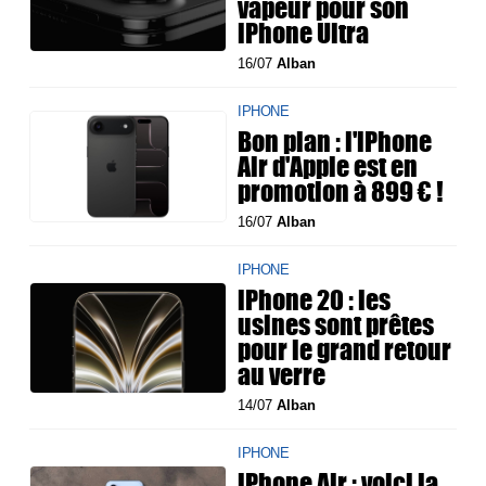
vapeur pour son
iPhone Ultra
16/07
Alban
IPHONE
Bon plan : l'iPhone
Air d'Apple est en
promotion à 899 € !
16/07
Alban
IPHONE
iPhone 20 : les
usines sont prêtes
pour le grand retour
au verre
14/07
Alban
IPHONE
iPhone Air : voici la