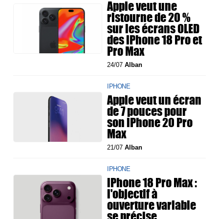
Apple veut une
ristourne de 20 %
sur les écrans OLED
des iPhone 18 Pro et
Pro Max
24/07
Alban
IPHONE
Apple veut un écran
de 7 pouces pour
son iPhone 20 Pro
Max
21/07
Alban
IPHONE
iPhone 18 Pro Max :
l'objectif à
ouverture variable
se précise