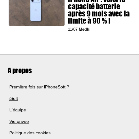
capacité batterie
après 9 mois avec la
limite à 90 % !
11/07
Medhi
A propos
Première fois sur iPhoneSoft ?
iSoft
L'équipe
Vie privée
Politique des cookies