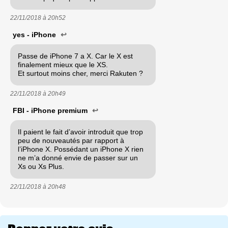
22/11/2018 à
20h52
yes - iPhone
↩
Passe de iPhone 7 a X. Car le X est
finalement mieux que le XS.
Et surtout moins cher, merci Rakuten ?
22/11/2018 à
20h49
FBI - iPhone premium
↩
Il paient le fait d’avoir introduit que trop
peu de nouveautés par rapport à
l’iPhone X. Possédant un iPhone X rien
ne m’a donné envie de passer sur un
Xs ou Xs Plus.
22/11/2018 à
20h48