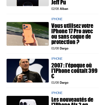
Jeff Pu
02/08
Alban
IPHONE
Vous utilisez votre
iPhone 17 Pro avec
ou sans coque de
protection ?
01/08
Dargo
IPHONE
2007 : l'époque où
l'iPhone coûtait 399
€
01/08
Dargo
IPHONE
Les nouveautés de
l'iPhone Air 2 en