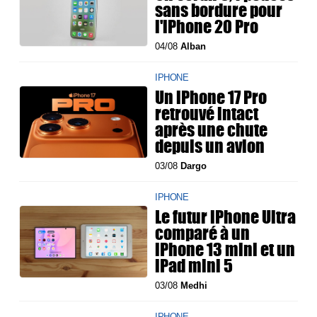
sans bordure pour
l'iPhone 20 Pro
04/08
Alban
IPHONE
Un iPhone 17 Pro
retrouvé intact
après une chute
depuis un avion
03/08
Dargo
IPHONE
Le futur iPhone Ultra
comparé à un
iPhone 13 mini et un
iPad mini 5
03/08
Medhi
IPHONE