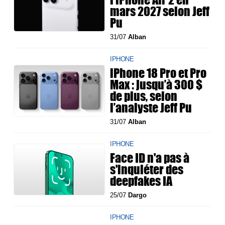
mars 2027 selon Jeff
Pu
31/07
Alban
IPHONE
iPhone 18 Pro et Pro
Max : jusqu’à 300 $
de plus, selon
l’analyste Jeff Pu
31/07
Alban
IPHONE
Face ID n'a pas à
s'inquiéter des
deepfakes IA
25/07
Dargo
IPHONE