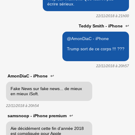
écrire sérieux.
22/11/2018 à
21h00
Teddy Smith - iPhone
↩
@AmonDiaC - iPhone
Trump sort de ce corps !!! ???
22/11/2018 à
20h57
AmonDiaC - iPhone
↩
Fake News sur fake news... de mieux
en mieux iSoft.
22/11/2018 à
20h54
samsnoop - iPhone premium
↩
Aie décidément cette fin d’année 2018
est compliquée pour Apple