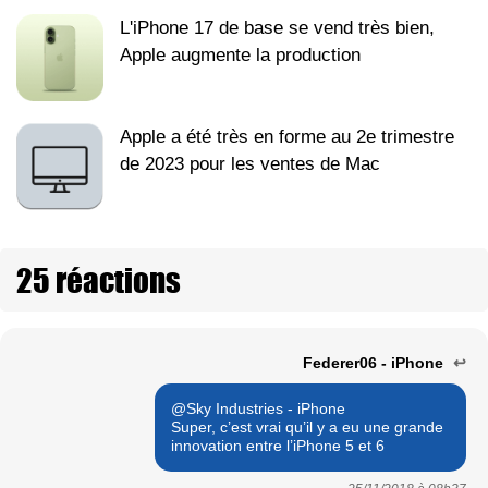
L'iPhone 17 de base se vend très bien,
Apple augmente la production
Apple a été très en forme au 2e trimestre
de 2023 pour les ventes de Mac
25 réactions
Federer06 - iPhone
↩
@Sky Industries - iPhone
Super, c’est vrai qu’il y a eu une grande
innovation entre l’iPhone 5 et 6