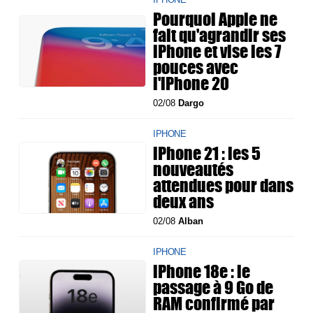
Pourquoi Apple ne
fait qu'agrandir ses
iPhone et vise les 7
pouces avec
l'iPhone 20
02/08
Dargo
IPHONE
iPhone 21 : les 5
nouveautés
attendues pour dans
deux ans
02/08
Alban
IPHONE
iPhone 18e : le
passage à 9 Go de
RAM confirmé par