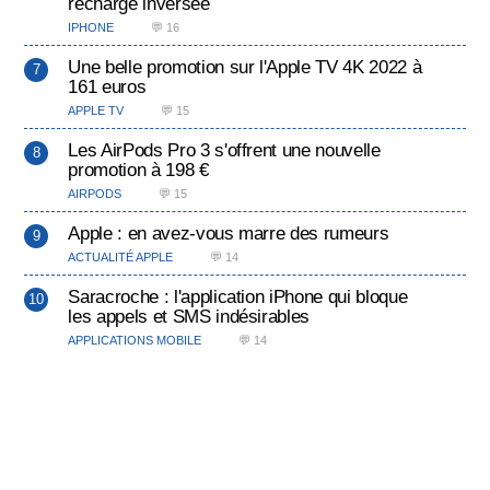
recharge inversée
IPHONE
💬 16
Une belle promotion sur l'Apple TV 4K 2022 à
161 euros
APPLE TV
💬 15
Les AirPods Pro 3 s'offrent une nouvelle
promotion à 198 €
AIRPODS
💬 15
Apple : en avez-vous marre des rumeurs
ACTUALITÉ APPLE
💬 14
Saracroche : l'application iPhone qui bloque
les appels et SMS indésirables
APPLICATIONS MOBILE
💬 14