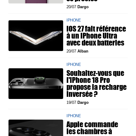
20/07
Dargo
IPHONE
iOS 27 fait référence
à un iPhone Ultra
avec deux batteries
20/07
Alban
IPHONE
Souhaitez-vous que
l'iPhone 18 Pro
propose la recharge
inversée ?
19/07
Dargo
IPHONE
Apple commande
les chambres à