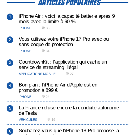
ARTICLES POPULAIRES
iPhone Air : voici la capacité batterie après 9
mois avec la limite à 90 %
IPHONE
💬 35
Vous utilisez votre iPhone 17 Pro avec ou
sans coque de protection
IPHONE
💬 34
CountdownKit : l’application qui cache un
service de streaming illégal
APPLICATIONS MOBILE
💬 27
Bon plan : l'iPhone Air d'Apple est en
promotion à 899 €
IPHONE
💬 24
La France refuse encore la conduite autonome
de Tesla
VÉHICULES
💬 19
Souhaitez-vous que l'iPhone 18 Pro propose la