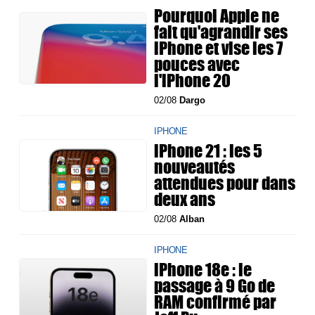
Pourquoi Apple ne
fait qu'agrandir ses
iPhone et vise les 7
pouces avec
l'iPhone 20
02/08
Dargo
IPHONE
iPhone 21 : les 5
nouveautés
attendues pour dans
deux ans
02/08
Alban
IPHONE
iPhone 18e : le
passage à 9 Go de
RAM confirmé par