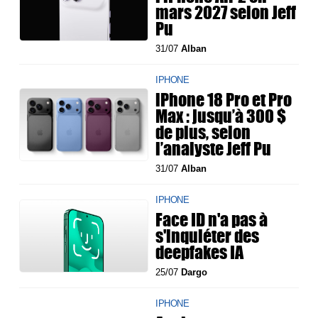
mars 2027 selon Jeff
Pu
31/07
Alban
IPHONE
iPhone 18 Pro et Pro
Max : jusqu’à 300 $
de plus, selon
l’analyste Jeff Pu
31/07
Alban
IPHONE
Face ID n'a pas à
s'inquiéter des
deepfakes IA
25/07
Dargo
IPHONE