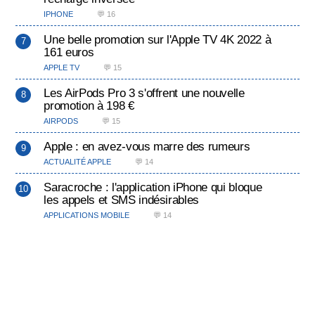
IPHONE
💬 16
Une belle promotion sur l'Apple TV 4K 2022 à
161 euros
APPLE TV
💬 15
Les AirPods Pro 3 s'offrent une nouvelle
promotion à 198 €
AIRPODS
💬 15
Apple : en avez-vous marre des rumeurs
ACTUALITÉ APPLE
💬 14
Saracroche : l'application iPhone qui bloque
les appels et SMS indésirables
APPLICATIONS MOBILE
💬 14