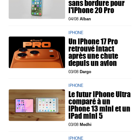
sans bordure pour
l'iPhone 20 Pro
04/08
Alban
IPHONE
Un iPhone 17 Pro
retrouvé intact
après une chute
depuis un avion
03/08
Dargo
IPHONE
Le futur iPhone Ultra
comparé à un
iPhone 13 mini et un
iPad mini 5
03/08
Medhi
IPHONE