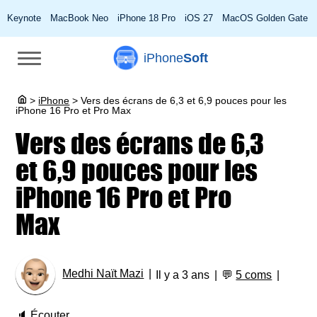
Keynote
MacBook Neo
iPhone 18 Pro
iOS 27
MacOS Golden Gate
iPhone
Soft
>
iPhone
>
Vers des écrans de 6,3 et 6,9 pouces pour les
iPhone 16 Pro et Pro Max
Vers des écrans de 6,3
et 6,9 pouces pour les
iPhone 16 Pro et Pro
Max
Medhi Naït Mazi
Il y a 3 ans
💬
5 coms
🔈
Écouter