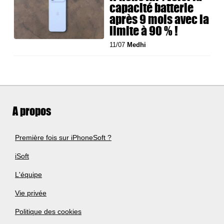
capacité batterie
après 9 mois avec la
limite à 90 % !
11/07
Medhi
A propos
Première fois sur iPhoneSoft ?
iSoft
L'équipe
Vie privée
Politique des cookies