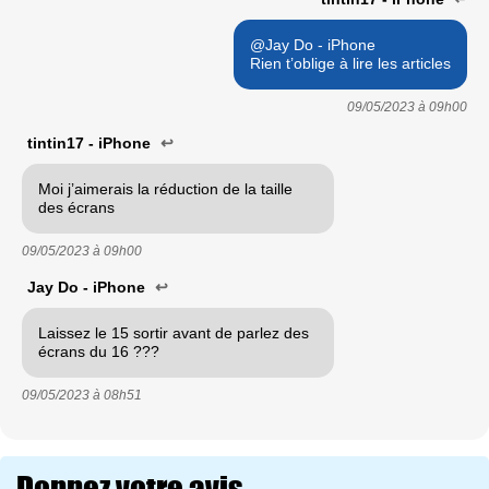
@Jay Do - iPhone
Rien t’oblige à lire les articles
09/05/2023 à
09h00
tintin17 - iPhone
↩
Moi j’aimerais la réduction de la taille
des écrans
09/05/2023 à
09h00
Jay Do - iPhone
↩
Laissez le 15 sortir avant de parlez des
écrans du 16 ???
09/05/2023 à
08h51
Donnez votre avis