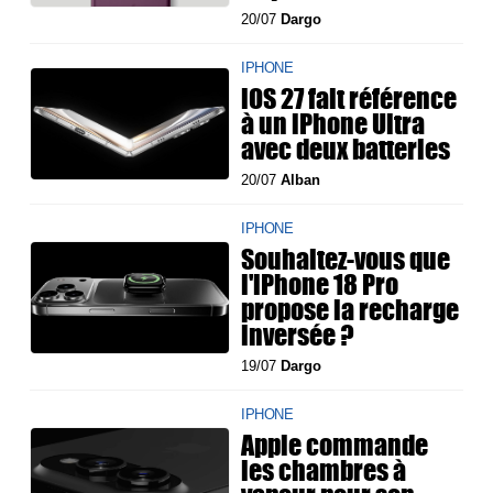
20/07
Dargo
IPHONE
iOS 27 fait référence
à un iPhone Ultra
avec deux batteries
20/07
Alban
IPHONE
Souhaitez-vous que
l'iPhone 18 Pro
propose la recharge
inversée ?
19/07
Dargo
IPHONE
Apple commande
les chambres à