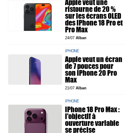
Apple veut une
ristourne de 20 %
sur les écrans OLED
des iPhone 18 Pro et
Pro Max
24/07
Alban
IPHONE
Apple veut un écran
de 7 pouces pour
son iPhone 20 Pro
Max
21/07
Alban
IPHONE
iPhone 18 Pro Max :
l'objectif à
ouverture variable
se précise