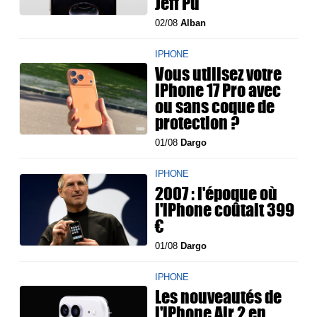
Jeff Pu
02/08
Alban
IPHONE
Vous utilisez votre
iPhone 17 Pro avec
ou sans coque de
protection ?
01/08
Dargo
IPHONE
2007 : l'époque où
l'iPhone coûtait 399
€
01/08
Dargo
IPHONE
Les nouveautés de
l'iPhone Air 2 en