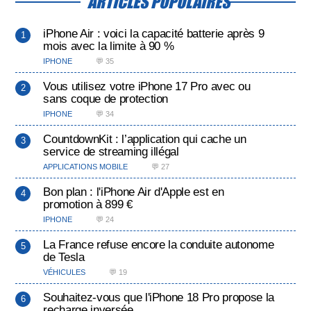
ARTICLES POPULAIRES
iPhone Air : voici la capacité batterie après 9
mois avec la limite à 90 %
IPHONE
💬 35
Vous utilisez votre iPhone 17 Pro avec ou
sans coque de protection
IPHONE
💬 34
CountdownKit : l’application qui cache un
service de streaming illégal
APPLICATIONS MOBILE
💬 27
Bon plan : l'iPhone Air d'Apple est en
promotion à 899 €
IPHONE
💬 24
La France refuse encore la conduite autonome
de Tesla
VÉHICULES
💬 19
Souhaitez-vous que l'iPhone 18 Pro propose la
recharge inversée