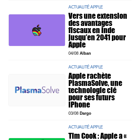
ACTUALITÉ APPLE
Vers une extension
des avantages
fiscaux en Inde
jusqu’en 2041 pour
Apple
04/08
Alban
ACTUALITÉ APPLE
Apple rachète
PlasmaSolve, une
technologie clé
pour ses futurs
iPhone
03/08
Dargo
ACTUALITÉ APPLE
Tim Cook : Apple a «