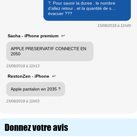
?. Pour savoir la duree , le nombre
d’allez retour , et la quantité de s....
évacuer ???
15/08/2018 à
11h49
Sacha - iPhone premium
↩
APPLE PRESERVATIF CONNECTE EN
2050
15/08/2018 à
11h13
RestonZen - iPhone
↩
Apple pantalon en 2035 ?
15/08/2018 à
11h03
Donnez votre avis