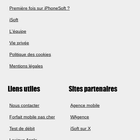
Première fois sur iPhoneSoft ?
iSoft
L'équipe
Vie privée
Politique des cookies
Mentions légales
Liens utiles
Sites partenaires
Nous contacter
Agence mobile
Forfait mobile pas cher
WAgence
Test de débit
iSoft sur X
Lexique Apple