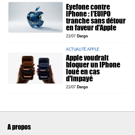
Eyefone contre
iPhone : l'EUIPO
tranche sans détour
en faveur d'Apple
21/07
Dargo
ACTUALITÉ APPLE
Apple voudrait
bloquer un iPhone
loué en cas
d'impayé
21/07
Dargo
A propos