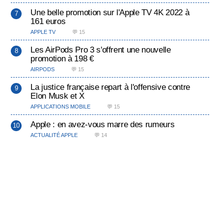
Une belle promotion sur l'Apple TV 4K 2022 à
161 euros
APPLE TV
💬 15
Les AirPods Pro 3 s'offrent une nouvelle
promotion à 198 €
AIRPODS
💬 15
La justice française repart à l'offensive contre
Elon Musk et X
APPLICATIONS MOBILE
💬 15
Apple : en avez-vous marre des rumeurs
ACTUALITÉ APPLE
💬 14