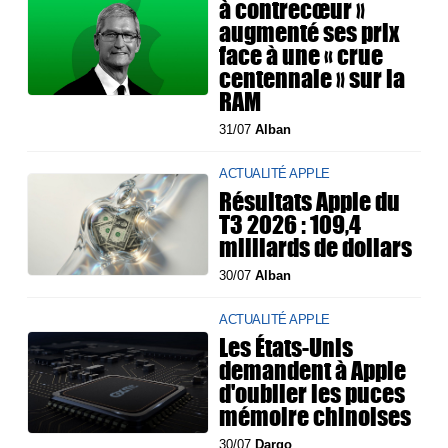
à contrecœur »
augmenté ses prix
face à une « crue
centennale » sur la
RAM
31/07
Alban
ACTUALITÉ APPLE
Résultats Apple du
T3 2026 : 109,4
milliards de dollars
30/07
Alban
ACTUALITÉ APPLE
Les États-Unis
demandent à Apple
d'oublier les puces
mémoire chinoises
30/07
Dargo