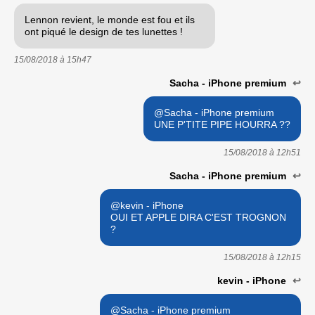
Lennon revient, le monde est fou et ils
ont piqué le design de tes lunettes !
15/08/2018 à
15h47
Sacha - iPhone premium
↩
@Sacha - iPhone premium
UNE P'TITE PIPE HOURRA ??
15/08/2018 à
12h51
Sacha - iPhone premium
↩
@kevin - iPhone
OUI ET APPLE DIRA C'EST TROGNON
?
15/08/2018 à
12h15
kevin - iPhone
↩
@Sacha - iPhone premium