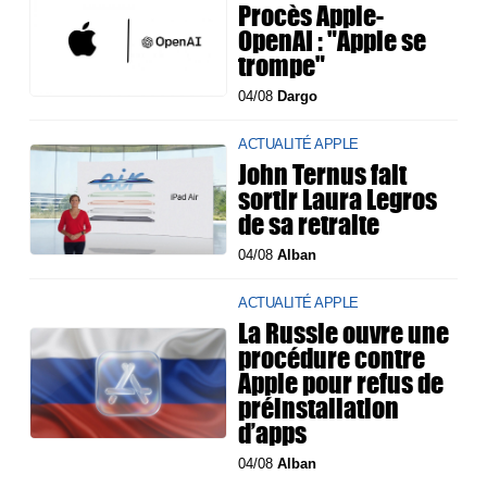
Procès Apple-
OpenAI : "Apple se
trompe"
04/08
Dargo
ACTUALITÉ APPLE
John Ternus fait
sortir Laura Legros
de sa retraite
04/08
Alban
ACTUALITÉ APPLE
La Russie ouvre une
procédure contre
Apple pour refus de
préinstallation
d’apps
04/08
Alban