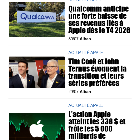
Qualcomm anticipe
une forte baisse de
ses revenus liés à
Apple dès le T4 2026
30/07
Alban
ACTUALITÉ APPLE
Tim Cook et John
Ternus évoquent la
transition et leurs
séries préférées
29/07
Alban
ACTUALITÉ APPLE
L’action Apple
atteint les 338 $ et
frôle les 5 000
milliards de