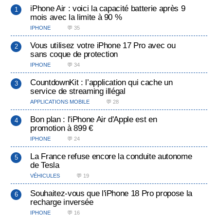
iPhone Air : voici la capacité batterie après 9
mois avec la limite à 90 %
IPHONE
💬 35
Vous utilisez votre iPhone 17 Pro avec ou
sans coque de protection
IPHONE
💬 34
CountdownKit : l’application qui cache un
service de streaming illégal
APPLICATIONS MOBILE
💬 28
Bon plan : l'iPhone Air d'Apple est en
promotion à 899 €
IPHONE
💬 24
La France refuse encore la conduite autonome
de Tesla
VÉHICULES
💬 19
Souhaitez-vous que l'iPhone 18 Pro propose la
recharge inversée
IPHONE
💬 16