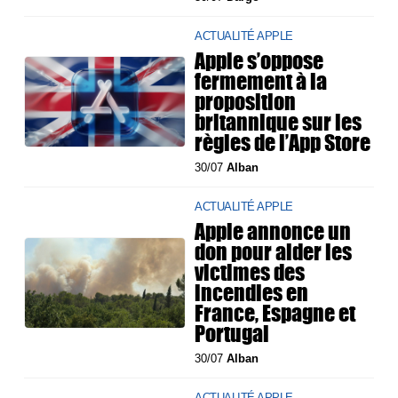
ACTUALITÉ APPLE
Apple s’oppose
fermement à la
proposition
britannique sur les
règles de l’App Store
30/07
Alban
ACTUALITÉ APPLE
Apple annonce un
don pour aider les
victimes des
incendies en
France, Espagne et
Portugal
30/07
Alban
ACTUALITÉ APPLE