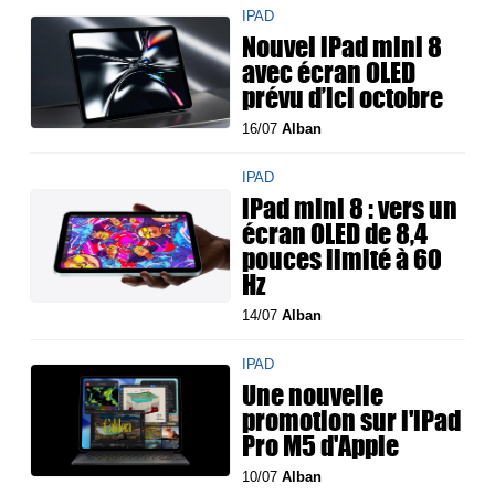
IPAD
Nouvel iPad mini 8
avec écran OLED
prévu d’ici octobre
16/07
Alban
IPAD
iPad mini 8 : vers un
écran OLED de 8,4
pouces limité à 60
Hz
14/07
Alban
IPAD
Une nouvelle
promotion sur l'iPad
Pro M5 d'Apple
10/07
Alban