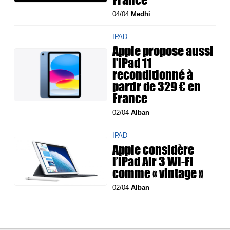
04/04
Medhi
IPAD
Apple propose aussi
l'iPad 11
reconditionné à
partir de 329 € en
France
02/04
Alban
IPAD
Apple considère
l’iPad Air 3 Wi-Fi
comme « vintage »
02/04
Alban