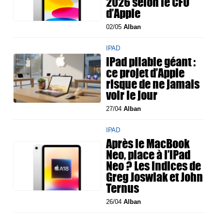
2026 selon le CFO
d’Apple
02/05
Alban
IPAD
iPad pliable géant :
ce projet d’Apple
risque de ne jamais
voir le jour
27/04
Alban
IPAD
Après le MacBook
Neo, place à l’iPad
Neo ? Les indices de
Greg Joswiak et John
Ternus
26/04
Alban