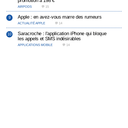
promotion à 198 €
AIRPODS
💬 15
Apple : en avez-vous marre des rumeurs
ACTUALITÉ APPLE
💬 14
Saracroche : l'application iPhone qui bloque
les appels et SMS indésirables
APPLICATIONS MOBILE
💬 14