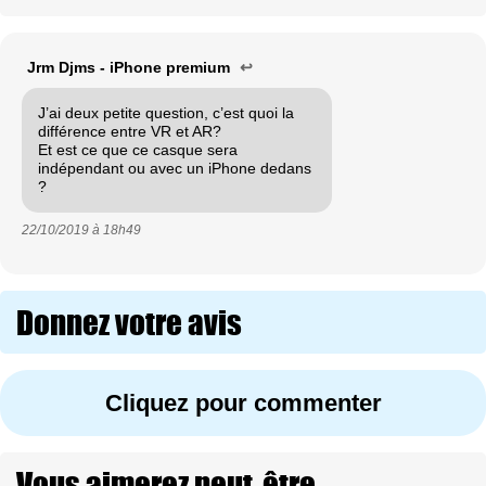
Jrm Djms - iPhone premium
↩
J’ai deux petite question, c’est quoi la
différence entre VR et AR?
Et est ce que ce casque sera
indépendant ou avec un iPhone dedans
?
22/10/2019 à
18h49
Donnez votre avis
Cliquez pour commenter
Vous aimerez peut-être