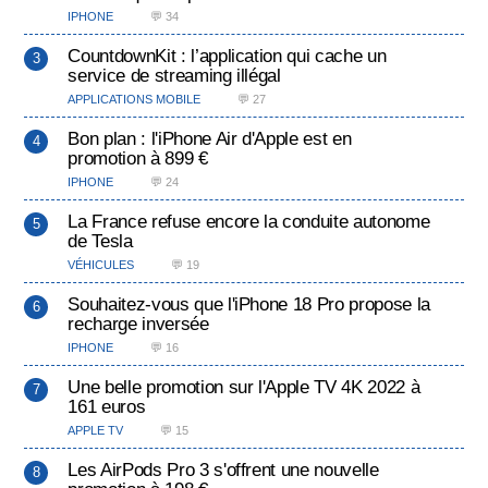
IPHONE
💬 34
CountdownKit : l’application qui cache un
service de streaming illégal
APPLICATIONS MOBILE
💬 27
Bon plan : l'iPhone Air d'Apple est en
promotion à 899 €
IPHONE
💬 24
La France refuse encore la conduite autonome
de Tesla
VÉHICULES
💬 19
Souhaitez-vous que l'iPhone 18 Pro propose la
recharge inversée
IPHONE
💬 16
Une belle promotion sur l'Apple TV 4K 2022 à
161 euros
APPLE TV
💬 15
Les AirPods Pro 3 s'offrent une nouvelle