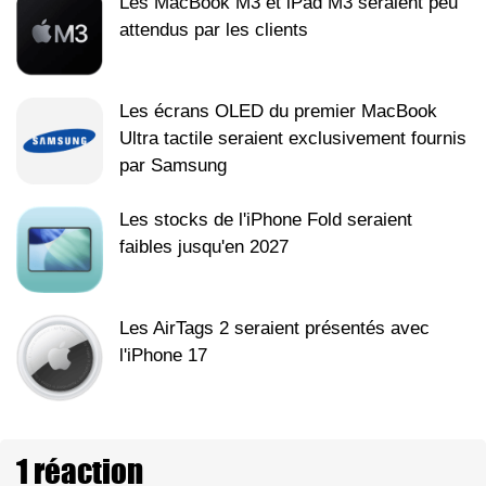
Les MacBook M3 et iPad M3 seraient peu
attendus par les clients
Les écrans OLED du premier MacBook
Ultra tactile seraient exclusivement fournis
par Samsung
Les stocks de l'iPhone Fold seraient
faibles jusqu'en 2027
Les AirTags 2 seraient présentés avec
l'iPhone 17
1 réaction