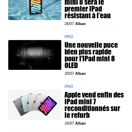
mini 8 sera le
premier iPad
résistant à l’eau
26/07
Alban
IPAD
Une nouvelle puce
bien plus rapide
pour l'iPad mini 8
OLED
20/07
Alban
IPAD
Apple vend enfin des
iPad mini 7
reconditionnés sur
le refurb
16/07
Alban