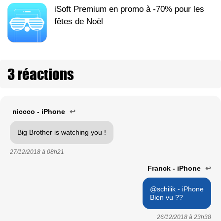
iSoft Premium en promo à -70% pour les
fêtes de Noël
3 réactions
niccco - iPhone
↩
Big Brother is watching you !
27/12/2018 à
08h21
Franck - iPhone
↩
@schilik - iPhone
Bien vu ??
26/12/2018 à
23h38