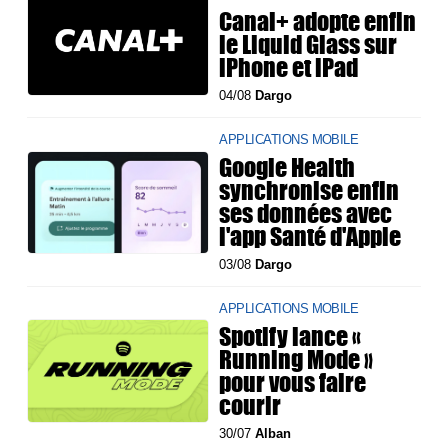
Canal+ adopte enfin
le Liquid Glass sur
iPhone et iPad
04/08
Dargo
APPLICATIONS MOBILE
Google Health
synchronise enfin
ses données avec
l'app Santé d'Apple
03/08
Dargo
APPLICATIONS MOBILE
Spotify lance «
Running Mode »
pour vous faire
courir
30/07
Alban