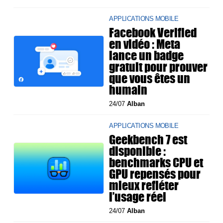
APPLICATIONS MOBILE
Facebook Verified
en vidéo : Meta
lance un badge
gratuit pour prouver
que vous êtes un
humain
24/07
Alban
APPLICATIONS MOBILE
Geekbench 7 est
disponible :
benchmarks CPU et
GPU repensés pour
mieux refléter
l’usage réel
24/07
Alban