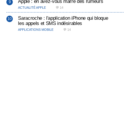
Apple : en avez-vous marre des rumeurs
ACTUALITÉ APPLE
💬 14
Saracroche : l'application iPhone qui bloque
les appels et SMS indésirables
APPLICATIONS MOBILE
💬 14