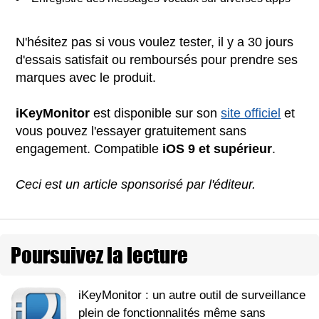
N'hésitez pas si vous voulez tester, il y a 30 jours
d'essais satisfait ou remboursés pour prendre ses
marques avec le produit.
iKeyMonitor
est disponible sur son
site officiel
et
vous pouvez l'essayer gratuitement sans
engagement. Compatible
iOS 9 et supérieur
.
Ceci est un article sponsorisé par l'éditeur.
Poursuivez la lecture
iKeyMonitor : un autre outil de surveillance
plein de fonctionnalités même sans