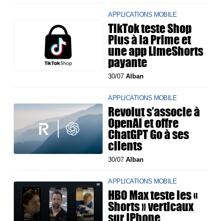
APPLICATIONS MOBILE
TikTok teste Shop
Plus à la Prime et
une app LimeShorts
payante
30/07
Alban
APPLICATIONS MOBILE
Revolut s’associe à
OpenAI et offre
ChatGPT Go à ses
clients
30/07
Alban
APPLICATIONS MOBILE
HBO Max teste les «
Shorts » verticaux
sur iPhone