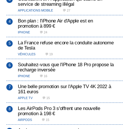
service de streaming illégal
APPLICATIONS MOBILE
💬 27
Bon plan : l'iPhone Air d'Apple est en
promotion à 899 €
IPHONE
💬 24
La France refuse encore la conduite autonome
de Tesla
VÉHICULES
💬 19
Souhaitez-vous que l'iPhone 18 Pro propose la
recharge inversée
IPHONE
💬 16
Une belle promotion sur l'Apple TV 4K 2022 à
161 euros
APPLE TV
💬 15
Les AirPods Pro 3 s'offrent une nouvelle
promotion à 198 €
AIRPODS
💬 15