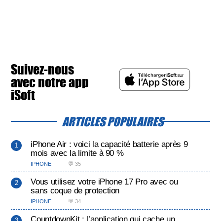
Suivez-nous
avec notre app
iSoft
ARTICLES POPULAIRES
iPhone Air : voici la capacité batterie après 9
mois avec la limite à 90 %
IPHONE
💬 35
Vous utilisez votre iPhone 17 Pro avec ou
sans coque de protection
IPHONE
💬 34
CountdownKit : l’application qui cache un