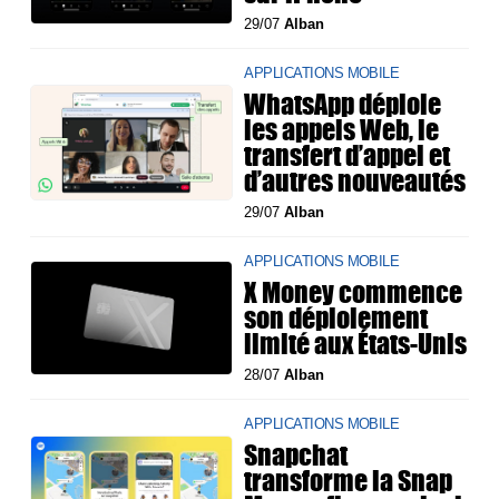
29/07
Alban
APPLICATIONS MOBILE
WhatsApp déploie
les appels Web, le
transfert d’appel et
d’autres nouveautés
29/07
Alban
APPLICATIONS MOBILE
X Money commence
son déploiement
limité aux États-Unis
28/07
Alban
APPLICATIONS MOBILE
Snapchat
transforme la Snap