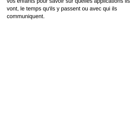
vos enfants pour savoir sur quelles applications ils
vont, le temps qu'ils y passent ou avec qui ils
communiquent.