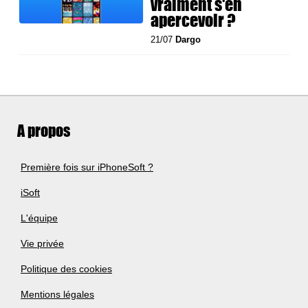
vraiment s'en
apercevoir ?
21/07
Dargo
A propos
Première fois sur iPhoneSoft ?
iSoft
L'équipe
Vie privée
Politique des cookies
Mentions légales