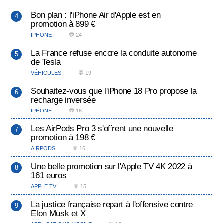
Bon plan : l'iPhone Air d'Apple est en
promotion à 899 €
IPHONE
💬 24
La France refuse encore la conduite autonome
de Tesla
VÉHICULES
💬 19
Souhaitez-vous que l'iPhone 18 Pro propose la
recharge inversée
IPHONE
💬 16
Les AirPods Pro 3 s'offrent une nouvelle
promotion à 198 €
AIRPODS
💬 16
Une belle promotion sur l'Apple TV 4K 2022 à
161 euros
APPLE TV
💬 15
La justice française repart à l'offensive contre
Elon Musk et X