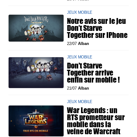
JEUX MOBILE
Notre avis sur le jeu
Don’t Starve
Together sur iPhone
22/07
Alban
JEUX MOBILE
Don't Starve
Together arrive
enfin sur mobile !
21/07
Alban
JEUX MOBILE
War Legends : un
RTS prometteur sur
mobile dans la
veine de Warcraft