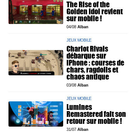
The Rise of the
Golden Idol revient
sur mobile !
04/08
Alban
JEUX MOBILE
Chariot Rivals
débarque sur
iPhone : courses de
chars, ragdolls et
chaos antique
03/08
Alban
JEUX MOBILE
Lumines
Remastered fait son
retour sur mobile !
31/07
Alban