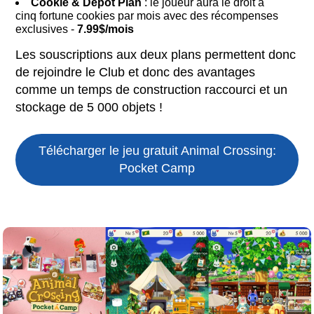
Cookie & Depot Plan
: le joueur aura le droit à
cinq fortune cookies par mois avec des récompenses
exclusives -
7.99$/mois
Les souscriptions aux deux plans permettent donc
de rejoindre le Club et donc des avantages
comme un temps de construction raccourci et un
stockage de 5 000 objets !
Télécharger le jeu gratuit
Animal Crossing:
Pocket Camp