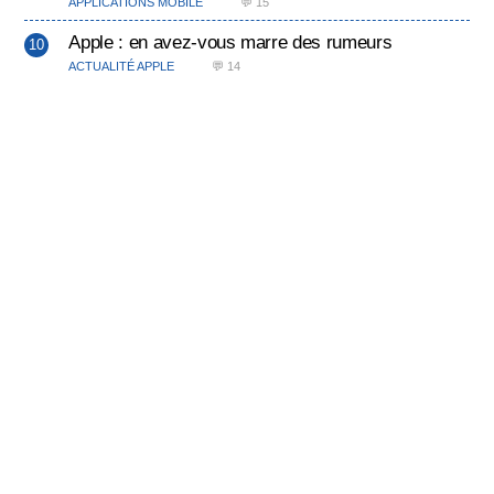
APPLICATIONS MOBILE
💬 15
Apple : en avez-vous marre des rumeurs
ACTUALITÉ APPLE
💬 14