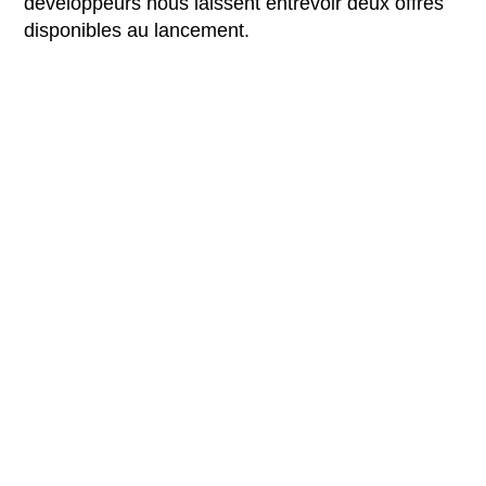
développeurs nous laissent entrevoir deux offres
disponibles au lancement.