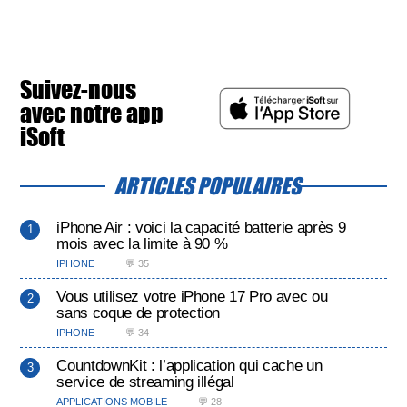
Suivez-nous
avec notre app
iSoft
ARTICLES POPULAIRES
iPhone Air : voici la capacité batterie après 9
mois avec la limite à 90 %
IPHONE
💬 35
Vous utilisez votre iPhone 17 Pro avec ou
sans coque de protection
IPHONE
💬 34
CountdownKit : l’application qui cache un
service de streaming illégal
APPLICATIONS MOBILE
💬 28