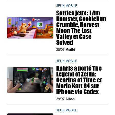
JEUX MOBILE
Sorties jeux : I Am
Hamster, CookieRun
Crumble, Harvest
Moon The Lost
Valley et Case
Solved
30/07
Medhi
JEUX MOBILE
Kahris a porté The
Legend of Zelda:
Ocarina of Time et
Mario Kart 64 sur
iPhone via Codex
29/07
Alban
JEUX MOBILE