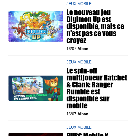
JEUX MOBILE
Le nouveau jeu
Digimon Up est
disponible, mais ce
n'est pas ce vous
croyez
16/07
Alban
JEUX MOBILE
Le spin-off
multijoueur Ratchet
& Clank: Ranger
Rumble est
disponible sur
mobile
16/07
Alban
JEUX MOBILE
PUBG Mobile X