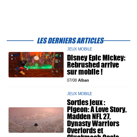
LES DERNIERS ARTICLES
JEUX MOBILE
Disney Epic Mickey:
Rebrushed arrive
sur mobile !
07/08
Alban
JEUX MOBILE
Sorties jeux :
Pigeon: A Love Story,
Madden NFL 27,
Dynasty Warriors
Overlords et