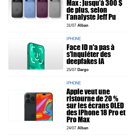
Max : jusqu’à 300 $
de plus, selon
l’analyste Jeff Pu
31/07
Alban
IPHONE
Face ID n'a pas à
s'inquiéter des
deepfakes IA
25/07
Dargo
IPHONE
Apple veut une
ristourne de 20 %
sur les écrans OLED
des iPhone 18 Pro et
Pro Max
24/07
Alban