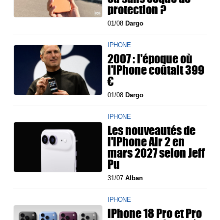
protection ?
01/08
Dargo
IPHONE
2007 : l'époque où
l'iPhone coûtait 399
€
01/08
Dargo
IPHONE
Les nouveautés de
l'iPhone Air 2 en
mars 2027 selon Jeff
Pu
31/07
Alban
IPHONE
iPhone 18 Pro et Pro