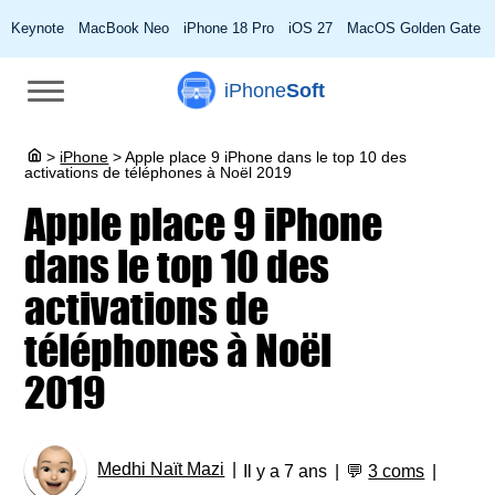
Keynote
MacBook Neo
iPhone 18 Pro
iOS 27
MacOS Golden Gate
iPhone
Soft
>
iPhone
>
Apple place 9 iPhone dans le top 10 des
activations de téléphones à Noël 2019
Apple place 9 iPhone
dans le top 10 des
activations de
téléphones à Noël
2019
Medhi Naït Mazi
Il y a 7 ans
💬
3 coms