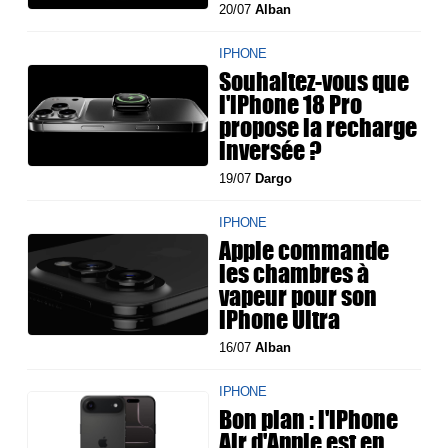
20/07
Alban
IPHONE
Souhaitez-vous que
l'iPhone 18 Pro
propose la recharge
inversée ?
19/07
Dargo
IPHONE
Apple commande
les chambres à
vapeur pour son
iPhone Ultra
16/07
Alban
IPHONE
Bon plan : l'iPhone
Air d'Apple est en