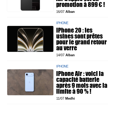
promotion à 899 € !
16/07
Alban
IPHONE
iPhone 20 : les
usines sont prêtes
pour le grand retour
au verre
14/07
Alban
IPHONE
iPhone Air : voici la
capacité batterie
après 9 mois avec la
limite à 90 % !
11/07
Medhi