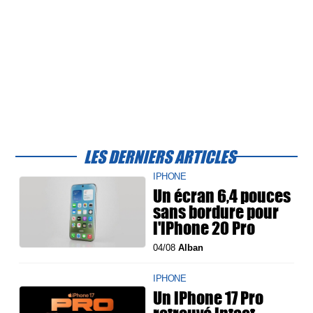
LES DERNIERS ARTICLES
IPHONE
Un écran 6,4 pouces
sans bordure pour
l'iPhone 20 Pro
04/08
Alban
IPHONE
Un iPhone 17 Pro