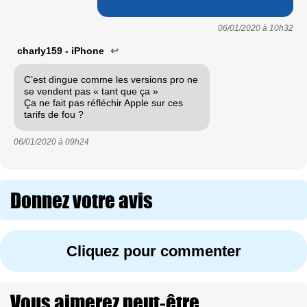
06/01/2020 à
10h32
charly159 - iPhone
↩
C’est dingue comme les versions pro ne
se vendent pas « tant que ça »
Ça ne fait pas réfléchir Apple sur ces
tarifs de fou ?
06/01/2020 à
09h24
Donnez votre avis
Cliquez pour commenter
Vous aimerez peut-être