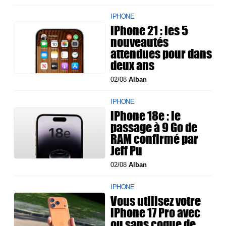
IPHONE
iPhone 21 : les 5
nouveautés
attendues pour dans
deux ans
02/08
Alban
IPHONE
iPhone 18e : le
passage à 9 Go de
RAM confirmé par
Jeff Pu
02/08
Alban
IPHONE
Vous utilisez votre
iPhone 17 Pro avec
ou sans coque de