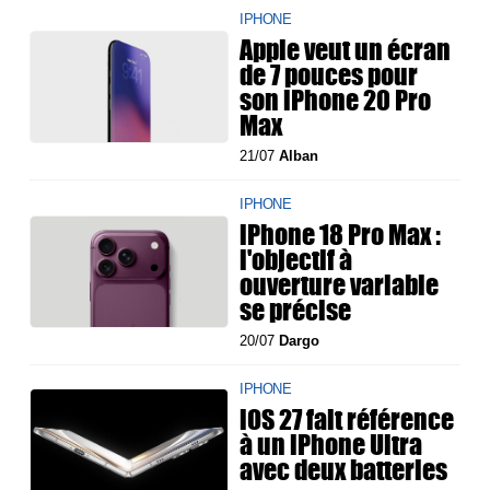
IPHONE
Apple veut un écran
de 7 pouces pour
son iPhone 20 Pro
Max
21/07
Alban
IPHONE
iPhone 18 Pro Max :
l'objectif à
ouverture variable
se précise
20/07
Dargo
IPHONE
iOS 27 fait référence
à un iPhone Ultra
avec deux batteries