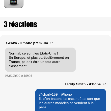
3 réactions
Gecko - iPhone premium
↩
Normal, ce sont les Etats-Unis !
En Europe, et plus particulièrement en
France, ça doit être un tout autre
classement !
06/01/2020 à
19h01
Teddy Smith - iPhone
↩
@charly159 - iPhone
Ils s’en battent les cacahuètes tant que
les autres modèles se vendent à la
pelle...