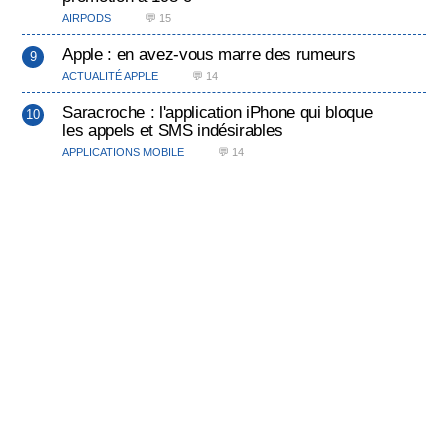
AIRPODS
💬 15
Apple : en avez-vous marre des rumeurs
ACTUALITÉ APPLE
💬 14
Saracroche : l'application iPhone qui bloque
les appels et SMS indésirables
APPLICATIONS MOBILE
💬 14