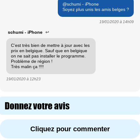
@schumi - iPhone
Soyez plus unis les amis belges ?
19/01/2020 à
14h09
schumi - iPhone
↩
C’est très bien de mettre à jour avec les
prix en belgique. Sauf que en belgique
on ne sait pas installer le programme.
Problème de région !
Très malin ça !!!!
19/01/2020 à
12h23
Donnez votre avis
Cliquez pour commenter