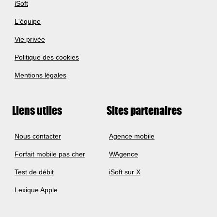
iSoft
L'équipe
Vie privée
Politique des cookies
Mentions légales
Liens utiles
Sites partenaires
Nous contacter
Agence mobile
Forfait mobile pas cher
WAgence
Test de débit
iSoft sur X
Lexique Apple