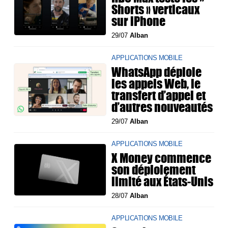
Shorts » verticaux
sur iPhone
29/07
Alban
APPLICATIONS MOBILE
WhatsApp déploie
les appels Web, le
transfert d’appel et
d’autres nouveautés
29/07
Alban
APPLICATIONS MOBILE
X Money commence
son déploiement
limité aux États-Unis
28/07
Alban
APPLICATIONS MOBILE