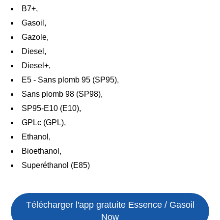
B7+,
Gasoil,
Gazole,
Diesel,
Diesel+,
E5 - Sans plomb 95 (SP95),
Sans plomb 98 (SP98),
SP95-E10 (E10),
GPLc (GPL),
Ethanol,
Bioethanol,
Superéthanol (E85)
Télécharger l'app gratuite
Essence / Gasoil
Now