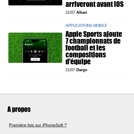
arriveront avant iOS
21/07
Alban
APPLICATIONS MOBILE
Apple Sports ajoute
7 championnats de
football et les
compositions
d'équipe
21/07
Dargo
A propos
Première fois sur iPhoneSoft ?