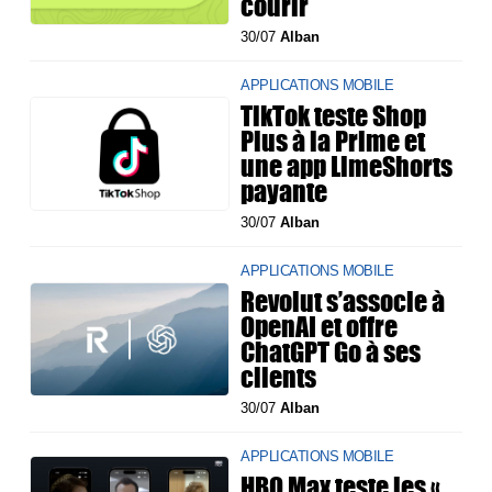
courir
30/07
Alban
APPLICATIONS MOBILE
TikTok teste Shop
Plus à la Prime et
une app LimeShorts
payante
30/07
Alban
APPLICATIONS MOBILE
Revolut s’associe à
OpenAI et offre
ChatGPT Go à ses
clients
30/07
Alban
APPLICATIONS MOBILE
HBO Max teste les «