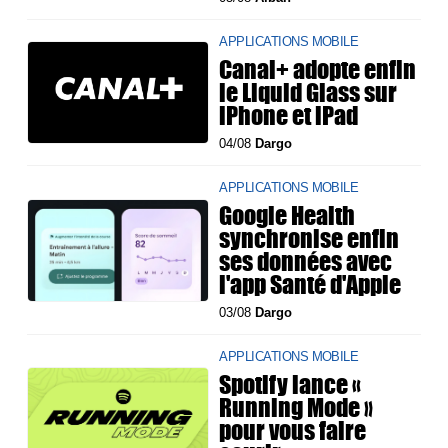
APPLICATIONS MOBILE
Canal+ adopte enfin
le Liquid Glass sur
iPhone et iPad
04/08
Dargo
APPLICATIONS MOBILE
Google Health
synchronise enfin
ses données avec
l'app Santé d'Apple
03/08
Dargo
APPLICATIONS MOBILE
Spotify lance «
Running Mode »
pour vous faire