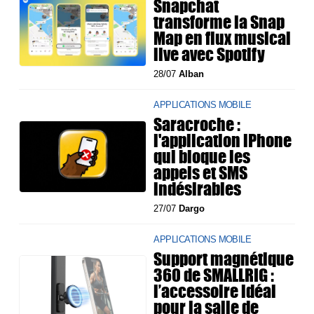
Snapchat
transforme la Snap
Map en flux musical
live avec Spotify
28/07
Alban
APPLICATIONS MOBILE
Saracroche :
l'application iPhone
qui bloque les
appels et SMS
indésirables
27/07
Dargo
APPLICATIONS MOBILE
Support magnétique
360 de SMALLRIG :
l’accessoire idéal
pour la salle de