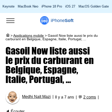
Keynote
MacBook Neo
iPhone 18 Pro
iOS 27
MacOS Golden Gate
iPhone
Soft
>
Applications mobile
>
Gasoil Now liste aussi le prix du
carburant en Belgique, Espagne, Italie, Portugal, ...
Gasoil Now liste aussi
le prix du carburant en
Belgique, Espagne,
Italie, Portugal, ...
Medhi Naït Mazi
Il y a 7 ans
💬
2 coms
🔈
Écouter