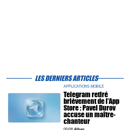
LES DERNIERS ARTICLES
APPLICATIONS MOBILE
Telegram retiré
brièvement de l’App
Store : Pavel Durov
accuse un maître-
chanteur
05/08
Alban