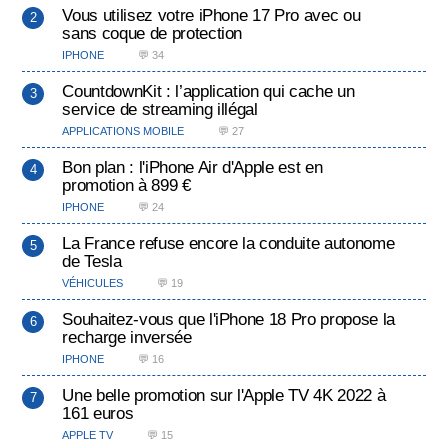
Vous utilisez votre iPhone 17 Pro avec ou
sans coque de protection
IPHONE
💬 34
CountdownKit : l’application qui cache un
service de streaming illégal
APPLICATIONS MOBILE
💬 27
Bon plan : l'iPhone Air d'Apple est en
promotion à 899 €
IPHONE
💬 24
La France refuse encore la conduite autonome
de Tesla
VÉHICULES
💬 19
Souhaitez-vous que l'iPhone 18 Pro propose la
recharge inversée
IPHONE
💬 16
Une belle promotion sur l'Apple TV 4K 2022 à
161 euros
APPLE TV
💬 15