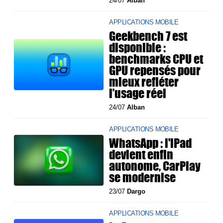
24/07
Alban
APPLICATIONS MOBILE
Geekbench 7 est
disponible :
benchmarks CPU et
GPU repensés pour
mieux refléter
l’usage réel
24/07
Alban
APPLICATIONS MOBILE
WhatsApp : l'iPad
devient enfin
autonome, CarPlay
se modernise
23/07
Dargo
APPLICATIONS MOBILE