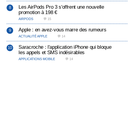
Les AirPods Pro 3 s'offrent une nouvelle
promotion à 198 €
AIRPODS
💬 15
Apple : en avez-vous marre des rumeurs
ACTUALITÉ APPLE
💬 14
Saracroche : l'application iPhone qui bloque
les appels et SMS indésirables
APPLICATIONS MOBILE
💬 14