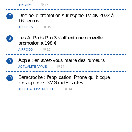
IPHONE
💬 16
Une belle promotion sur l'Apple TV 4K 2022 à
161 euros
APPLE TV
💬 15
Les AirPods Pro 3 s'offrent une nouvelle
promotion à 198 €
AIRPODS
💬 15
Apple : en avez-vous marre des rumeurs
ACTUALITÉ APPLE
💬 14
Saracroche : l'application iPhone qui bloque
les appels et SMS indésirables
APPLICATIONS MOBILE
💬 14