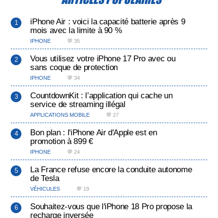
iPhone Air : voici la capacité batterie après 9
mois avec la limite à 90 %
IPHONE
💬 35
Vous utilisez votre iPhone 17 Pro avec ou
sans coque de protection
IPHONE
💬 34
CountdownKit : l’application qui cache un
service de streaming illégal
APPLICATIONS MOBILE
💬 27
Bon plan : l'iPhone Air d'Apple est en
promotion à 899 €
IPHONE
💬 24
La France refuse encore la conduite autonome
de Tesla
VÉHICULES
💬 19
Souhaitez-vous que l'iPhone 18 Pro propose la
recharge inversée