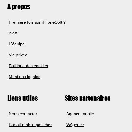
A propos
Première fois sur iPhoneSoft ?
iSoft
L'équipe
Vie privée
Politique des cookies
Mentions légales
Liens utiles
Sites partenaires
Nous contacter
Agence mobile
Forfait mobile pas cher
WAgence