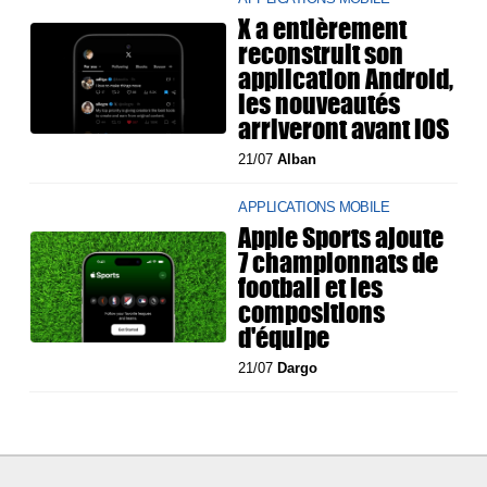
X a entièrement
reconstruit son
application Android,
les nouveautés
arriveront avant iOS
21/07
Alban
APPLICATIONS MOBILE
Apple Sports ajoute
7 championnats de
football et les
compositions
d'équipe
21/07
Dargo