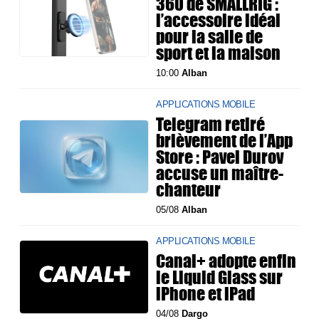
360 de SMALLRIG :
l’accessoire idéal
pour la salle de
sport et la maison
10:00
Alban
APPLICATIONS MOBILE
Telegram retiré
brièvement de l’App
Store : Pavel Durov
accuse un maître-
chanteur
05/08
Alban
APPLICATIONS MOBILE
Canal+ adopte enfin
le Liquid Glass sur
iPhone et iPad
04/08
Dargo