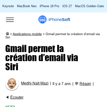
Keynote
MacBook Neo
iPhone 18 Pro
iOS 27
MacOS Golden Gate
iPhone
Soft
>
Applications mobile
>
Gmail permet la création d’email via
Siri
Gmail permet la
création d’email via
Siri
Medhi Naït Mazi
Il y a 7 ans
💬
Réagir
🔈
Écouter