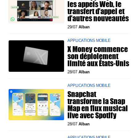
les appels Web, le
transfert d’appel et
d’autres nouveautés
29/07
Alban
APPLICATIONS MOBILE
X Money commence
son déploiement
limité aux États-Unis
28/07
Alban
APPLICATIONS MOBILE
Snapchat
transforme la Snap
Map en flux musical
live avec Spotify
28/07
Alban
APPLICATIONS MOBILE