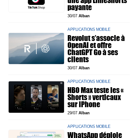
payante
30/07
Alban
APPLICATIONS MOBILE
Revolut s’associe à
OpenAI et offre
ChatGPT Go à ses
clients
30/07
Alban
APPLICATIONS MOBILE
HBO Max teste les «
Shorts » verticaux
sur iPhone
29/07
Alban
APPLICATIONS MOBILE
WhatsApp déploie