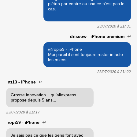
piéton par contre au usa ce n’est pas le
cas.
23/07/2020 à
21h31
driscow - iPhone premium
↩
@ropi59 - iPhone
Moi pareil il sont toujours rester intacte
les miens
23/07/2020 à
21h22
rtt13 - iPhone
↩
Grosse innovation... qu’aliexpress
propose depuis 5 ans...
23/07/2020 à
21h17
ropi59 - iPhone
↩
Je sais pas ce que les gens font avec