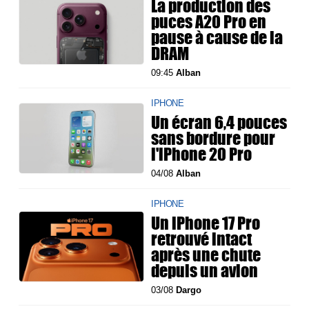
La production des
puces A20 Pro en
pause à cause de la
DRAM
09:45
Alban
IPHONE
Un écran 6,4 pouces
sans bordure pour
l'iPhone 20 Pro
04/08
Alban
IPHONE
Un iPhone 17 Pro
retrouvé intact
après une chute
depuis un avion
03/08
Dargo