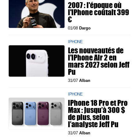
2007 : l'époque où
l'iPhone coûtait 399
€
01/08
Dargo
IPHONE
Les nouveautés de
l'iPhone Air 2 en
mars 2027 selon Jeff
Pu
31/07
Alban
IPHONE
iPhone 18 Pro et Pro
Max : jusqu’à 300 $
de plus, selon
l’analyste Jeff Pu
31/07
Alban