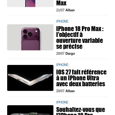
Max
21/07
Alban
IPHONE
iPhone 18 Pro Max :
l'objectif à
ouverture variable
se précise
20/07
Dargo
IPHONE
iOS 27 fait référence
à un iPhone Ultra
avec deux batteries
20/07
Alban
IPHONE
Souhaitez-vous que