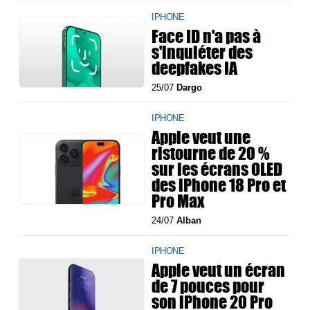
IPHONE
Face ID n'a pas à
s'inquiéter des
deepfakes IA
25/07
Dargo
IPHONE
Apple veut une
ristourne de 20 %
sur les écrans OLED
des iPhone 18 Pro et
Pro Max
24/07
Alban
IPHONE
Apple veut un écran
de 7 pouces pour
son iPhone 20 Pro