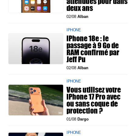
attendues pour dans
deux ans
02/08
Alban
IPHONE
iPhone 18e : le
passage à 9 Go de
RAM confirmé par
Jeff Pu
02/08
Alban
IPHONE
Vous utilisez votre
iPhone 17 Pro avec
ou sans coque de
protection ?
01/08
Dargo
IPHONE