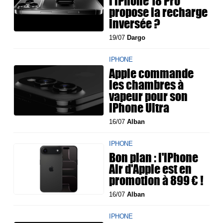
l'iPhone 18 Pro
propose la recharge
inversée ?
19/07
Dargo
IPHONE
Apple commande
les chambres à
vapeur pour son
iPhone Ultra
16/07
Alban
IPHONE
Bon plan : l'iPhone
Air d'Apple est en
promotion à 899 € !
16/07
Alban
IPHONE