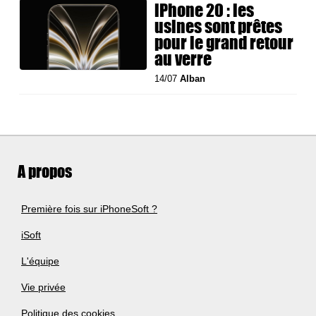
iPhone 20 : les
usines sont prêtes
pour le grand retour
au verre
14/07
Alban
A propos
Première fois sur iPhoneSoft ?
iSoft
L'équipe
Vie privée
Politique des cookies