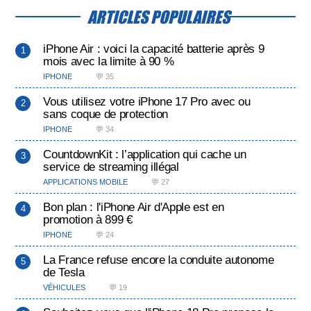
ARTICLES POPULAIRES
iPhone Air : voici la capacité batterie après 9
mois avec la limite à 90 %
IPHONE
💬 35
Vous utilisez votre iPhone 17 Pro avec ou
sans coque de protection
IPHONE
💬 34
CountdownKit : l’application qui cache un
service de streaming illégal
APPLICATIONS MOBILE
💬 27
Bon plan : l'iPhone Air d'Apple est en
promotion à 899 €
IPHONE
💬 24
La France refuse encore la conduite autonome
de Tesla
VÉHICULES
💬 19