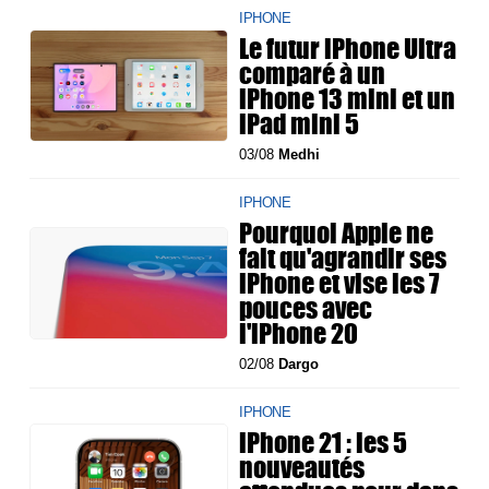
IPHONE
Le futur iPhone Ultra
comparé à un
iPhone 13 mini et un
iPad mini 5
03/08
Medhi
IPHONE
Pourquoi Apple ne
fait qu'agrandir ses
iPhone et vise les 7
pouces avec
l'iPhone 20
02/08
Dargo
IPHONE
iPhone 21 : les 5
nouveautés