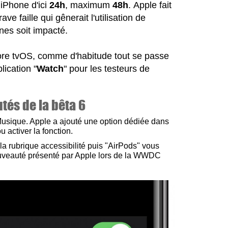
 iPhone d'ici
24h
, maximum
48h
. Apple fait
e faille qui gênerait l'utilisation de
es soit impacté.
re tvOS, comme d'habitude tout se passe
lication "
Watch
" pour les testeurs de
tés de la bêta 6
 Musique. Apple a ajouté une option dédiée dans
 activer la fonction.
 la rubrique accessibilité puis "AirPods" vous
uveauté présenté par Apple lors de la WWDC