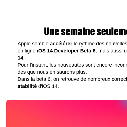
Une semaine seuleme
Apple semble
accélérer
le rythme des nouvelles
en ligne
iOS 14 Developer Beta 6
, mais aussi 
14
.
Pour l'instant, les nouveautés sont encore incon
dès que nous en saurons plus.
Dans la bêta 6, on retrouve de nombreux correct
stabilité
d'iOS 14.