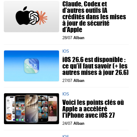
Claude, Codex et
d’autres outils IA
crédités dans les mises
à jour de sécurité
d’Apple
28/07
Alban
IOS
iOS 26.6 est disponible :
ce qu’il faut savoir (+ les
autres mises à jour 26.6)
27/07
Alban
IOS
Voici les points clés où
Apple a accéléré
l'iPhone avec iOS 27
24/07
Alban
IOS