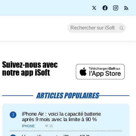
Suivez-nous avec
notre app iSoft
ARTICLES POPULAIRES
iPhone Air : voici la capacité batterie
après 9 mois avec la limite à 90 %
IPHONE
💬 35