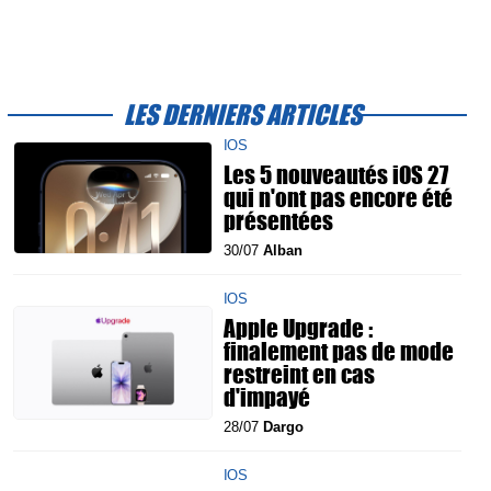
LES DERNIERS ARTICLES
IOS
Les 5 nouveautés iOS 27
qui n'ont pas encore été
présentées
30/07
Alban
IOS
Apple Upgrade :
finalement pas de mode
restreint en cas
d'impayé
28/07
Dargo
IOS