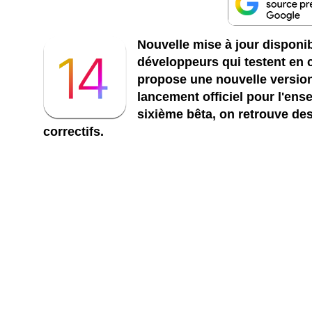
Nouvelle mise à jour disponi
développeurs qui testent en 
propose une nouvelle versio
lancement officiel pour l'ens
sixième bêta, on retrouve de
correctifs.