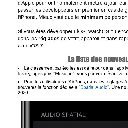
d'Apple pourront normalement mettre à jour leur
passer les développeurs en premier en cas de grav
l'iPhone. Mieux vaut que le
minimum
de personn
Si vous êtes développeur iOS, watchOS ou enco
dans les
réglages
de votre appareil et dans l'app
watchOS 7.
La liste des nouveau
Le classement par étoiles est de retour dans l'app
les réglages puis "Musique". Vous pouvez désactiver ou
Pour les utilisateurs d'AirPods, dans les réglages à
trouverez la fonction dédiée à "
Spatial Audio
". Une no
2020