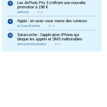
Les AirPods Pro 3 s'offrent une nouvelle
promotion à 198 €
AIRPODS
💬 15
Apple : en avez-vous marre des rumeurs
ACTUALITÉ APPLE
💬 14
Saracroche : l'application iPhone qui
bloque les appels et SMS indésirables
APPLICATIONS MOBILE
💬 14