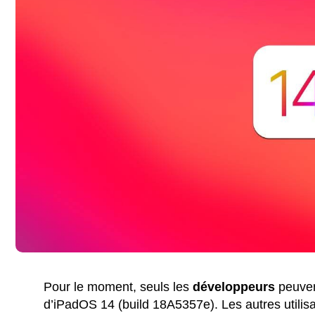
Pour le moment, seuls les
développeurs
peuvent
d’iPadOS 14 (build 18A5357e). Les autres utilis