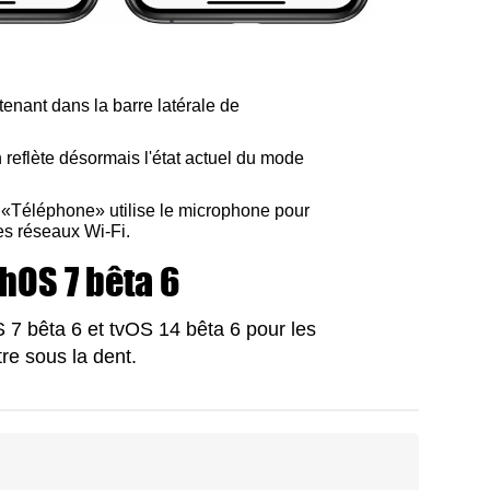
enant dans la barre latérale de
 reflète désormais l'état actuel du mode
 «Téléphone» utilise le microphone pour
les réseaux Wi-Fi.
hOS 7 bêta 6
 7 bêta 6 et tvOS 14 bêta 6 pour les
e sous la dent.