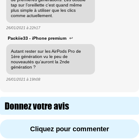
tap sur l’oreillette c’est quand même
plus simple à utiliser que les clics
comme actuellement.
26/01/2021 à
22h17
Packiie33 - iPhone premium
↩
Autant rester sur les AirPods Pro de
1ère génération vu le peu de
nouveautés qu’auront la 2nde
génération ?
26/01/2021 à
19h08
Donnez votre avis
Cliquez pour commenter