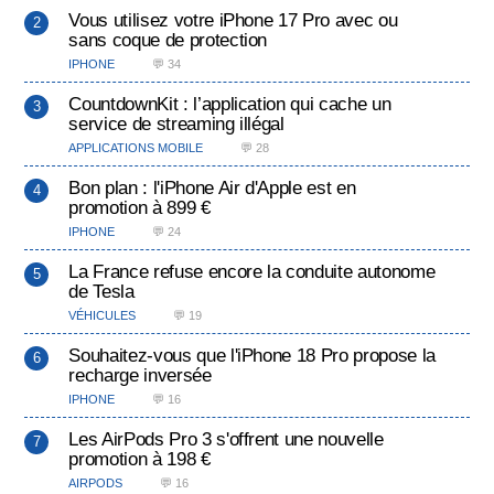
Vous utilisez votre iPhone 17 Pro avec ou
sans coque de protection
IPHONE
💬 34
CountdownKit : l’application qui cache un
service de streaming illégal
APPLICATIONS MOBILE
💬 28
Bon plan : l'iPhone Air d'Apple est en
promotion à 899 €
IPHONE
💬 24
La France refuse encore la conduite autonome
de Tesla
VÉHICULES
💬 19
Souhaitez-vous que l'iPhone 18 Pro propose la
recharge inversée
IPHONE
💬 16
Les AirPods Pro 3 s'offrent une nouvelle
promotion à 198 €
AIRPODS
💬 16