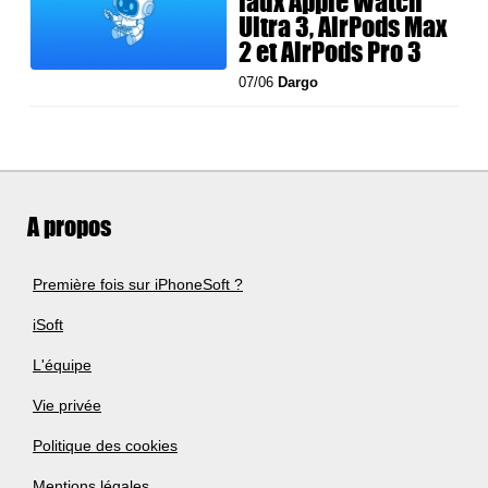
faux Apple Watch
Ultra 3, AirPods Max
2 et AirPods Pro 3
07/06
Dargo
A propos
Première fois sur iPhoneSoft ?
iSoft
L'équipe
Vie privée
Politique des cookies
Mentions légales