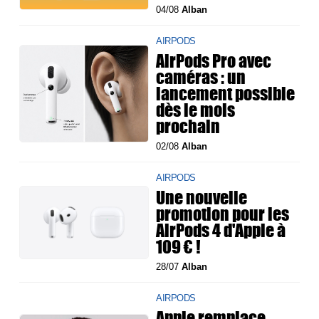
04/08
Alban
AIRPODS
AirPods Pro avec
caméras : un
lancement possible
dès le mois
prochain
02/08
Alban
AIRPODS
Une nouvelle
promotion pour les
AirPods 4 d'Apple à
109 € !
28/07
Alban
AIRPODS
Apple remplace