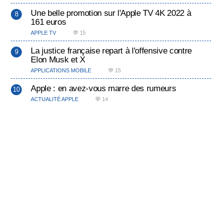
Une belle promotion sur l'Apple TV 4K 2022 à
161 euros
APPLE TV
💬 15
La justice française repart à l'offensive contre
Elon Musk et X
APPLICATIONS MOBILE
💬 15
Apple : en avez-vous marre des rumeurs
ACTUALITÉ APPLE
💬 14