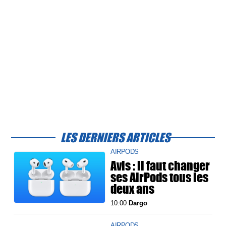
LES DERNIERS ARTICLES
AIRPODS
Avis : il faut changer
ses AirPods tous les
deux ans
10:00
Dargo
AIRPODS