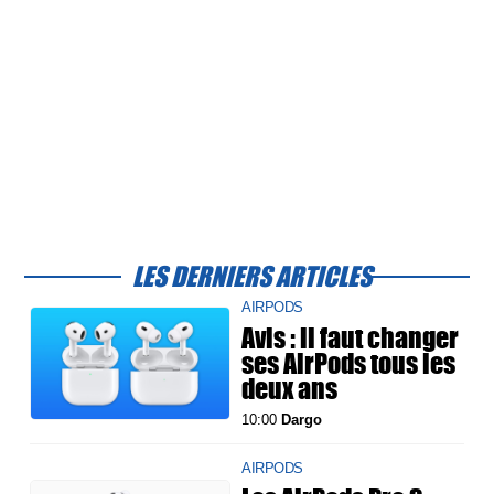
LES DERNIERS ARTICLES
AIRPODS
Avis : il faut changer
ses AirPods tous les
deux ans
10:00
Dargo
AIRPODS