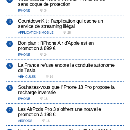
sans coque de protection
IPHONE
💬 34
CountdownKit : l’application qui cache un
service de streaming illégal
APPLICATIONS MOBILE
💬 28
Bon plan : l'iPhone Air d'Apple est en
promotion à 899 €
IPHONE
💬 24
La France refuse encore la conduite autonome
de Tesla
VÉHICULES
💬 19
Souhaitez-vous que l'iPhone 18 Pro propose la
recharge inversée
IPHONE
💬 16
Les AirPods Pro 3 s'offrent une nouvelle
promotion à 198 €
AIRPODS
💬 16