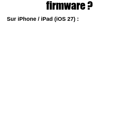
firmware ?
Sur iPhone / iPad (iOS 27) :