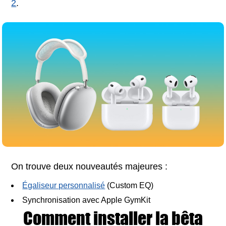
2
.
On trouve deux nouveautés majeures :
Égaliseur personnalisé
(Custom EQ)
Synchronisation avec Apple GymKit
Comment installer la bêta