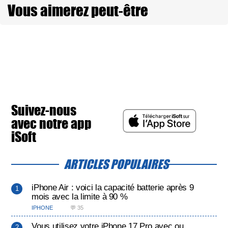
Vous aimerez peut-être
Suivez-nous
avec notre app
iSoft
ARTICLES POPULAIRES
iPhone Air : voici la capacité batterie après 9
mois avec la limite à 90 %
IPHONE
💬 35
Vous utilisez votre iPhone 17 Pro avec ou