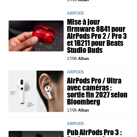
AIRPODS
Mise à jour
firmware 8B41 pour
AirPods Pro 2 / Pro 3
et 1B211 pour Beats
Studio Buds
17/06
Alban
AIRPODS
AirPods Pro / Ultra
avec caméras :
sortie fin 2027 selon
Bloomberg
17/06
Alban
AIRPODS
Pub AirPods Pro 3 :