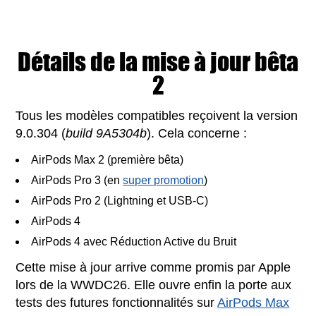
Détails de la mise à jour bêta
2
Tous les modèles compatibles reçoivent la version
9.0.304 (
build 9A5304b
). Cela concerne :
AirPods Max 2 (première bêta)
AirPods Pro 3 (en
super promotion
)
AirPods Pro 2 (Lightning et USB-C)
AirPods 4
AirPods 4 avec Réduction Active du Bruit
Cette mise à jour arrive comme promis par Apple
lors de la WWDC26. Elle ouvre enfin la porte aux
tests des futures fonctionnalités sur
AirPods Max