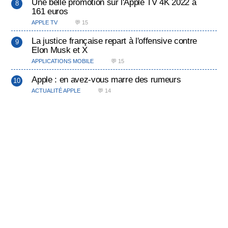
Une belle promotion sur l'Apple TV 4K 2022 à
161 euros
APPLE TV
💬 15
La justice française repart à l'offensive contre
Elon Musk et X
APPLICATIONS MOBILE
💬 15
Apple : en avez-vous marre des rumeurs
ACTUALITÉ APPLE
💬 14