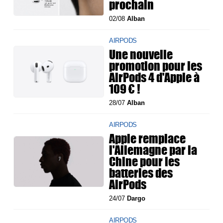
prochain
02/08
Alban
AIRPODS
Une nouvelle
promotion pour les
AirPods 4 d'Apple à
109 € !
28/07
Alban
AIRPODS
Apple remplace
l'Allemagne par la
Chine pour les
batteries des
AirPods
24/07
Dargo
AIRPODS