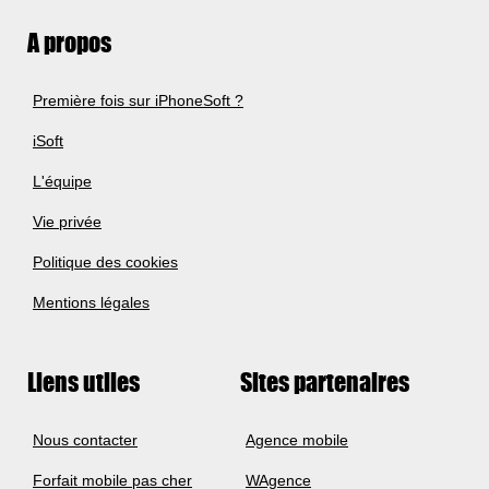
A propos
Première fois sur iPhoneSoft ?
iSoft
L'équipe
Vie privée
Politique des cookies
Mentions légales
Liens utiles
Sites partenaires
Nous contacter
Agence mobile
Forfait mobile pas cher
WAgence