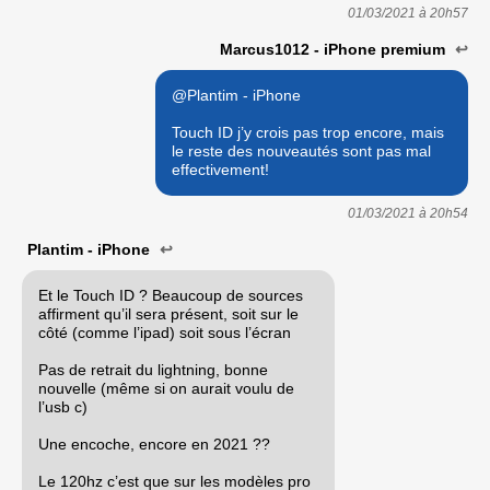
01/03/2021 à
20h57
Marcus1012 - iPhone premium
↩
@Plantim - iPhone
Touch ID j’y crois pas trop encore, mais
le reste des nouveautés sont pas mal
effectivement!
01/03/2021 à
20h54
Plantim - iPhone
↩
Et le Touch ID ? Beaucoup de sources
affirment qu’il sera présent, soit sur le
côté (comme l’ipad) soit sous l’écran
Pas de retrait du lightning, bonne
nouvelle (même si on aurait voulu de
l’usb c)
Une encoche, encore en 2021 ??
Le 120hz c’est que sur les modèles pro