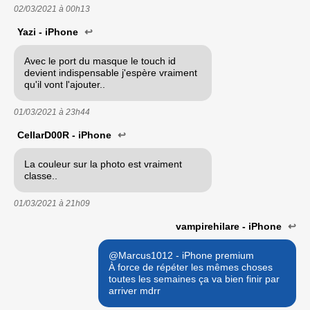
02/03/2021 à
00h13
Yazi - iPhone
↩
Avec le port du masque le touch id
devient indispensable j'espère vraiment
qu'il vont l'ajouter..
01/03/2021 à
23h44
CellarD00R - iPhone
↩
La couleur sur la photo est vraiment
classe..
01/03/2021 à
21h09
vampirehilare - iPhone
↩
@Marcus1012 - iPhone premium
À force de répéter les mêmes choses
toutes les semaines ça va bien finir par
arriver mdrr