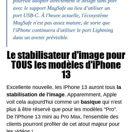
pourrait adopter directement le design sans port
avec le support MagSafe au lieu d’utiliser un
port USB-C. À l'heure actuelle, l'écosystème
MagSafe n'est pas assez mature, de sorte que
l'iPhone continuera d'utiliser le port Lightning
dans un avenir prévisible.
Le stabilisateur d'image pour
TOUS les modèles d'iPhone
13
Excellente nouvelle, les iPhone 13 auront tous
la
stabilisation de l'image
. Apparemment, Apple
voit cela aujourd'hui comme un
basique
qui n'est
plus à être réservé que pour les modèles "Pro".
De l'iPhone 13 mini au Pro Max, l'ensemble des
clients pourront profiter de cet atout majeur pour
les vidéos !