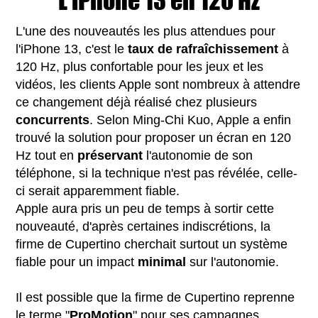
L'iPhone 13 en 120 Hz
L'une des nouveautés les plus attendues pour
l'iPhone 13, c'est le
taux de rafraîchissement
à
120 Hz, plus confortable pour les jeux et les
vidéos, les clients Apple sont nombreux à attendre
ce changement déjà réalisé chez plusieurs
concurrents
. Selon Ming-Chi Kuo, Apple a enfin
trouvé la solution pour proposer un écran en 120
Hz tout en
préservant
l'autonomie de son
téléphone, si la technique n'est pas révélée, celle-
ci serait apparemment fiable.
Apple aura pris un peu de temps à sortir cette
nouveauté, d'après certaines indiscrétions, la
firme de Cupertino cherchait surtout un système
fiable pour un impact
minimal
sur l'autonomie.
Il est possible que la firme de Cupertino reprenne
le terme "
ProMotion
" pour ses campagnes