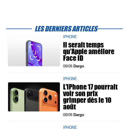
LES DERNIERS ARTICLES
IPHONE
Il serait temps
qu'Apple améliore
Face ID
08/08
Dargo
IPHONE
L'iPhone 17 pourrait
voir son prix
grimper dès le 10
août
08/08
Dargo
IPHONE