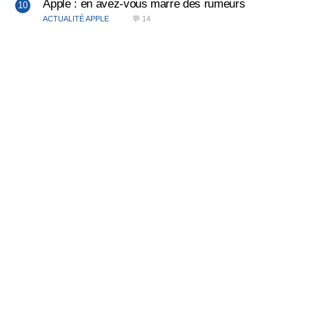
Apple : en avez-vous marre des rumeurs
ACTUALITÉ APPLE
💬 14