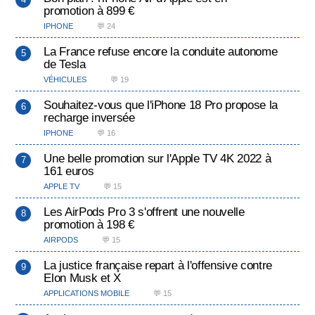
promotion à 899 €
IPHONE
💬 24
La France refuse encore la conduite autonome
de Tesla
VÉHICULES
💬 19
Souhaitez-vous que l'iPhone 18 Pro propose la
recharge inversée
IPHONE
💬 16
Une belle promotion sur l'Apple TV 4K 2022 à
161 euros
APPLE TV
💬 15
Les AirPods Pro 3 s'offrent une nouvelle
promotion à 198 €
AIRPODS
💬 15
La justice française repart à l'offensive contre
Elon Musk et X
APPLICATIONS MOBILE
💬 15