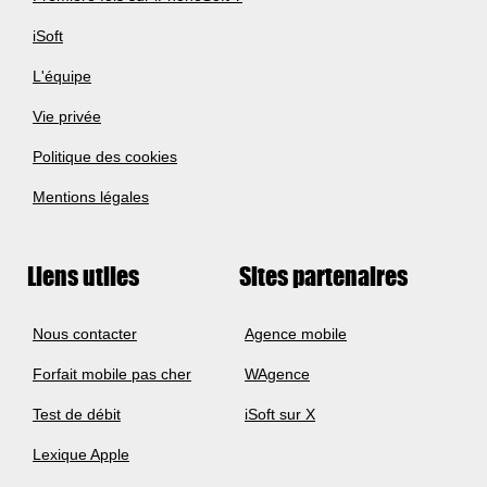
iSoft
L'équipe
Vie privée
Politique des cookies
Mentions légales
Liens utiles
Sites partenaires
Nous contacter
Agence mobile
Forfait mobile pas cher
WAgence
Test de débit
iSoft sur X
Lexique Apple