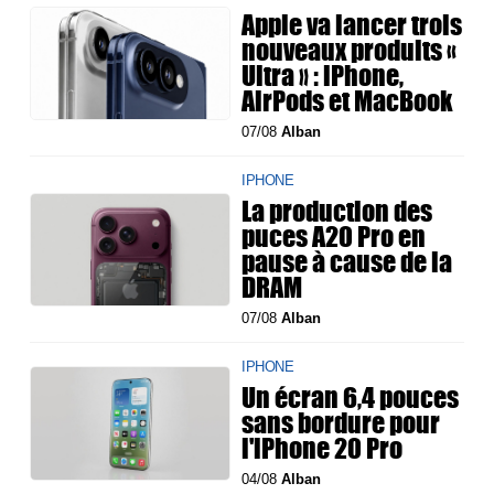
Apple va lancer trois
nouveaux produits «
Ultra » : iPhone,
AirPods et MacBook
07/08
Alban
IPHONE
La production des
puces A20 Pro en
pause à cause de la
DRAM
07/08
Alban
IPHONE
Un écran 6,4 pouces
sans bordure pour
l'iPhone 20 Pro
04/08
Alban