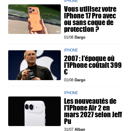
IPHONE
Vous utilisez votre
iPhone 17 Pro avec
ou sans coque de
protection ?
01/08
Dargo
IPHONE
2007 : l'époque où
l'iPhone coûtait 399
€
01/08
Dargo
IPHONE
Les nouveautés de
l'iPhone Air 2 en
mars 2027 selon Jeff
Pu
31/07
Alban