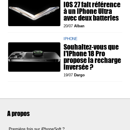
iOS 27 fait référence
à un iPhone Ultra
avec deux batteries
20/07
Alban
IPHONE
Souhaitez-vous que
l'iPhone 18 Pro
propose la recharge
inversée ?
19/07
Dargo
A propos
Première fois sur iPhoneSoft ?