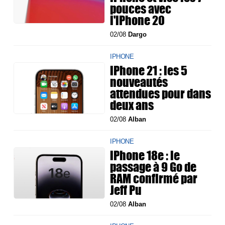
pouces avec
l'iPhone 20
02/08
Dargo
IPHONE
iPhone 21 : les 5
nouveautés
attendues pour dans
deux ans
02/08
Alban
IPHONE
iPhone 18e : le
passage à 9 Go de
RAM confirmé par
Jeff Pu
02/08
Alban