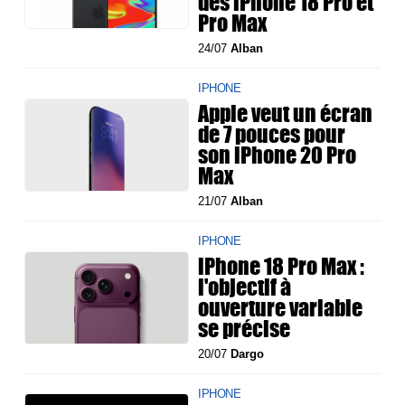
des iPhone 18 Pro et
Pro Max
24/07
Alban
IPHONE
Apple veut un écran
de 7 pouces pour
son iPhone 20 Pro
Max
21/07
Alban
IPHONE
iPhone 18 Pro Max :
l'objectif à
ouverture variable
se précise
20/07
Dargo
IPHONE