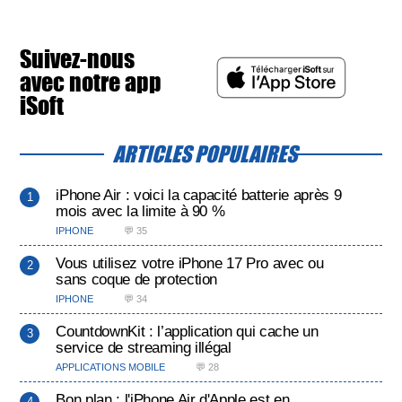
Suivez-nous
avec notre app
iSoft
ARTICLES POPULAIRES
iPhone Air : voici la capacité batterie après 9
mois avec la limite à 90 %
IPHONE
💬 35
Vous utilisez votre iPhone 17 Pro avec ou
sans coque de protection
IPHONE
💬 34
CountdownKit : l’application qui cache un
service de streaming illégal
APPLICATIONS MOBILE
💬 28
Bon plan : l'iPhone Air d'Apple est en