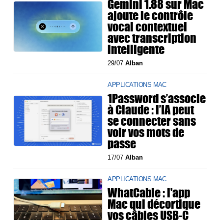
Gemini 1.88 sur Mac
ajoute le contrôle
vocal contextuel
avec transcription
intelligente
29/07
Alban
APPLICATIONS MAC
1Password s’associe
à Claude : l’IA peut
se connecter sans
voir vos mots de
passe
17/07
Alban
APPLICATIONS MAC
WhatCable : l'app
Mac qui décortique
vos câbles USB-C