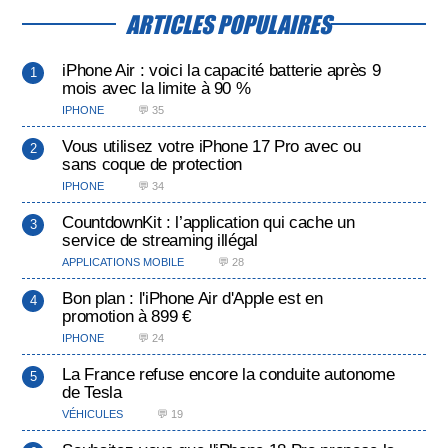
ARTICLES POPULAIRES
iPhone Air : voici la capacité batterie après 9
mois avec la limite à 90 %
IPHONE
💬 35
Vous utilisez votre iPhone 17 Pro avec ou
sans coque de protection
IPHONE
💬 34
CountdownKit : l’application qui cache un
service de streaming illégal
APPLICATIONS MOBILE
💬 28
Bon plan : l'iPhone Air d'Apple est en
promotion à 899 €
IPHONE
💬 24
La France refuse encore la conduite autonome
de Tesla
VÉHICULES
💬 19