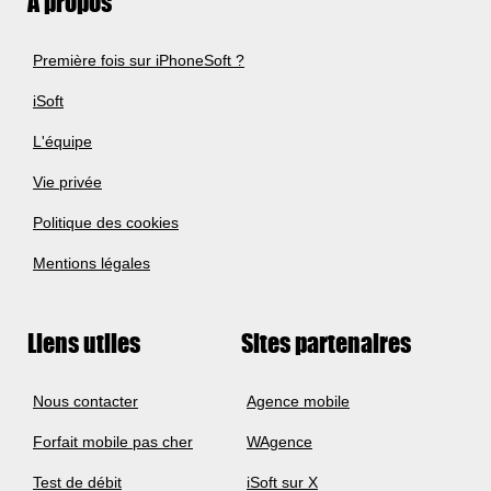
A propos
Première fois sur iPhoneSoft ?
iSoft
L'équipe
Vie privée
Politique des cookies
Mentions légales
Liens utiles
Sites partenaires
Nous contacter
Agence mobile
Forfait mobile pas cher
WAgence
Test de débit
iSoft sur X