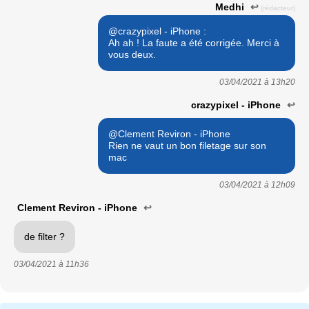
Medhi
↩
(rédacteur)
@crazypixel - iPhone :
Ah ah ! La faute a été corrigée. Merci à
vous deux.
03/04/2021 à
13h20
crazypixel - iPhone
↩
@Clement Reviron - iPhone
Rien ne vaut un bon filetage sur son
mac
03/04/2021 à
12h09
Clement Reviron - iPhone
↩
de filter ?
03/04/2021 à
11h36