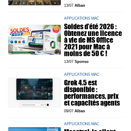
13/07
Alban
APPLICATIONS MAC
Soldes d’été 2026 :
Obtenez une licence
à vie de MS Office
2021 pour Mac à
moins de 50 € !
13/07
Sponso
APPLICATIONS MAC
Grok 4.5 est
disponible :
performances, prix
et capacités agents
09/07
Alban
APPLICATIONS MAC