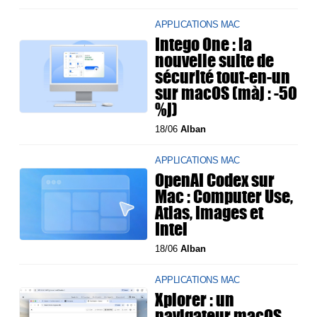
APPLICATIONS MAC
Intego One : la
nouvelle suite de
sécurité tout-en-un
sur macOS (màj : -50
%j)
18/06
Alban
APPLICATIONS MAC
OpenAI Codex sur
Mac : Computer Use,
Atlas, Images et
Intel
18/06
Alban
APPLICATIONS MAC
Xplorer : un
navigateur macOS