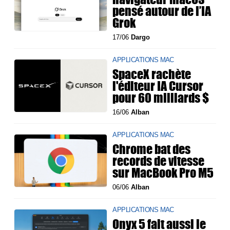
pensé autour de l’IA
Grok
17/06
Dargo
APPLICATIONS MAC
SpaceX rachète
l'éditeur IA Cursor
pour 60 milliards $
16/06
Alban
APPLICATIONS MAC
Chrome bat des
records de vitesse
sur MacBook Pro M5
06/06
Alban
APPLICATIONS MAC
Onyx 5 fait aussi le