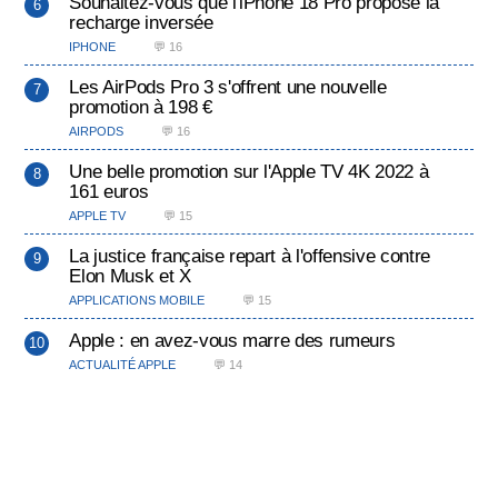
Souhaitez-vous que l'iPhone 18 Pro propose la
recharge inversée
IPHONE
💬 16
Les AirPods Pro 3 s'offrent une nouvelle
promotion à 198 €
AIRPODS
💬 16
Une belle promotion sur l'Apple TV 4K 2022 à
161 euros
APPLE TV
💬 15
La justice française repart à l'offensive contre
Elon Musk et X
APPLICATIONS MOBILE
💬 15
Apple : en avez-vous marre des rumeurs
ACTUALITÉ APPLE
💬 14