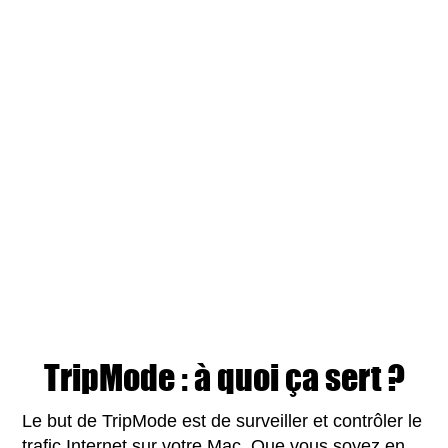
TripMode : à quoi ça sert ?
Le but de TripMode est de surveiller et contrôler le
trafic Internet sur votre Mac. Que vous soyez en