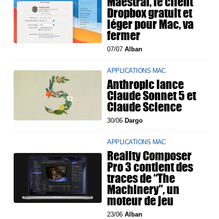
Maestral, le client
Dropbox gratuit et
léger pour Mac, va
fermer
07/07
Alban
APPLICATIONS MAC
Anthropic lance
Claude Sonnet 5 et
Claude Science
30/06
Dargo
APPLICATIONS MAC
Reality Composer
Pro 3 contient des
traces de “The
Machinery”, un
moteur de jeu
23/06
Alban