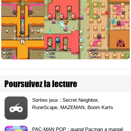
Poursuivez la lecture
Sorties jeux : Secret Neighbor,
RuneScape, MAZEMAN, Boom Karts
PAC-MAN POP : quand Pacman a mangé