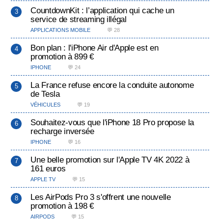
CountdownKit : l’application qui cache un
service de streaming illégal
APPLICATIONS MOBILE
💬 28
Bon plan : l'iPhone Air d'Apple est en
promotion à 899 €
IPHONE
💬 24
La France refuse encore la conduite autonome
de Tesla
VÉHICULES
💬 19
Souhaitez-vous que l'iPhone 18 Pro propose la
recharge inversée
IPHONE
💬 16
Une belle promotion sur l'Apple TV 4K 2022 à
161 euros
APPLE TV
💬 15
Les AirPods Pro 3 s'offrent une nouvelle
promotion à 198 €
AIRPODS
💬 15