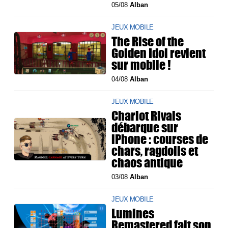
05/08
Alban
JEUX MOBILE
The Rise of the
Golden Idol revient
sur mobile !
04/08
Alban
JEUX MOBILE
Chariot Rivals
débarque sur
iPhone : courses de
chars, ragdolls et
chaos antique
03/08
Alban
JEUX MOBILE
Lumines
Remastered fait son