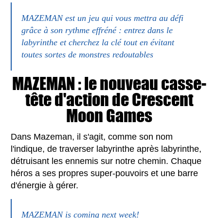
MAZEMAN est un jeu qui vous mettra au défi
grâce à son rythme effréné : entrez dans le
labyrinthe et cherchez la clé tout en évitant
toutes sortes de monstres redoutables
MAZEMAN : le nouveau casse-
tête d'action de Crescent
Moon Games
Dans Mazeman, il s'agit, comme son nom
l'indique, de traverser labyrinthe après labyrinthe,
détruisant les ennemis sur notre chemin. Chaque
héros a ses propres super-pouvoirs et une barre
d'énergie à gérer.
MAZEMAN is coming next week!