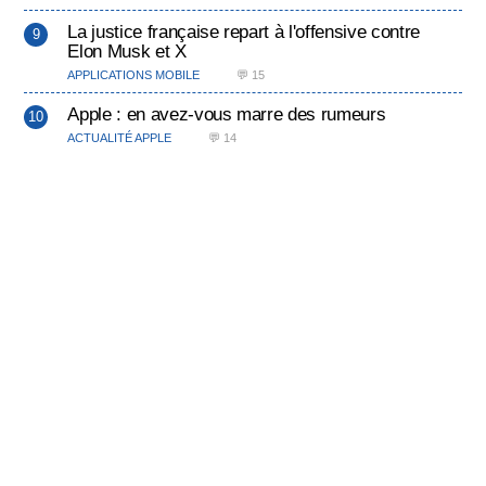
La justice française repart à l'offensive contre
Elon Musk et X
APPLICATIONS MOBILE
💬 15
Apple : en avez-vous marre des rumeurs
ACTUALITÉ APPLE
💬 14