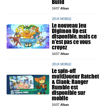
Build
16/07
Alban
JEUX MOBILE
Le nouveau jeu
Digimon Up est
disponible, mais ce
n'est pas ce vous
croyez
16/07
Alban
JEUX MOBILE
Le spin-off
multijoueur Ratchet
& Clank: Ranger
Rumble est
disponible sur
mobile
16/07
Alban