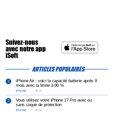
Suivez-nous
avec notre app
iSoft
ARTICLES POPULAIRES
iPhone Air : voici la capacité batterie après 9
mois avec la limite à 90 %
IPHONE
💬 35
Vous utilisez votre iPhone 17 Pro avec ou
sans coque de protection
IPHONE
💬 34