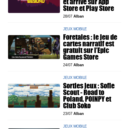
et arrive sur App
Store et Play Store
28/07
Alban
JEUX MOBILE
Foretales : le jeu de
cartes narratif est
gratuit sur l’Epic
Games Store
24/07
Alban
JEUX MOBILE
Sorties jeux : Sofie
Scout - Road to
Poland, POINPY et
Club Soko
23/07
Alban
JEUX MOBILE