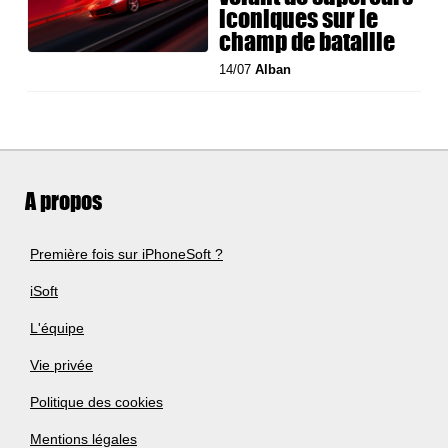
iconiques sur le
champ de bataille
14/07
Alban
A propos
Première fois sur iPhoneSoft ?
iSoft
L'équipe
Vie privée
Politique des cookies
Mentions légales