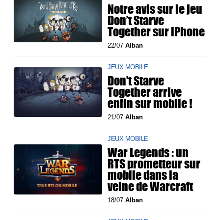
Notre avis sur le jeu
Don’t Starve
Together sur iPhone
22/07
Alban
JEUX MOBILE
Don't Starve
Together arrive
enfin sur mobile !
21/07
Alban
JEUX MOBILE
War Legends : un
RTS prometteur sur
mobile dans la
veine de Warcraft
18/07
Alban