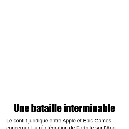
Une bataille interminable
Le conflit juridique entre Apple et Epic Games
concernant la réintégration de Fortnite sur l’App