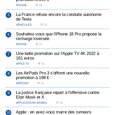
IPHONE
💬 24
La France refuse encore la conduite autonome
de Tesla
VÉHICULES
💬 19
Souhaitez-vous que l'iPhone 18 Pro propose la
recharge inversée
IPHONE
💬 16
Une belle promotion sur l'Apple TV 4K 2022 à
161 euros
APPLE TV
💬 15
Les AirPods Pro 3 s'offrent une nouvelle
promotion à 198 €
AIRPODS
💬 15
La justice française repart à l'offensive contre
Elon Musk et X
APPLICATIONS MOBILE
💬 15
Apple : en avez-vous marre des rumeurs