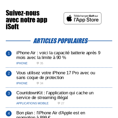
Suivez-nous
avec notre app
iSoft
ARTICLES POPULAIRES
iPhone Air : voici la capacité batterie après 9
mois avec la limite à 90 %
IPHONE
💬 35
Vous utilisez votre iPhone 17 Pro avec ou
sans coque de protection
IPHONE
💬 34
CountdownKit : l’application qui cache un
service de streaming illégal
APPLICATIONS MOBILE
💬 27
Bon plan : l'iPhone Air d'Apple est en
promotion à 899 €