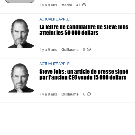
Il y a 8 ans
Medhi
47
ACTUALITÉ APPLE
La lettre de candidature de Steve Jobs
atteint les 50 000 dollars
Il y a 9 ans
Guillaume
5
ACTUALITÉ APPLE
Steve Jobs : un article de presse signé
par l'ancien CEO vendu 15 000 dollars
Il y a 9 ans
Guillaume
6