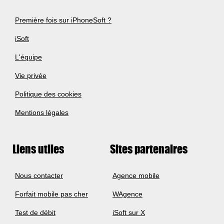
Première fois sur iPhoneSoft ?
iSoft
L'équipe
Vie privée
Politique des cookies
Mentions légales
Liens utiles
Sites partenaires
Nous contacter
Agence mobile
Forfait mobile pas cher
WAgence
Test de débit
iSoft sur X