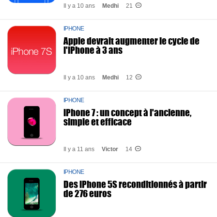
Il y a 10 ans
Medhi
21
IPHONE
Apple devrait augmenter le cycle de
l'iPhone à 3 ans
Il y a 10 ans
Medhi
12
IPHONE
iPhone 7 : un concept à l'ancienne,
simple et efficace
Il y a 11 ans
Victor
14
IPHONE
Des iPhone 5S reconditionnés à partir
de 276 euros