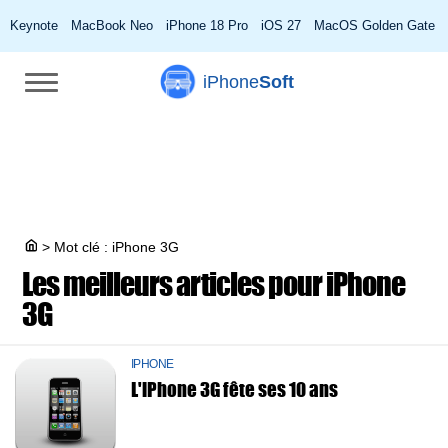
Keynote
MacBook Neo
iPhone 18 Pro
iOS 27
MacOS Golden Gate
iPhone
Soft
>
Mot clé : iPhone 3G
Les meilleurs articles pour
iPhone
3G
IPHONE
L'iPhone 3G fête ses 10 ans