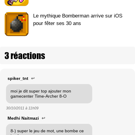
Le mythique Bomberman arrive sur iOS
pour fêter ses 30 ans
3 réactions
spiker_tnt
↩
moi je dit super top ajouter mon
gamecenter Time-Archer 8-O
30/10/2011 à
11h09
Medhi Naitmazi
↩
8-) super le jeu de mot, une bombe ce