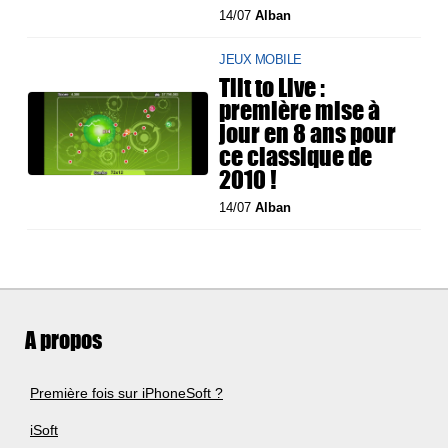
14/07
Alban
JEUX MOBILE
Tilt to Live :
première mise à
jour en 8 ans pour
ce classique de
2010 !
14/07
Alban
A propos
Première fois sur iPhoneSoft ?
iSoft