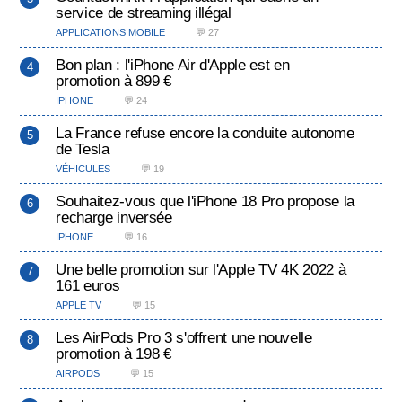
service de streaming illégal
APPLICATIONS MOBILE
💬 27
Bon plan : l'iPhone Air d'Apple est en
promotion à 899 €
IPHONE
💬 24
La France refuse encore la conduite autonome
de Tesla
VÉHICULES
💬 19
Souhaitez-vous que l'iPhone 18 Pro propose la
recharge inversée
IPHONE
💬 16
Une belle promotion sur l'Apple TV 4K 2022 à
161 euros
APPLE TV
💬 15
Les AirPods Pro 3 s'offrent une nouvelle
promotion à 198 €
AIRPODS
💬 15