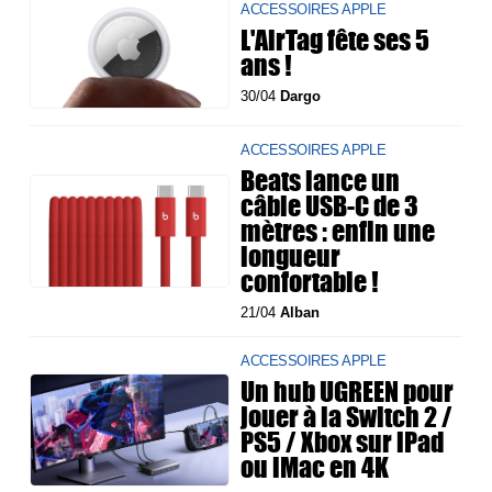
ACCESSOIRES APPLE
L'AirTag fête ses 5
ans !
30/04
Dargo
ACCESSOIRES APPLE
Beats lance un
câble USB-C de 3
mètres : enfin une
longueur
confortable !
21/04
Alban
ACCESSOIRES APPLE
Un hub UGREEN pour
jouer à la Switch 2 /
PS5 / Xbox sur iPad
ou iMac en 4K