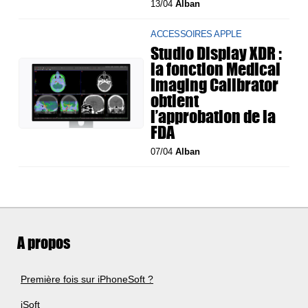
13/04
Alban
ACCESSOIRES APPLE
Studio Display XDR :
la fonction Medical
Imaging Calibrator
obtient
l’approbation de la
FDA
07/04
Alban
A propos
Première fois sur iPhoneSoft ?
iSoft