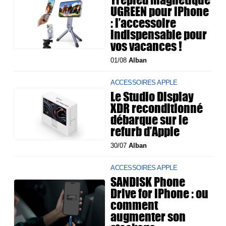
UGREEN pour iPhone
: l’accessoire
indispensable pour
vos vacances !
01/08
Alban
ACCESSOIRES APPLE
Le Studio Display
XDR reconditionné
débarque sur le
refurb d’Apple
30/07
Alban
ACCESSOIRES APPLE
SANDISK Phone
Drive for iPhone : ou
comment
augmenter son