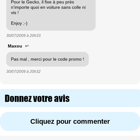
Pour le Gecko, il fixe à peu près
n'importe quoi en voiture sans colle ni
vis !
Enjoy ;-)
30/07/2009 à
20h33
Maxou
↩
Pas mal , merci pour le code promo !
30/07/2009 à
20h32
Donnez votre avis
Cliquez pour commenter