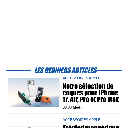
LES DERNIERS ARTICLES
ACCESSOIRES APPLE
Notre sélection de
coques pour iPhone
17, Air, Pro et Pro Max
03/08
Medhi
ACCESSOIRES APPLE
Trépied magnétique