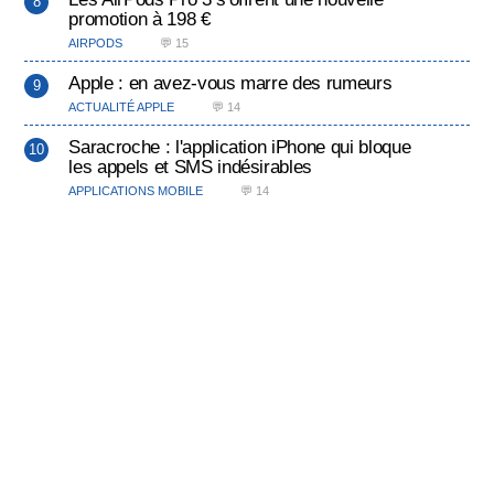
promotion à 198 €
AIRPODS
💬 15
Apple : en avez-vous marre des rumeurs
ACTUALITÉ APPLE
💬 14
Saracroche : l'application iPhone qui bloque
les appels et SMS indésirables
APPLICATIONS MOBILE
💬 14