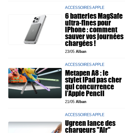
ACCESSOIRES APPLE
6 batteries MagSafe
ultra-fines pour
iPhone : comment
sauver vos journées
chargées !
23/05
Alban
ACCESSOIRES APPLE
Metapen A8 : le
stylet iPad pas cher
qui concurrence
l’Apple Pencil
21/05
Alban
ACCESSOIRES APPLE
Ugreen lance des
chargeurs "Air"