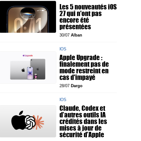
Les 5 nouveautés iOS
27 qui n'ont pas
encore été
présentées
30/07
Alban
IOS
Apple Upgrade :
finalement pas de
mode restreint en
cas d'impayé
28/07
Dargo
IOS
Claude, Codex et
d’autres outils IA
crédités dans les
mises à jour de
sécurité d’Apple