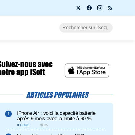
Suivez-nous avec
notre app iSoft
ARTICLES POPULAIRES
iPhone Air : voici la capacité batterie
après 9 mois avec la limite à 90 %
IPHONE
💬 35