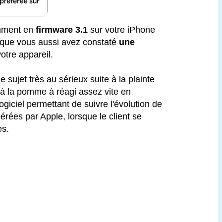
emment en
firmware 3.1
sur votre iPhone
e que vous aussi avez constaté
une
otre appareil.
e sujet très au sérieux suite à la plainte
 à la pomme à réagi assez vite en
logiciel permettant de suivre l'évolution de
érées par Apple, lorsque le client se
es.