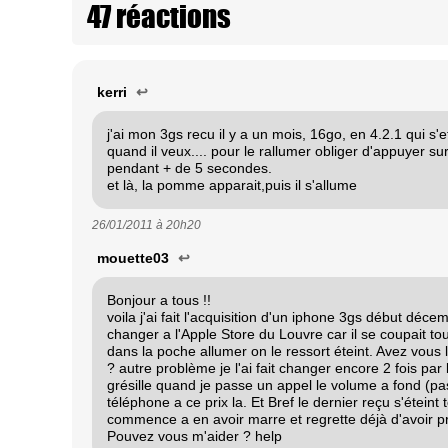
47 réactions
kerri
↩
j'ai mon 3gs recu il y a un mois, 16go, en 4.2.1 qui s'e
quand il veux.... pour le rallumer obliger d'appuyer 
pendant + de 5 secondes.
et là, la pomme apparait,puis il s'allume
26/01/2011 à
20h20
mouette03
↩
Bonjour a tous !!
voila j'ai fait l'acquisition d'un iphone 3gs début déce
changer a l'Apple Store du Louvre car il se coupait tou
dans la poche allumer on le ressort éteint. Avez vou
? autre problème je l'ai fait changer encore 2 fois par l
grésille quand je passe un appel le volume a fond (pas
téléphone a ce prix la. Et Bref le dernier reçu s'éteint t
commence a en avoir marre et regrette déjà d'avoir p
Pouvez vous m'aider ? help