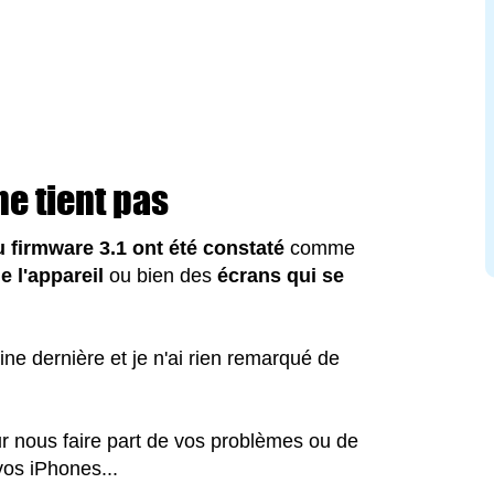
ne tient pas
u firmware 3.1 ont été constaté
comme
e l'appareil
ou bien des
écrans qui se
aine dernière et je n'ai rien remarqué de
r nous faire part de vos problèmes ou de
vos iPhones...