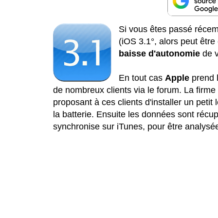
Si vous êtes passé réc
(iOS 3.1°, alors peut êtr
baisse d'autonomie
de v
En tout cas
Apple
prend l
de nombreux clients via le forum. La firme
proposant à ces clients d'installer un petit 
la batterie. Ensuite les données sont récup
synchronise sur iTunes, pour être analysé