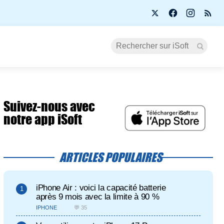
Suivez-nous avec
notre app iSoft
ARTICLES POPULAIRES
iPhone Air : voici la capacité batterie
après 9 mois avec la limite à 90 %
IPHONE
💬 35