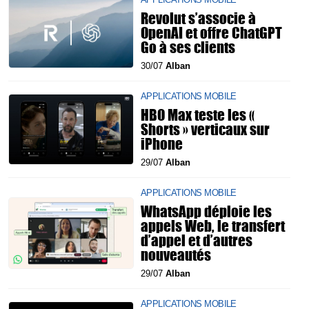
Revolut s’associe à
OpenAI et offre ChatGPT
Go à ses clients
30/07
Alban
APPLICATIONS MOBILE
HBO Max teste les «
Shorts » verticaux sur
iPhone
29/07
Alban
APPLICATIONS MOBILE
WhatsApp déploie les
appels Web, le transfert
d’appel et d’autres
nouveautés
29/07
Alban
APPLICATIONS MOBILE