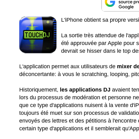
L'iPhone obtient sa propre ver
La sortie très attendue de l'app
été approuvée par Apple pour sa
devrait se hisser dans le top de
L'application permet aux utilisateurs de
mixer d
déconcertante: à vous le scratching, looping, pi
Historiquement,
les applications DJ
avaient te
lors du processus de modération et personne ne p
que ce type d'applications nuisent à la vente d'
toujours été muet sur son processus de validation
envoyés des lettres et des pétitions à l'encontr
certain type d'applications et il semblerait qu'A