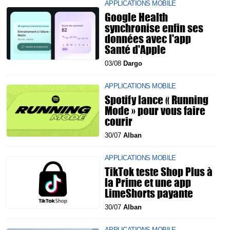
APPLICATIONS MOBILE
Google Health
synchronise enfin ses
données avec l'app
Santé d'Apple
03/08
Dargo
APPLICATIONS MOBILE
Spotify lance « Running
Mode » pour vous faire
courir
30/07
Alban
APPLICATIONS MOBILE
TikTok teste Shop Plus à
la Prime et une app
LimeShorts payante
30/07
Alban
APPLICATIONS MOBILE