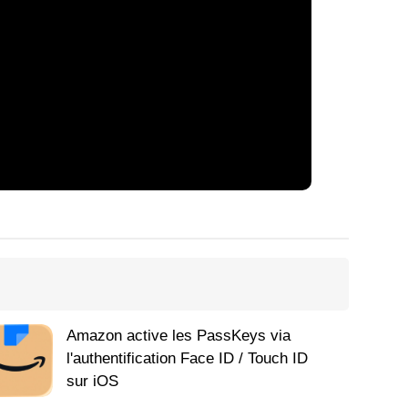
Amazon active les PassKeys via
l'authentification Face ID / Touch ID
sur iOS