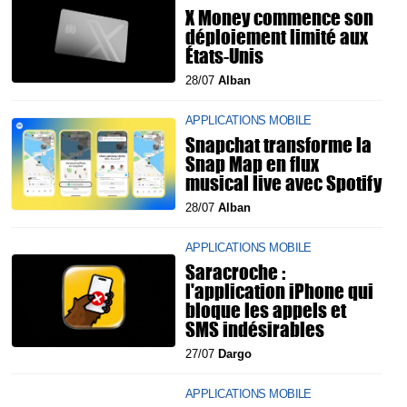
X Money commence son
déploiement limité aux
États-Unis
28/07
Alban
APPLICATIONS MOBILE
Snapchat transforme la
Snap Map en flux
musical live avec Spotify
28/07
Alban
APPLICATIONS MOBILE
Saracroche :
l'application iPhone qui
bloque les appels et
SMS indésirables
27/07
Dargo
APPLICATIONS MOBILE