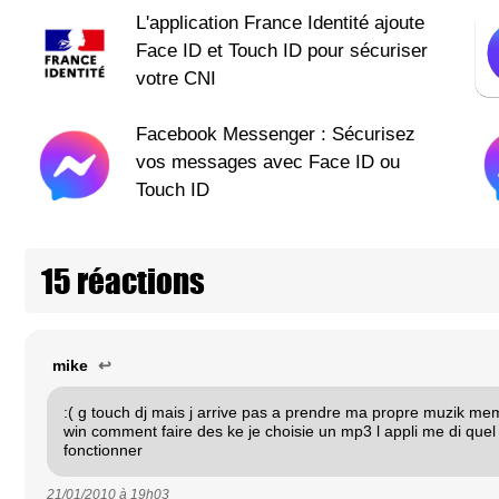
L'application France Identité ajoute
Face ID et Touch ID pour sécuriser
votre CNI
Facebook Messenger : Sécurisez
vos messages avec Face ID ou
Touch ID
15 réactions
mike
↩
:( g touch dj mais j arrive pas a prendre ma propre muzik mem
win comment faire des ke je choisie un mp3 l appli me di quel
fonctionner
21/01/2010 à
19h03