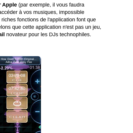
r Apple
(par exemple, il vous faudra
 d'accéder à vos musiques, impossible
 riches fonctions de l'application font que
lons que cette application n'est pas un jeu,
ail
novateur pour les DJs technophiles.