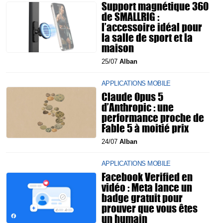
Support magnétique 360
de SMALLRIG :
l’accessoire idéal pour
la salle de sport et la
maison
25/07
Alban
APPLICATIONS MOBILE
Claude Opus 5
d’Anthropic : une
performance proche de
Fable 5 à moitié prix
24/07
Alban
APPLICATIONS MOBILE
Facebook Verified en
vidéo : Meta lance un
badge gratuit pour
prouver que vous êtes
un humain