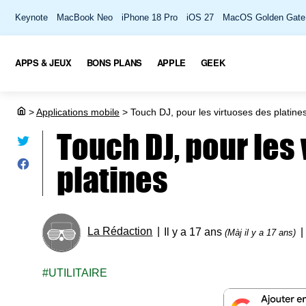
Keynote
MacBook Neo
iPhone 18 Pro
iOS 27
MacOS Golden Gate
APPS & JEUX
BONS PLANS
APPLE
GEEK
>
Applications mobile
>
Touch DJ, pour les virtuoses des platine
Touch DJ, pour les
platines
La Rédaction
Il y a 17 ans
(Màj il y a 17 ans)
UTILITAIRE