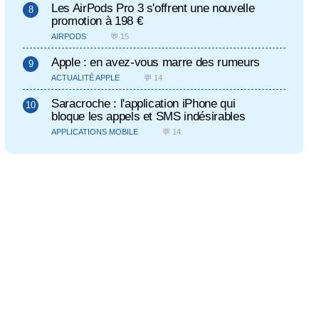
Les AirPods Pro 3 s'offrent une nouvelle
promotion à 198 €
AIRPODS
💬 15
Apple : en avez-vous marre des rumeurs
ACTUALITÉ APPLE
💬 14
Saracroche : l'application iPhone qui
bloque les appels et SMS indésirables
APPLICATIONS MOBILE
💬 14