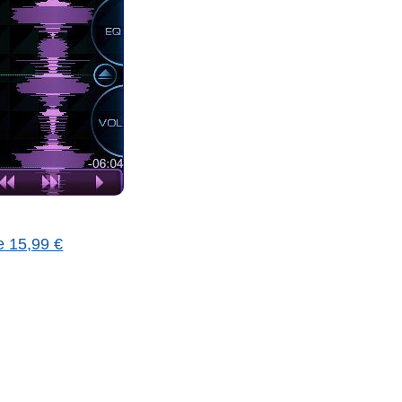
e 15,99 €