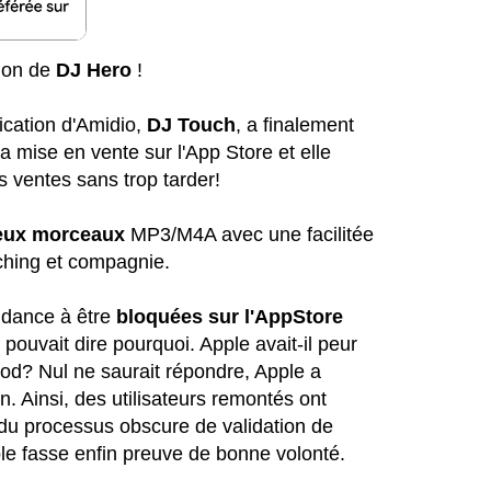
sion de
DJ Hero
!
lication d'Amidio,
DJ Touch
, a finalement
 mise en vente sur l'App Store et elle
s ventes sans trop tarder!
eux morceaux
MP3/M4A avec une facilitée
tching et compagnie.
ndance à être
bloquées sur l'AppStore
ouvait dire pourquoi. Apple avait-il peur
iPod? Nul ne saurait répondre, Apple a
. Ainsi, des utilisateurs remontés ont
e du processus obscure de validation de
pple fasse enfin preuve de bonne volonté.