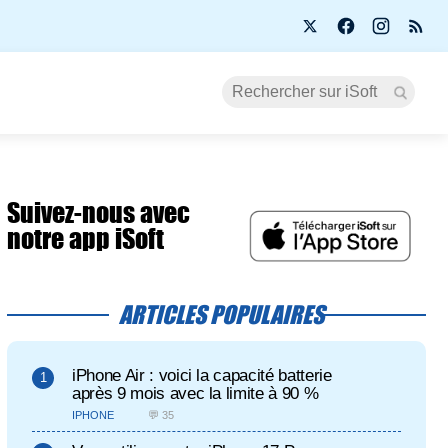
Suivez-nous avec
notre app iSoft
ARTICLES POPULAIRES
iPhone Air : voici la capacité batterie
après 9 mois avec la limite à 90 %
IPHONE
💬 35