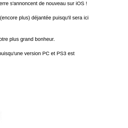
terre s'annoncent de nouveau sur iOS !
n (encore plus) déjantée puisqu'il sera ici
notre plus grand bonheur.
 puisqu'une version PC et PS3 est