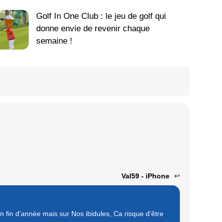
Golf In One Club : le jeu de golf qui
donne envie de revenir chaque
semaine !
Val59 - iPhone
↩
n fin d'année mais sur Nos ibidules, Ca risque d'être