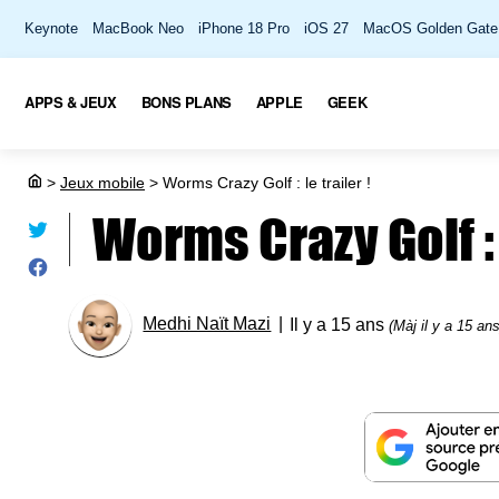
Keynote
MacBook Neo
iPhone 18 Pro
iOS 27
MacOS Golden Gate
APPS & JEUX
BONS PLANS
APPLE
GEEK
>
Jeux mobile
>
Worms Crazy Golf : le trailer !
Worms Crazy Golf : l
Medhi Naït Mazi
Il y a 15 ans
(Màj il y a 15 ans