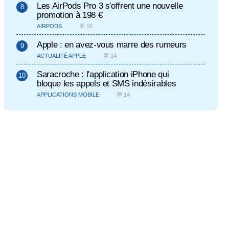
Les AirPods Pro 3 s'offrent une nouvelle
promotion à 198 €
AIRPODS
💬 15
Apple : en avez-vous marre des rumeurs
ACTUALITÉ APPLE
💬 14
Saracroche : l'application iPhone qui
bloque les appels et SMS indésirables
APPLICATIONS MOBILE
💬 14