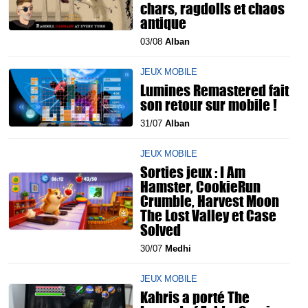
chars, ragdolls et chaos
antique
03/08
Alban
JEUX MOBILE
Lumines Remastered fait
son retour sur mobile !
31/07
Alban
JEUX MOBILE
Sorties jeux : I Am
Hamster, CookieRun
Crumble, Harvest Moon
The Lost Valley et Case
Solved
30/07
Medhi
JEUX MOBILE
Kahris a porté The