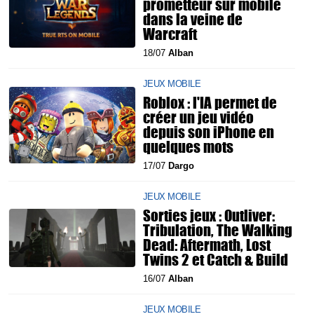
prometteur sur mobile
dans la veine de
Warcraft
18/07
Alban
JEUX MOBILE
Roblox : l'IA permet de
créer un jeu vidéo
depuis son iPhone en
quelques mots
17/07
Dargo
JEUX MOBILE
Sorties jeux : Outliver:
Tribulation, The Walking
Dead: Aftermath, Lost
Twins 2 et Catch & Build
16/07
Alban
JEUX MOBILE