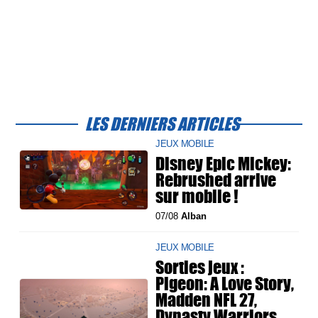
LES DERNIERS ARTICLES
JEUX MOBILE
Disney Epic Mickey:
Rebrushed arrive
sur mobile !
07/08
Alban
JEUX MOBILE
Sorties jeux :
Pigeon: A Love Story,
Madden NFL 27,
Dynasty Warriors