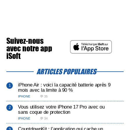
Suivez-nous
avec notre app
iSoft
ARTICLES POPULAIRES
iPhone Air : voici la capacité batterie après 9
mois avec la limite à 90 %
IPHONE
💬 35
Vous utilisez votre iPhone 17 Pro avec ou
sans coque de protection
IPHONE
💬 34
CountdownKit : l’application qui cache un