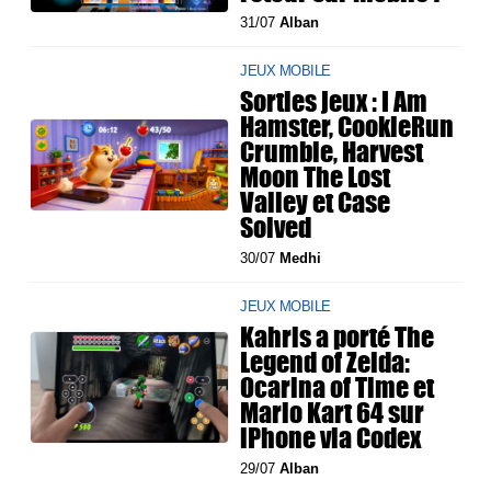
31/07
Alban
JEUX MOBILE
Sorties jeux : I Am
Hamster, CookieRun
Crumble, Harvest
Moon The Lost
Valley et Case
Solved
30/07
Medhi
JEUX MOBILE
Kahris a porté The
Legend of Zelda:
Ocarina of Time et
Mario Kart 64 sur
iPhone via Codex
29/07
Alban