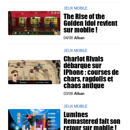
JEUX MOBILE
The Rise of the
Golden Idol revient
sur mobile !
04/08
Alban
JEUX MOBILE
Chariot Rivals
débarque sur
iPhone : courses de
chars, ragdolls et
chaos antique
03/08
Alban
JEUX MOBILE
Lumines
Remastered fait son
retour sur mobile !