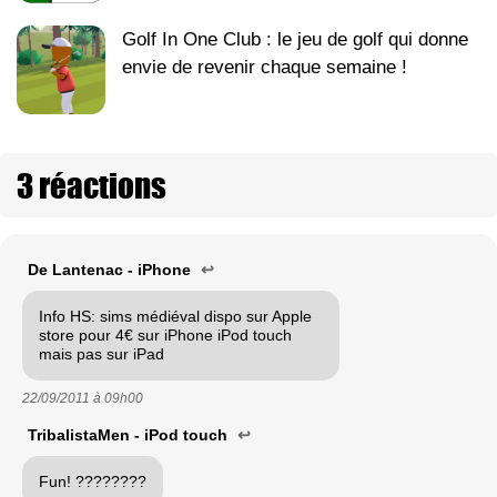
Golf In One Club : le jeu de golf qui donne
envie de revenir chaque semaine !
3 réactions
De Lantenac - iPhone
↩
Info HS: sims médiéval dispo sur Apple
store pour 4€ sur iPhone iPod touch
mais pas sur iPad
22/09/2011 à
09h00
TribalistaMen - iPod touch
↩
Fun! ????????