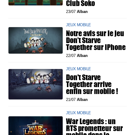
Club Soko
23/07
Alban
JEUX MOBILE
Notre avis sur le jeu
Don’t Starve
Together sur iPhone
22/07
Alban
JEUX MOBILE
Don't Starve
Together arrive
enfin sur mobile !
21/07
Alban
JEUX MOBILE
War Legends : un
RTS prometteur sur