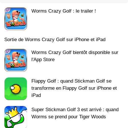
Worms Crazy Golf : le trailer !
Sortie de Worms Crazy Golf sur iPhone et iPad
Worms Crazy Golf bientôt disponible sur
l'App Store
Flappy Golf : quand Stickman Golf se
transforme en Flappy Golf sur iPhone et
iPad
Super Stickman Golf 3 est arrivé : quand
Worms se prend pour Tiger Woods