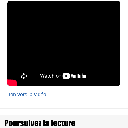
Lien vers la vidéo
Poursuivez la lecture