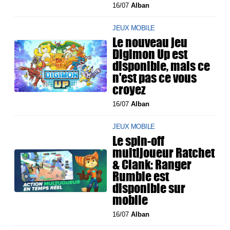
16/07
Alban
JEUX MOBILE
Le nouveau jeu
Digimon Up est
disponible, mais ce
n'est pas ce vous
croyez
16/07
Alban
JEUX MOBILE
Le spin-off
multijoueur Ratchet
& Clank: Ranger
Rumble est
disponible sur
mobile
16/07
Alban