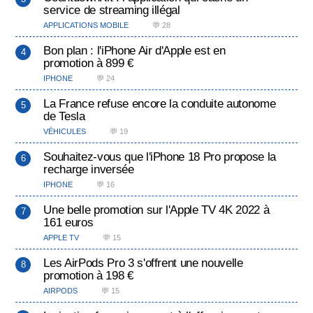
service de streaming illégal
APPLICATIONS MOBILE
💬 28
Bon plan : l'iPhone Air d'Apple est en
promotion à 899 €
IPHONE
💬 24
La France refuse encore la conduite autonome
de Tesla
VÉHICULES
💬 19
Souhaitez-vous que l'iPhone 18 Pro propose la
recharge inversée
IPHONE
💬 16
Une belle promotion sur l'Apple TV 4K 2022 à
161 euros
APPLE TV
💬 15
Les AirPods Pro 3 s'offrent une nouvelle
promotion à 198 €
AIRPODS
💬 15