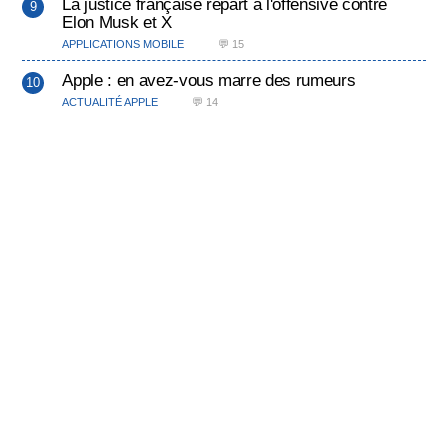
La justice française repart à l'offensive contre
Elon Musk et X
APPLICATIONS MOBILE
💬 15
Apple : en avez-vous marre des rumeurs
ACTUALITÉ APPLE
💬 14