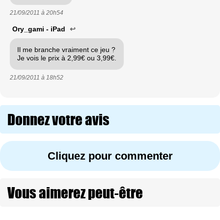
21/09/2011 à
20h54
Ory_gami - iPad
↩
Il me branche vraiment ce jeu ?
Je vois le prix à 2,99€ ou 3,99€.
21/09/2011 à
18h52
Donnez votre avis
Cliquez pour commenter
Vous aimerez peut-être