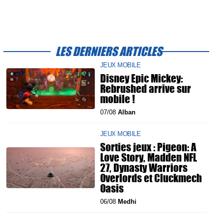
LES DERNIERS ARTICLES
JEUX MOBILE
Disney Epic Mickey:
Rebrushed arrive sur
mobile !
07/08
Alban
JEUX MOBILE
Sorties jeux : Pigeon: A
Love Story, Madden NFL
27, Dynasty Warriors
Overlords et Cluckmech
Oasis
06/08
Medhi