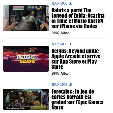
JEUX MOBILE
Kahris a porté The
Legend of Zelda: Ocarina
of Time et Mario Kart 64
sur iPhone via Codex
29/07
Alban
JEUX MOBILE
Reigns: Beyond quitte
Apple Arcade et arrive
sur App Store et Play
Store
28/07
Alban
JEUX MOBILE
Foretales : le jeu de
cartes narratif est
gratuit sur l’Epic Games
Store