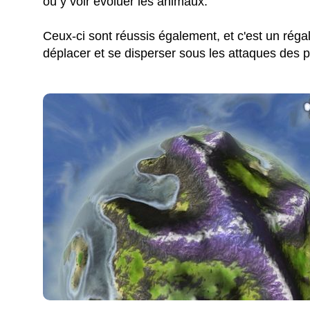
où y voir évoluer les animaux.
Ceux-ci sont réussis également, et c'est un réga
déplacer et se disperser sous les attaques des 