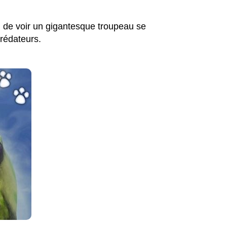
l de voir un gigantesque troupeau se
prédateurs.