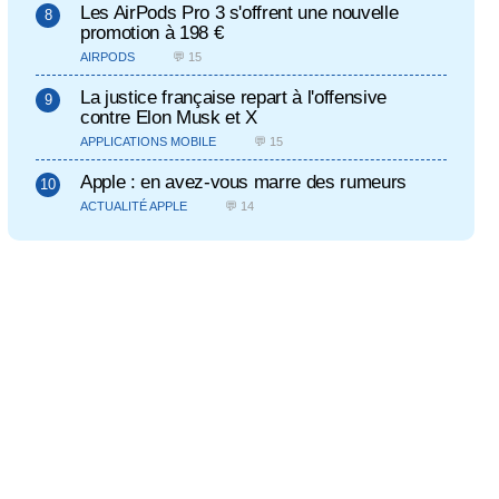
Les AirPods Pro 3 s'offrent une nouvelle
promotion à 198 €
AIRPODS
💬 15
La justice française repart à l'offensive
contre Elon Musk et X
APPLICATIONS MOBILE
💬 15
Apple : en avez-vous marre des rumeurs
ACTUALITÉ APPLE
💬 14