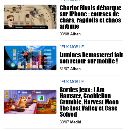
Chariot Rivals débarque
sur iPhone : courses de
chars, ragdolls et chaos
antique
03/08
Alban
JEUX MOBILE
Lumines Remastered fait
son retour sur mobile !
31/07
Alban
JEUX MOBILE
Sorties jeux : I Am
Hamster, CookieRun
Crumble, Harvest Moon
The Lost Valley et Case
Solved
30/07
Medhi