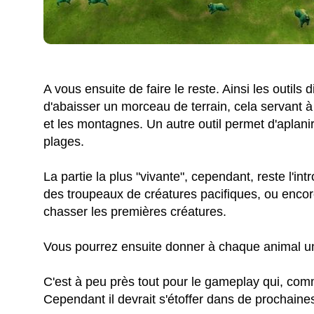
A vous ensuite de faire le reste. Ainsi les outils
d'abaisser un morceau de terrain, cela servant à 
et les montagnes. Un autre outil permet d'aplanir 
plages.
La partie la plus "vivante", cependant, reste l'i
des troupeaux de créatures pacifiques, ou encore
chasser les premières créatures.
Vous pourrez ensuite donner à chaque animal un 
C'est à peu près tout pour le gameplay qui, com
Cependant il devrait s'étoffer dans de prochaines