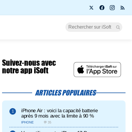
Suivez-nous avec
notre app iSoft
ARTICLES POPULAIRES
iPhone Air : voici la capacité batterie
après 9 mois avec la limite à 90 %
IPHONE
💬 35