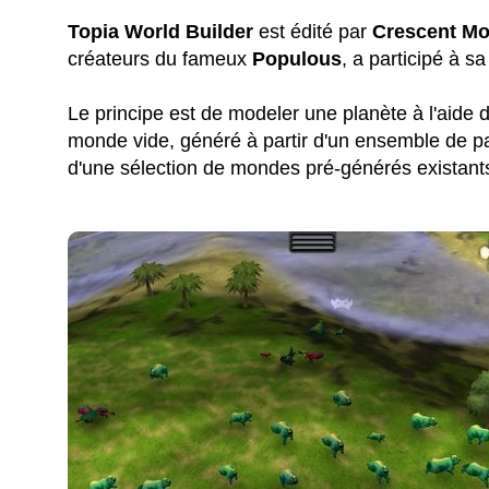
Topia World Builder
est édité par
Crescent M
créateurs du fameux
Populous
, a participé à sa
Le principe est de modeler une planète à l'aide de
monde vide, généré à partir d'un ensemble de pa
d'une sélection de mondes pré-générés existants 