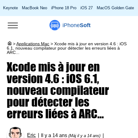
Keynote
MacBook Neo
iPhone 18 Pro
iOS 27
MacOS Golden Gate
iPhone
Soft
>
Applications Mac
>
Xcode mis à jour en version 4.6 : iOS
6.1, nouveau compilateur pour détecter les erreurs liées à
ARC...
Xcode mis à jour en
version 4.6 : iOS 6.1,
nouveau compilateur
pour détecter les
erreurs liées à ARC...
Eric
Il y a 14 ans
(Màj il y a 14 ans)