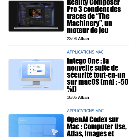
Reality Composer
Pro 3 contient des
traces de “The
Machinery”, un
moteur de jeu
23/06
Alban
APPLICATIONS MAC
Intego One : la
nouvelle suite de
sécurité tout-en-un
sur macOS (màj : -50
%j)
18/06
Alban
APPLICATIONS MAC
OpenAI Codex sur
Mac : Computer Use,
Atlas, Images et