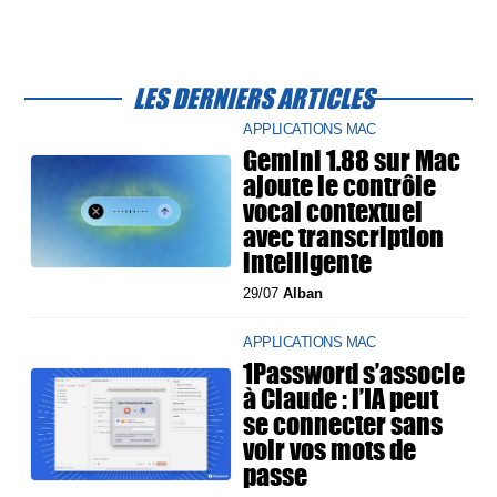
LES DERNIERS ARTICLES
APPLICATIONS MAC
Gemini 1.88 sur Mac
ajoute le contrôle
vocal contextuel
avec transcription
intelligente
29/07
Alban
APPLICATIONS MAC
1Password s’associe
à Claude : l’IA peut
se connecter sans
voir vos mots de
passe