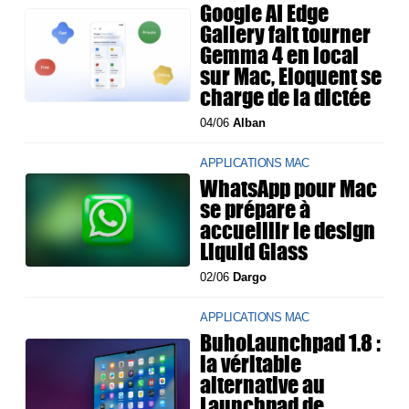
Google AI Edge
Gallery fait tourner
Gemma 4 en local
sur Mac, Eloquent se
charge de la dictée
04/06
Alban
APPLICATIONS MAC
WhatsApp pour Mac
se prépare à
accueillir le design
Liquid Glass
02/06
Dargo
APPLICATIONS MAC
BuhoLaunchpad 1.8 :
la véritable
alternative au
Launchpad de