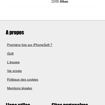
22/05
Alban
A propos
Première fois sur iPhoneSoft ?
iSoft
L'équipe
Vie privée
Politique des cookies
Mentions légales