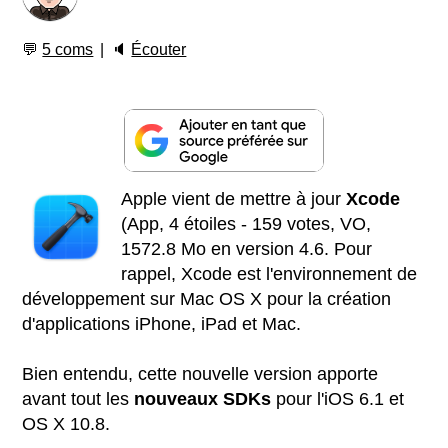
💬
5 coms
🔈
Écouter
Apple vient de mettre à jour
Xcode
(App, 4 étoiles - 159 votes, VO,
1572.8 Mo en version 4.6. Pour
rappel, Xcode est l'environnement de
développement sur Mac OS X pour la création
d'applications iPhone, iPad et Mac.
Bien entendu, cette nouvelle version apporte
avant tout les
nouveaux SDKs
pour l'iOS 6.1 et
OS X 10.8.