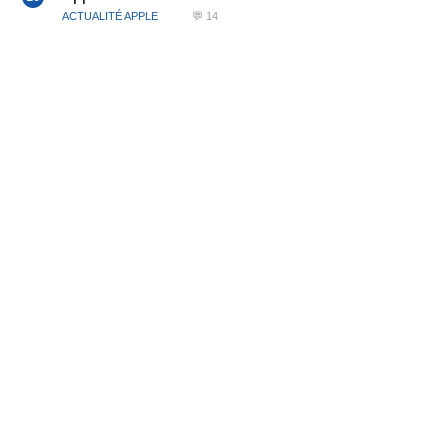
ACTUALITÉ APPLE
💬 14