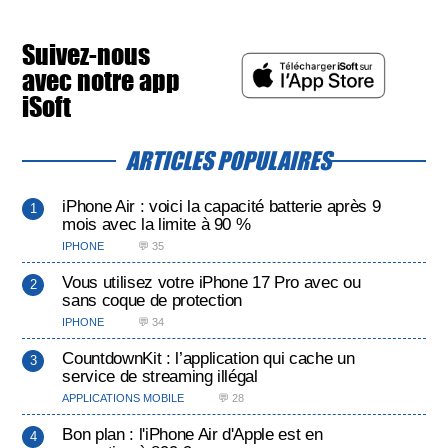
Suivez-nous
avec notre app
iSoft
ARTICLES POPULAIRES
iPhone Air : voici la capacité batterie après 9
mois avec la limite à 90 %
IPHONE
💬 35
Vous utilisez votre iPhone 17 Pro avec ou
sans coque de protection
IPHONE
💬 34
CountdownKit : l’application qui cache un
service de streaming illégal
APPLICATIONS MOBILE
💬 28
Bon plan : l'iPhone Air d'Apple est en