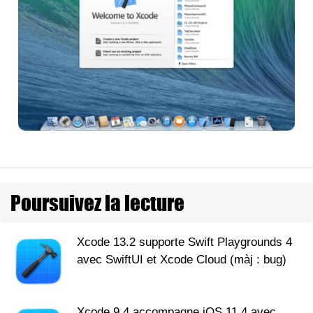
Poursuivez la lecture
Xcode 13.2 supporte Swift Playgrounds 4
avec SwiftUI et Xcode Cloud (màj : bug)
Xcode 9.4 accompagne iOS 11.4 avec