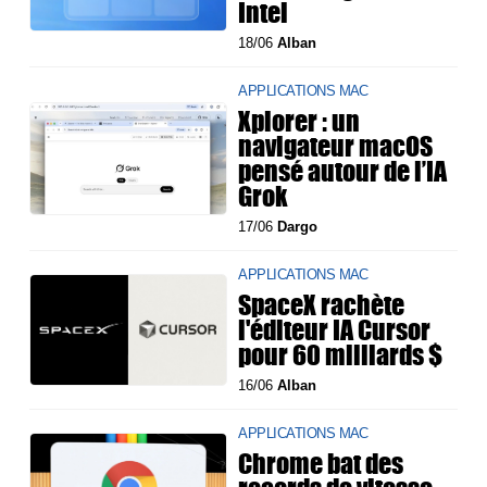
Intel
18/06
Alban
APPLICATIONS MAC
Xplorer : un
navigateur macOS
pensé autour de l’IA
Grok
17/06
Dargo
APPLICATIONS MAC
SpaceX rachète
l'éditeur IA Cursor
pour 60 milliards $
16/06
Alban
APPLICATIONS MAC
Chrome bat des