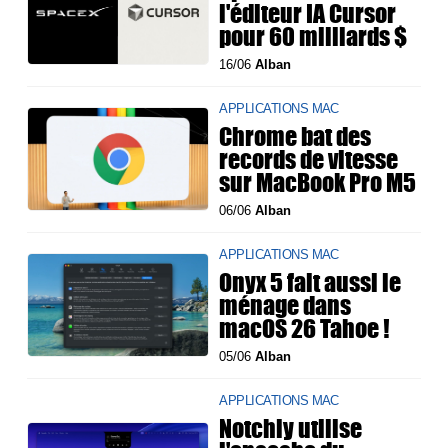
l'éditeur IA Cursor
pour 60 milliards $
16/06
Alban
APPLICATIONS MAC
Chrome bat des
records de vitesse
sur MacBook Pro M5
06/06
Alban
APPLICATIONS MAC
Onyx 5 fait aussi le
ménage dans
macOS 26 Tahoe !
05/06
Alban
APPLICATIONS MAC
Notchly utilise