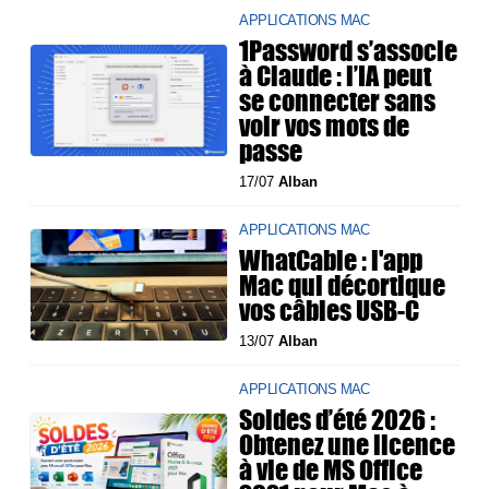
APPLICATIONS MAC
1Password s’associe
à Claude : l’IA peut
se connecter sans
voir vos mots de
passe
17/07
Alban
APPLICATIONS MAC
WhatCable : l'app
Mac qui décortique
vos câbles USB-C
13/07
Alban
APPLICATIONS MAC
Soldes d’été 2026 :
Obtenez une licence
à vie de MS Office