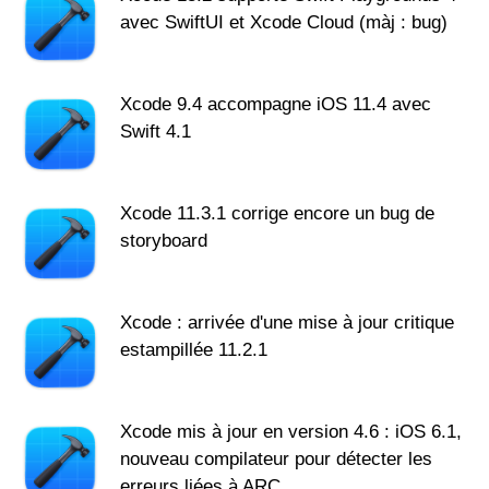
avec SwiftUI et Xcode Cloud (màj : bug)
Xcode 9.4 accompagne iOS 11.4 avec
Swift 4.1
Xcode 11.3.1 corrige encore un bug de
storyboard
Xcode : arrivée d'une mise à jour critique
estampillée 11.2.1
Xcode mis à jour en version 4.6 : iOS 6.1,
nouveau compilateur pour détecter les
erreurs liées à ARC...