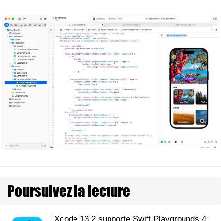
Poursuivez la lecture
Xcode 13.2 supporte Swift Playgrounds 4