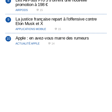
promotion à 198 €
AIRPODS
💬 15
La justice française repart à l'offensive contre
Elon Musk et X
APPLICATIONS MOBILE
💬 15
Apple : en avez-vous marre des rumeurs
ACTUALITÉ APPLE
💬 14