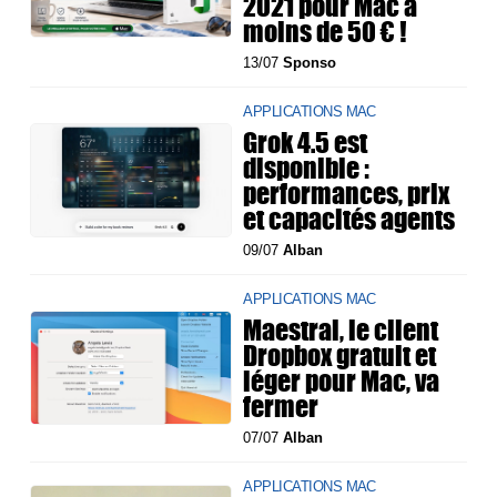
2021 pour Mac à
moins de 50 € !
13/07
Sponso
APPLICATIONS MAC
Grok 4.5 est
disponible :
performances, prix
et capacités agents
09/07
Alban
APPLICATIONS MAC
Maestral, le client
Dropbox gratuit et
léger pour Mac, va
fermer
07/07
Alban
APPLICATIONS MAC