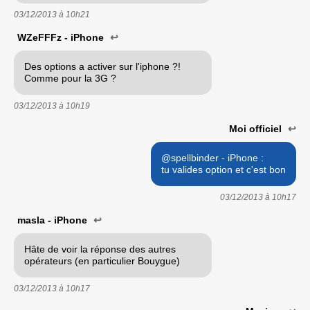
03/12/2013 à
10h21
WZeFFFz - iPhone
↩
Des options a activer sur l'iphone ?!
Comme pour la 3G ?
03/12/2013 à
10h19
Moi officiel
↩
@spellbinder - iPhone :
tu valides option et c'est bon
03/12/2013 à
10h17
masla - iPhone
↩
Hâte de voir la réponse des autres
opérateurs (en particulier Bouygue)
03/12/2013 à
10h17