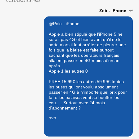
03/12/2013 à
14h29
Zeb - iPhone
↩
@Polo - iPhone
Apple a bien stipulé que l'iPhone 5 ne
serait pas 4G et bien avant qu'il ne le
sorte alors il faut arrêter de pleurer une
fois que la bêtise est faite surtout
sachant que les opérateurs français
allaient passer en 4G moins d'un an
après
Apple 1 les autres 0
FREE 15.99€ les autres 59.99€ toutes
les buses qui ont voulu absolument
passer en 4G à n'importe quel prix pour
faire les balaises vont se bouffer les
cou..... Surtout avec 24 mois
d'abonnement ?
???