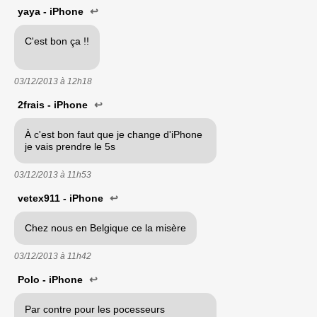
yaya - iPhone
↩
C'est bon ça !!
03/12/2013 à
12h18
2frais - iPhone
↩
À c'est bon faut que je change d'iPhone
je vais prendre le 5s
03/12/2013 à
11h53
vetex911 - iPhone
↩
Chez nous en Belgique ce la misère
03/12/2013 à
11h42
Polo - iPhone
↩
Par contre pour les pocesseurs