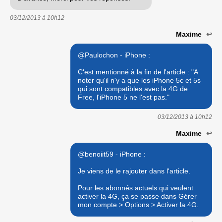
03/12/2013 à
10h12
Maxime
↩
@Paulochon - iPhone :
C'est mentionné à la fin de l'article : "A
noter qu'il n'y a que les iPhone 5c et 5s
qui sont compatibles avec la 4G de
Free, l'iPhone 5 ne l'est pas."
03/12/2013 à
10h12
Maxime
↩
@benoiit59 - iPhone :
Je viens de le rajouter dans l'article.
Pour les abonnés actuels qui veulent
activer la 4G, ça se passe dans Gérer
mon compte > Options > Activer la 4G.