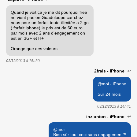
Quand je voit ça je me dit pourquoi free
ne vient pas en Guadeloupe car chez
nous pour un forfait toute illimitée a 2 go
( forfait iphone) le prix est de 60 euro
par mois avec 2 ans d'engagement on
est en 3G+ et H+
Orange que des voleurs
03/12/2013 à
15h30
2frais - iPhone
↩
@moi - iPhone
Sur 24 mois
03/12/2013 à
14h41
inzionion - iPhone
↩
@moi
Bien sûr tout ceci sans engagement?!