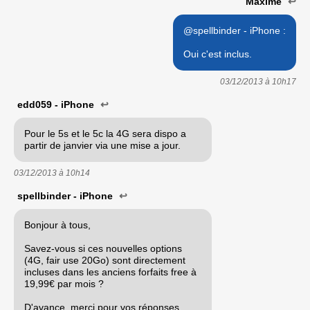
Maxime
↩
@spellbinder - iPhone :
Oui c'est inclus.
03/12/2013 à
10h17
edd059 - iPhone
↩
Pour le 5s et le 5c la 4G sera dispo a
partir de janvier via une mise a jour.
03/12/2013 à
10h14
spellbinder - iPhone
↩
Bonjour à tous,
Savez-vous si ces nouvelles options
(4G, fair use 20Go) sont directement
incluses dans les anciens forfaits free à
19,99€ par mois ?
D'avance, merci pour vos réponses.