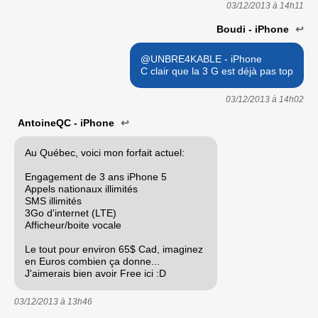
03/12/2013 à
14h11
Boudi - iPhone
↩
@UNBRE4KABLE - iPhone
C clair que la 3 G est déjà pas top
03/12/2013 à
14h02
AntoineQC - iPhone
↩
Au Québec, voici mon forfait actuel:
Engagement de 3 ans iPhone 5
Appels nationaux illimités
SMS illimités
3Go d'internet (LTE)
Afficheur/boite vocale
Le tout pour environ 65$ Cad, imaginez
en Euros combien ça donne...
J'aimerais bien avoir Free ici :D
03/12/2013 à
13h46