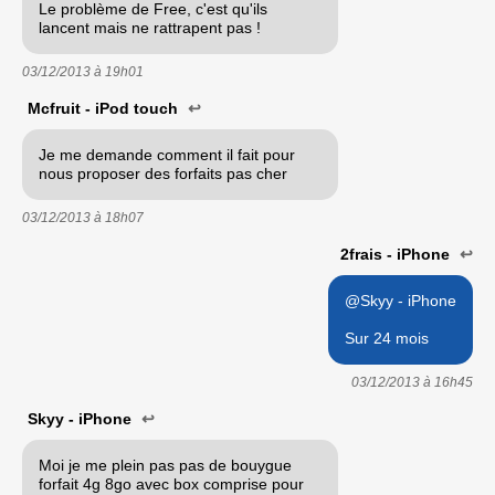
Le problème de Free, c'est qu'ils
lancent mais ne rattrapent pas !
03/12/2013 à
19h01
Mcfruit - iPod touch
↩
Je me demande comment il fait pour
nous proposer des forfaits pas cher
03/12/2013 à
18h07
2frais - iPhone
↩
@Skyy - iPhone
Sur 24 mois
03/12/2013 à
16h45
Skyy - iPhone
↩
Moi je me plein pas pas de bouygue
forfait 4g 8go avec box comprise pour