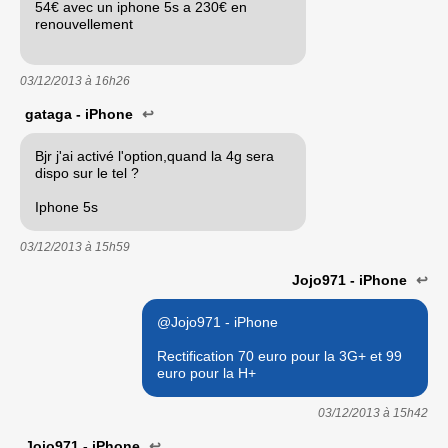
54€ avec un iphone 5s a 230€ en
renouvellement
03/12/2013 à
16h26
gataga - iPhone
↩
Bjr j'ai activé l'option,quand la 4g sera
dispo sur le tel ?
Iphone 5s
03/12/2013 à
15h59
Jojo971 - iPhone
↩
@Jojo971 - iPhone
Rectification 70 euro pour la 3G+ et 99
euro pour la H+
03/12/2013 à
15h42
Jojo971 - iPhone
↩