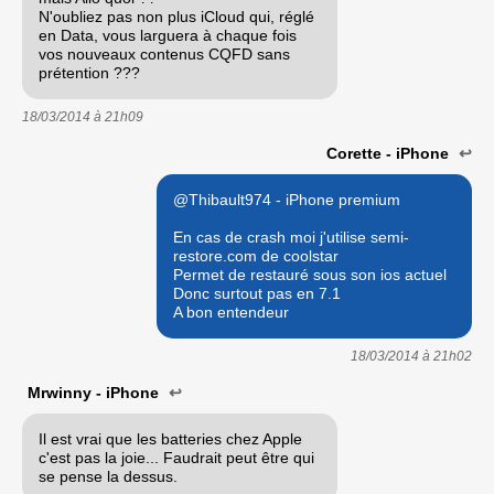
N'oubliez pas non plus iCloud qui, réglé
en Data, vous larguera à chaque fois
vos nouveaux contenus CQFD sans
prétention ???
18/03/2014 à
21h09
Corette - iPhone
↩
@Thibault974 - iPhone premium
En cas de crash moi j'utilise semi-
restore.com de coolstar
Permet de restauré sous son ios actuel
Donc surtout pas en 7.1
A bon entendeur
18/03/2014 à
21h02
Mrwinny - iPhone
↩
Il est vrai que les batteries chez Apple
c'est pas la joie... Faudrait peut être qui
se pense la dessus.