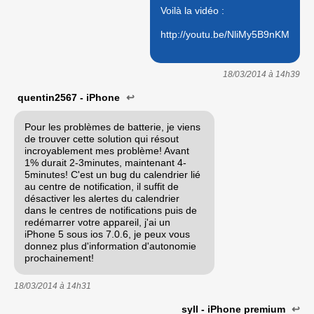
Voilà la vidéo :
http://youtu.be/NliMy5B9nKM
18/03/2014 à
14h39
quentin2567 - iPhone
↩
Pour les problèmes de batterie, je viens
de trouver cette solution qui résout
incroyablement mes problème! Avant
1% durait 2-3minutes, maintenant 4-
5minutes! C'est un bug du calendrier lié
au centre de notification, il suffit de
désactiver les alertes du calendrier
dans le centres de notifications puis de
redémarrer votre appareil, j'ai un
iPhone 5 sous ios 7.0.6, je peux vous
donnez plus d'information d'autonomie
prochainement!
18/03/2014 à
14h31
syll - iPhone premium
↩