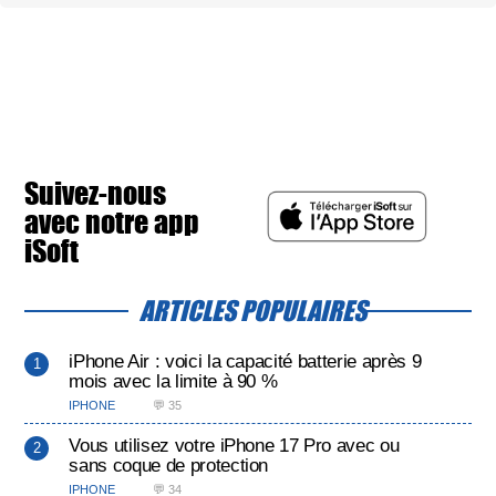
Suivez-nous
avec notre app
iSoft
ARTICLES POPULAIRES
iPhone Air : voici la capacité batterie après 9
mois avec la limite à 90 %
IPHONE
💬 35
Vous utilisez votre iPhone 17 Pro avec ou
sans coque de protection
IPHONE
💬 34