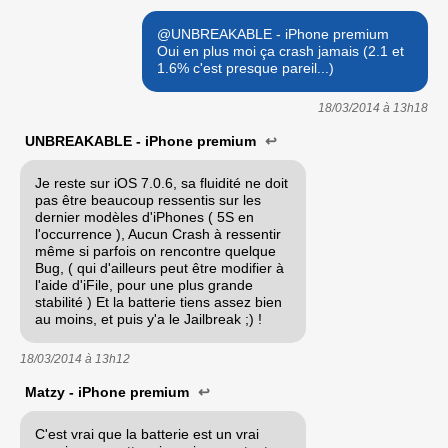
@UNBREAKABLE - iPhone premium
Oui en plus moi ça crash jamais (2.1 et
1.6% c'est presque pareil...)
18/03/2014 à
13h18
UNBREAKABLE - iPhone premium
↩
Je reste sur iOS 7.0.6, sa fluidité ne doit
pas être beaucoup ressentis sur les
dernier modèles d'iPhones ( 5S en
l'occurrence ), Aucun Crash à ressentir
même si parfois on rencontre quelque
Bug, ( qui d'ailleurs peut être modifier à
l'aide d'iFile, pour une plus grande
stabilité ) Et la batterie tiens assez bien
au moins, et puis y'a le Jailbreak ;) !
18/03/2014 à
13h12
Matzy - iPhone premium
↩
C'est vrai que la batterie est un vrai