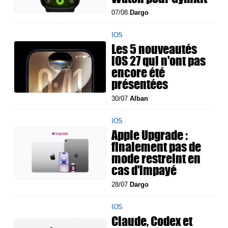
07/08
Dargo
IOS
Les 5 nouveautés
iOS 27 qui n'ont pas
encore été
présentées
30/07
Alban
IOS
Apple Upgrade :
finalement pas de
mode restreint en
cas d'impayé
28/07
Dargo
IOS
Claude, Codex et