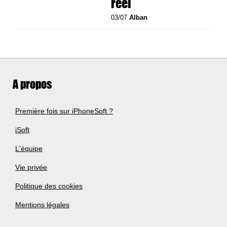
réel
03/07
Alban
A propos
Première fois sur iPhoneSoft ?
iSoft
L'équipe
Vie privée
Politique des cookies
Mentions légales