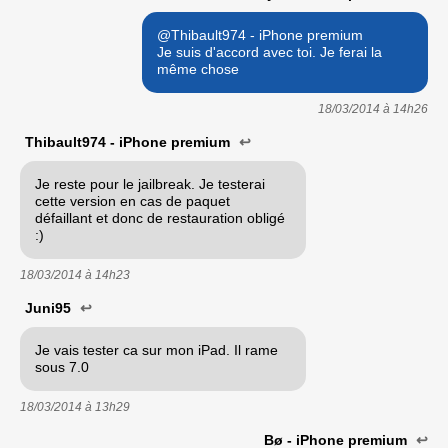
@Thibault974 - iPhone premium
Je suis d'accord avec toi. Je ferai la
même chose
18/03/2014 à
14h26
Thibault974 - iPhone premium
↩
Je reste pour le jailbreak. Je testerai
cette version en cas de paquet
défaillant et donc de restauration obligé
:)
18/03/2014 à
14h23
Juni95
↩
Je vais tester ca sur mon iPad. Il rame
sous 7.0
18/03/2014 à
13h29
Bø - iPhone premium
↩