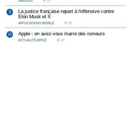
AIRPODS
💬 15
La justice française repart à l'offensive contre
Elon Musk et X
APPLICATIONS MOBILE
💬 15
Apple : en avez-vous marre des rumeurs
ACTUALITÉ APPLE
💬 14