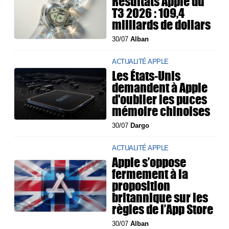
Résultats Apple du
T3 2026 : 109,4
milliards de dollars
30/07
Alban
ACTUALITÉ APPLE
Les États-Unis
demandent à Apple
d'oublier les puces
mémoire chinoises
30/07
Dargo
ACTUALITÉ APPLE
Apple s’oppose
fermement à la
proposition
britannique sur les
règles de l’App Store
30/07
Alban