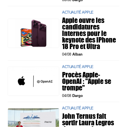
ACTUALITÉ APPLE
Apple ouvre les
candidatures
internes pour le
keynote des iPhone
18 Pro et Ultra
04/08
Alban
ACTUALITÉ APPLE
Procès Apple-
OpenAI : "Apple se
trompe"
04/08
Dargo
ACTUALITÉ APPLE
John Ternus fait
sortir Laura Legros