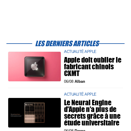
LES DERNIERS ARTICLES
ACTUALITÉ APPLE
Apple doit oublier le
fabricant chinois
CXMT
06/08
Alban
ACTUALITÉ APPLE
Le Neural Engine
d'Apple n'a plus de
secrets grâce à une
étude universitaire
06/08
Dargo