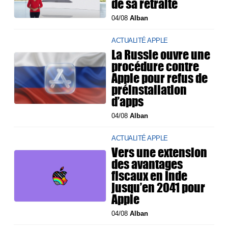
de sa retraite
04/08
Alban
ACTUALITÉ APPLE
La Russie ouvre une
procédure contre
Apple pour refus de
préinstallation
d’apps
04/08
Alban
ACTUALITÉ APPLE
Vers une extension
des avantages
fiscaux en Inde
jusqu’en 2041 pour
Apple
04/08
Alban