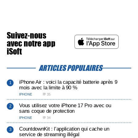
Suivez-nous
avec notre app
iSoft
ARTICLES POPULAIRES
iPhone Air : voici la capacité batterie après 9
mois avec la limite à 90 %
IPHONE
💬 35
Vous utilisez votre iPhone 17 Pro avec ou
sans coque de protection
IPHONE
💬 34
CountdownKit : l’application qui cache un
service de streaming illégal