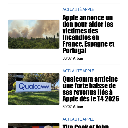
ACTUALITÉ APPLE
Apple annonce un
don pour aider les
victimes des
incendies en
France, Espagne et
Portugal
30/07
Alban
ACTUALITÉ APPLE
Qualcomm anticipe
une forte baisse de
ses revenus liés à
Apple dès le T4 2026
30/07
Alban
ACTUALITÉ APPLE
Tim Cook et John