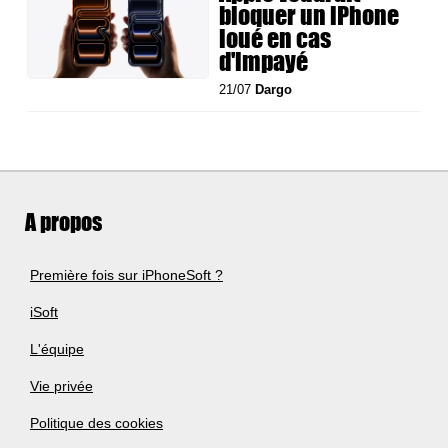
bloquer un iPhone
loué en cas
d'impayé
21/07
Dargo
A propos
Première fois sur iPhoneSoft ?
iSoft
L'équipe
Vie privée
Politique des cookies