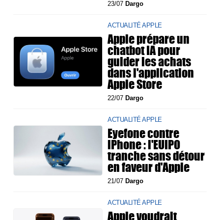
23/07
Dargo
ACTUALITÉ APPLE
Apple prépare un
chatbot IA pour
guider les achats
dans l'application
Apple Store
22/07
Dargo
ACTUALITÉ APPLE
Eyefone contre
iPhone : l'EUIPO
tranche sans détour
en faveur d'Apple
21/07
Dargo
ACTUALITÉ APPLE
Apple voudrait