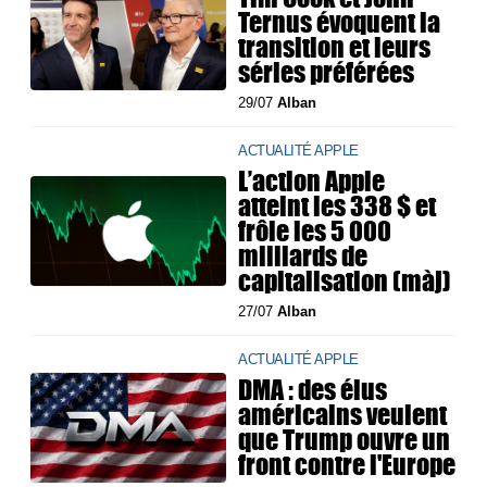
Ternus évoquent la
transition et leurs
séries préférées
29/07
Alban
ACTUALITÉ APPLE
L’action Apple
atteint les 338 $ et
frôle les 5 000
milliards de
capitalisation (màj)
27/07
Alban
ACTUALITÉ APPLE
DMA : des élus
américains veulent
que Trump ouvre un
front contre l'Europe