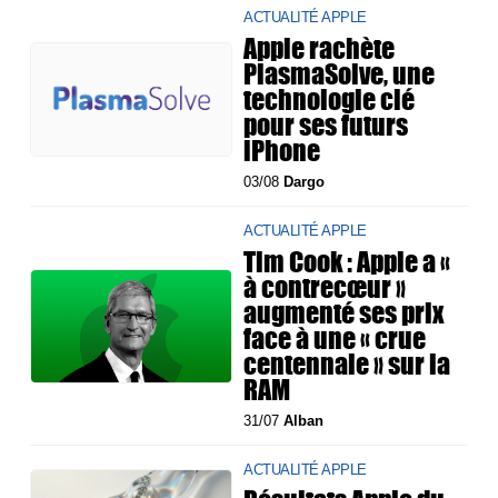
ACTUALITÉ APPLE
Apple rachète
PlasmaSolve, une
technologie clé
pour ses futurs
iPhone
03/08
Dargo
ACTUALITÉ APPLE
Tim Cook : Apple a «
à contrecœur »
augmenté ses prix
face à une « crue
centennale » sur la
RAM
31/07
Alban
ACTUALITÉ APPLE