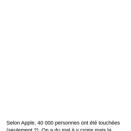
Selon Apple, 40 000 personnes ont été touchées
(seulement ?). On a du mal à y croire mais la