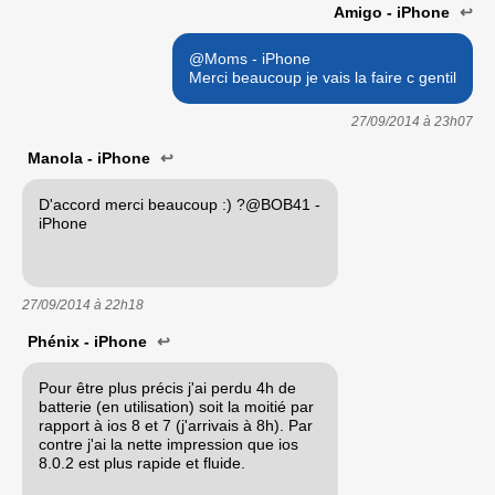
Amigo - iPhone
↩
@Moms - iPhone
Merci beaucoup je vais la faire c gentil
27/09/2014 à
23h07
Manola - iPhone
↩
D'accord merci beaucoup :) ?@BOB41 -
iPhone
27/09/2014 à
22h18
Phénix - iPhone
↩
Pour être plus précis j'ai perdu 4h de
batterie (en utilisation) soit la moitié par
rapport à ios 8 et 7 (j'arrivais à 8h). Par
contre j'ai la nette impression que ios
8.0.2 est plus rapide et fluide.