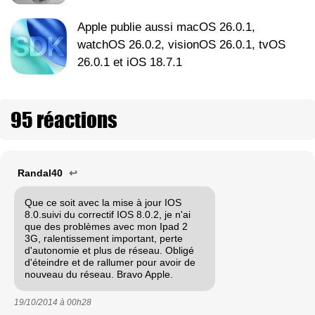
Apple publie aussi macOS 26.0.1,
watchOS 26.0.2, visionOS 26.0.1, tvOS
26.0.1 et iOS 18.7.1
95 réactions
Randal40
↩
Que ce soit avec la mise à jour IOS
8.0.suivi du correctif IOS 8.0.2, je n'ai
que des problèmes avec mon Ipad 2
3G, ralentissement important, perte
d'autonomie et plus de réseau. Obligé
d'éteindre et de rallumer pour avoir de
nouveau du réseau. Bravo Apple.
19/10/2014 à
00h28