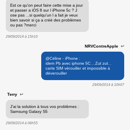
Est ce qu'on peut faire cette mise a jour
et passer a iOS 8 sur l iPhone 5c ? J
ose pas ...si quelqu'un l a fait je veux
bien savoir si ça a créé des problèmes
ou pas ?merci
29/09/2014 à
15h10
NRVContreApple
↩
@Céline - iPhone :
idem Pb avec iphone 5C....Zut zut...
carte SIM vérouiller et impossible à
déverouiller
29/09/2014 à
10h07
Terry
↩
J'ai la solution à tous vos problèmes :
Samsung Galaxy S5
29/09/2014 à
06h55