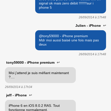
signal ok mais zero débit !!!!!!!!sur i
phone 5
26/09/2014 à
17h48
Julien - iPhone
↩
@tony59000 - iPhone premium
Mdr moi aussi baisé une fois mais pas
deux
26/09/2014 à
17h48
tony59000 - iPhone premium
↩
Moi j'attend je suis méfiant maintenant
?....
26/09/2014 à
17h34
jeff - iPhone
↩
iPhone 6 en iOS 8.0.2 RAS. Tout
fonctionne normalement.