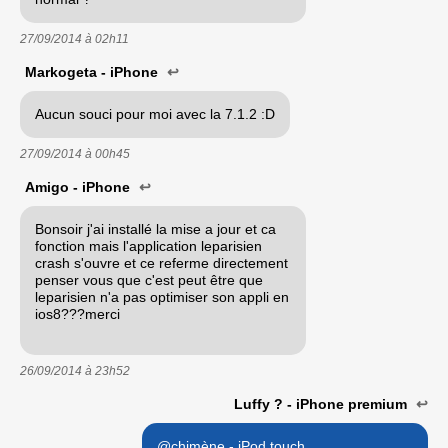
27/09/2014 à
02h11
Markogeta - iPhone
↩
Aucun souci pour moi avec la 7.1.2 :D
27/09/2014 à
00h45
Amigo - iPhone
↩
Bonsoir j'ai installé la mise a jour et ca
fonction mais l'application leparisien
crash s'ouvre et ce referme directement
penser vous que c'est peut être que
leparisien n'a pas optimiser son appli en
ios8???merci
26/09/2014 à
23h52
Luffy ? - iPhone premium
↩
@chimène - iPod touch