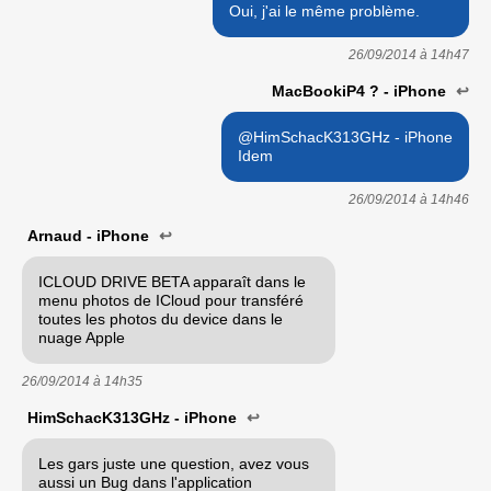
Oui, j'ai le même problème.
26/09/2014 à
14h47
MacBookiP4 ? - iPhone
↩
@HimSchacK313GHz - iPhone
Idem
26/09/2014 à
14h46
Arnaud - iPhone
↩
ICLOUD DRIVE BETA apparaît dans le
menu photos de ICloud pour transféré
toutes les photos du device dans le
nuage Apple
26/09/2014 à
14h35
HimSchacK313GHz - iPhone
↩
Les gars juste une question, avez vous
aussi un Bug dans l'application