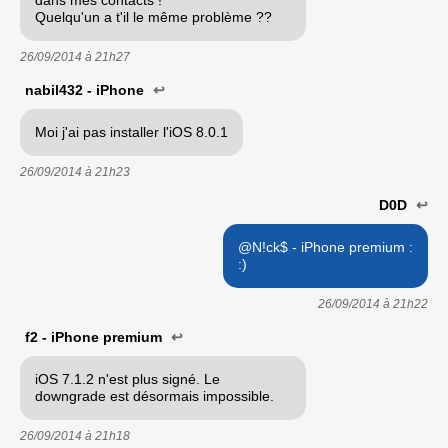
Quelqu'un a t'il le même problème ??
26/09/2014 à
21h27
nabil432 - iPhone
↩
Moi j'ai pas installer l'iOS 8.0.1
26/09/2014 à
21h23
D0D
↩
@N!ck$ - iPhone premium :
:)
26/09/2014 à
21h22
f2 - iPhone premium
↩
iOS 7.1.2 n'est plus signé. Le
downgrade est désormais impossible.
26/09/2014 à
21h18