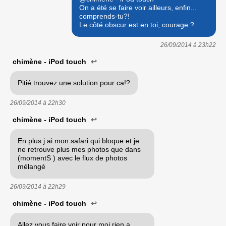
On a été se faire voir ailleurs, enfin...
comprends-tu?!
Le côté obscur est en toi, courage ?
26/09/2014 à
23h22
chimène - iPod touch
↩
Pitié trouvez une solution pour ca!?
26/09/2014 à
22h30
chimène - iPod touch
↩
En plus j ai mon safari qui bloque et je
ne retrouve plus mes photos que dans
(momentS ) avec le flux de photos
mélangé
26/09/2014 à
22h29
chimène - iPod touch
↩
Allez vous faire voir pour moi rien a