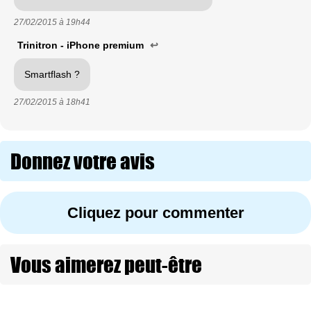
27/02/2015 à
19h44
Trinitron - iPhone premium
↩
Smartflash ?
27/02/2015 à
18h41
Donnez votre avis
Cliquez pour commenter
Vous aimerez peut-être