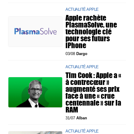
ACTUALITÉ APPLE
Apple rachète
PlasmaSolve, une
technologie clé
pour ses futurs
iPhone
03/08
Dargo
ACTUALITÉ APPLE
Tim Cook : Apple a «
à contrecœur »
augmenté ses prix
face à une « crue
centennale » sur la
RAM
31/07
Alban
ACTUALITÉ APPLE