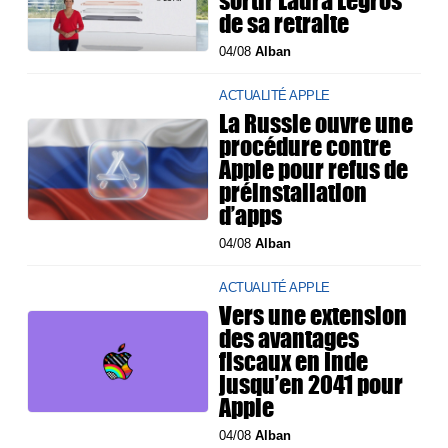
de sa retraite
04/08
Alban
ACTUALITÉ APPLE
La Russie ouvre une
procédure contre
Apple pour refus de
préinstallation
d’apps
04/08
Alban
ACTUALITÉ APPLE
Vers une extension
des avantages
fiscaux en Inde
jusqu’en 2041 pour
Apple
04/08
Alban