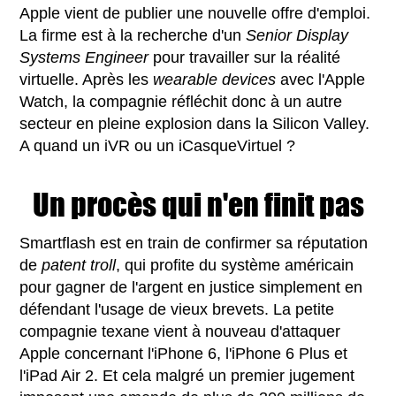
Apple vient de publier une nouvelle offre d'emploi.
La firme est à la recherche d'un
Senior Display
Systems Engineer
pour travailler sur la réalité
virtuelle. Après les
wearable devices
avec l'Apple
Watch, la compagnie réfléchit donc à un autre
secteur en pleine explosion dans la Silicon Valley.
A quand un iVR ou un iCasqueVirtuel ?
Un procès qui n'en finit pas
Smartflash est en train de confirmer sa réputation
de
patent troll
, qui profite du système américain
pour gagner de l'argent en justice simplement en
défendant l'usage de vieux brevets. La petite
compagnie texane vient à nouveau d'attaquer
Apple concernant l'iPhone 6, l'iPhone 6 Plus et
l'iPad Air 2. Et cela malgré un premier jugement