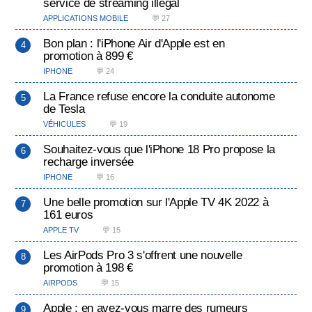
service de streaming illégal
APPLICATIONS MOBILE
💬 27
Bon plan : l'iPhone Air d'Apple est en
promotion à 899 €
IPHONE
💬 24
La France refuse encore la conduite autonome
de Tesla
VÉHICULES
💬 19
Souhaitez-vous que l'iPhone 18 Pro propose la
recharge inversée
IPHONE
💬 16
Une belle promotion sur l'Apple TV 4K 2022 à
161 euros
APPLE TV
💬 15
Les AirPods Pro 3 s'offrent une nouvelle
promotion à 198 €
AIRPODS
💬 15
Apple : en avez-vous marre des rumeurs