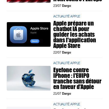
23/07
Dargo
ACTUALITÉ APPLE
Apple prépare un
chatbot IA pour
guider les achats
dans l'application
Apple Store
22/07
Dargo
ACTUALITÉ APPLE
Eyefone contre
iPhone : l'EUIPO
tranche sans détour
en faveur d'Apple
21/07
Dargo
ACTUALITÉ APPLE