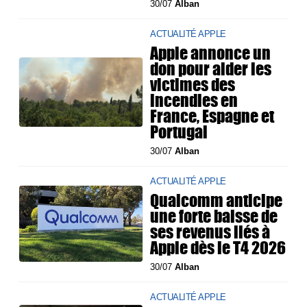
30/07
Alban
ACTUALITÉ APPLE
Apple annonce un
don pour aider les
victimes des
incendies en
France, Espagne et
Portugal
30/07
Alban
ACTUALITÉ APPLE
Qualcomm anticipe
une forte baisse de
ses revenus liés à
Apple dès le T4 2026
30/07
Alban
ACTUALITÉ APPLE