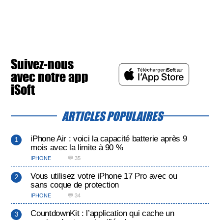
Suivez-nous
avec notre app
iSoft
ARTICLES POPULAIRES
iPhone Air : voici la capacité batterie après 9
mois avec la limite à 90 %
IPHONE
💬 35
Vous utilisez votre iPhone 17 Pro avec ou
sans coque de protection
IPHONE
💬 34
CountdownKit : l’application qui cache un