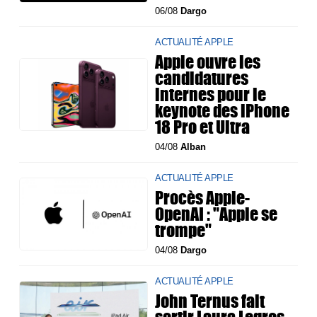
06/08
Dargo
ACTUALITÉ APPLE
Apple ouvre les
candidatures
internes pour le
keynote des iPhone
18 Pro et Ultra
04/08
Alban
ACTUALITÉ APPLE
Procès Apple-
OpenAI : "Apple se
trompe"
04/08
Dargo
ACTUALITÉ APPLE
John Ternus fait
sortir Laura Legros