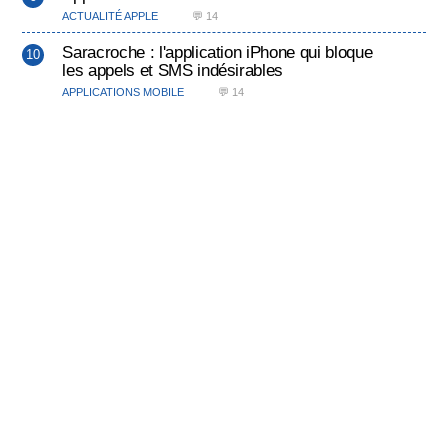
ACTUALITÉ APPLE
💬 14
Saracroche : l'application iPhone qui bloque
les appels et SMS indésirables
APPLICATIONS MOBILE
💬 14