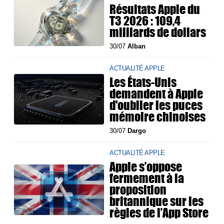
Résultats Apple du
T3 2026 : 109,4
milliards de dollars
30/07
Alban
ACTUALITÉ APPLE
Les États-Unis
demandent à Apple
d'oublier les puces
mémoire chinoises
30/07
Dargo
ACTUALITÉ APPLE
Apple s’oppose
fermement à la
proposition
britannique sur les
règles de l’App Store