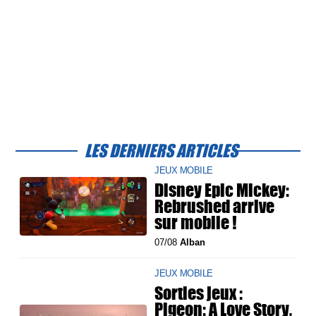
LES DERNIERS ARTICLES
JEUX MOBILE
Disney Epic Mickey:
Rebrushed arrive
sur mobile !
07/08
Alban
JEUX MOBILE
Sorties jeux :
Pigeon: A Love Story,