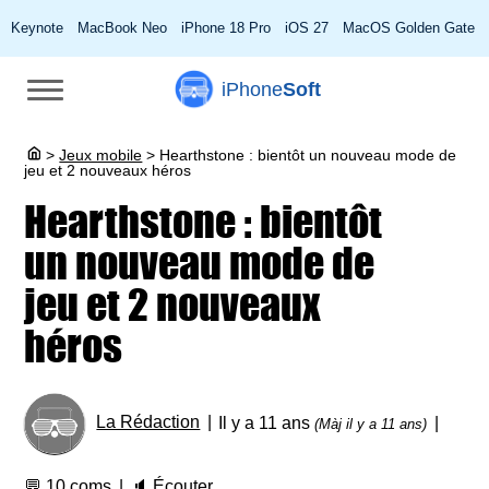
Keynote
MacBook Neo
iPhone 18 Pro
iOS 27
MacOS Golden Gate
iPhone
Soft
>
Jeux mobile
>
Hearthstone : bientôt un nouveau mode de
jeu et 2 nouveaux héros
Hearthstone : bientôt
un nouveau mode de
jeu et 2 nouveaux
héros
La Rédaction
Il y a 11 ans
(Màj il y a 11 ans)
💬
10 coms
🔈
Écouter