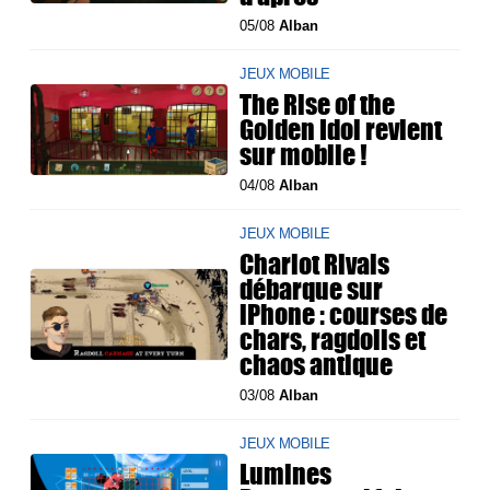
05/08
Alban
JEUX MOBILE
The Rise of the
Golden Idol revient
sur mobile !
04/08
Alban
JEUX MOBILE
Chariot Rivals
débarque sur
iPhone : courses de
chars, ragdolls et
chaos antique
03/08
Alban
JEUX MOBILE
Lumines