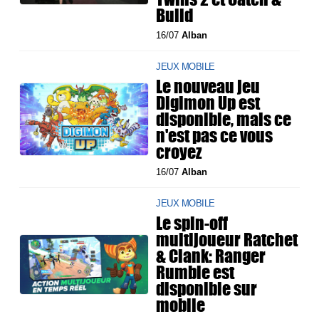
Build
16/07
Alban
JEUX MOBILE
Le nouveau jeu
Digimon Up est
disponible, mais ce
n'est pas ce vous
croyez
16/07
Alban
JEUX MOBILE
Le spin-off
multijoueur Ratchet
& Clank: Ranger
Rumble est
disponible sur
mobile