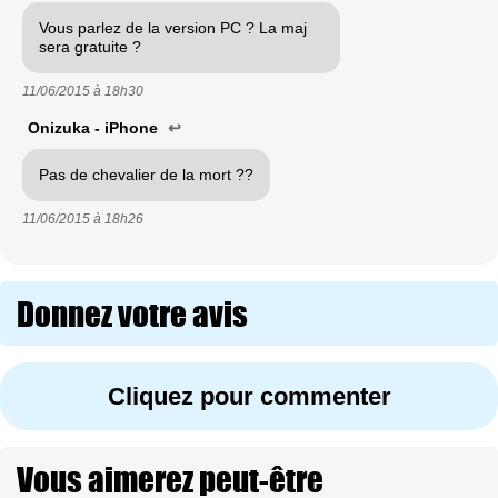
Vous parlez de la version PC ? La maj
sera gratuite ?
11/06/2015 à
18h30
Onizuka - iPhone
↩
Pas de chevalier de la mort ??
11/06/2015 à
18h26
Donnez votre avis
Cliquez pour commenter
Vous aimerez peut-être