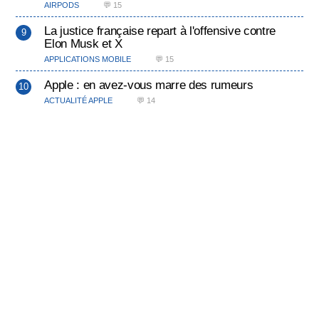
AIRPODS
💬 15
La justice française repart à l'offensive contre
Elon Musk et X
APPLICATIONS MOBILE
💬 15
Apple : en avez-vous marre des rumeurs
ACTUALITÉ APPLE
💬 14