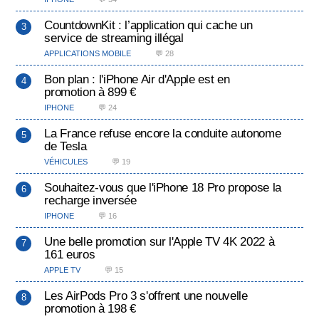
CountdownKit : l’application qui cache un
service de streaming illégal
APPLICATIONS MOBILE
💬 28
Bon plan : l'iPhone Air d'Apple est en
promotion à 899 €
IPHONE
💬 24
La France refuse encore la conduite autonome
de Tesla
VÉHICULES
💬 19
Souhaitez-vous que l'iPhone 18 Pro propose la
recharge inversée
IPHONE
💬 16
Une belle promotion sur l'Apple TV 4K 2022 à
161 euros
APPLE TV
💬 15
Les AirPods Pro 3 s'offrent une nouvelle
promotion à 198 €