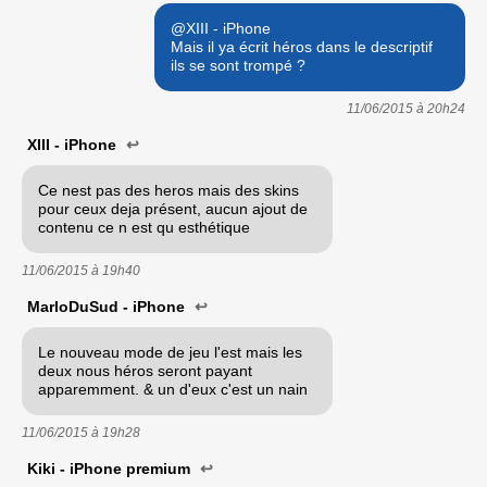
@XIII - iPhone
Mais il ya écrit héros dans le descriptif
ils se sont trompé ?
11/06/2015 à
20h24
XIII - iPhone
↩
Ce nest pas des heros mais des skins
pour ceux deja présent, aucun ajout de
contenu ce n est qu esthétique
11/06/2015 à
19h40
MarloDuSud - iPhone
↩
Le nouveau mode de jeu l'est mais les
deux nous héros seront payant
apparemment. & un d'eux c'est un nain
11/06/2015 à
19h28
Kiki - iPhone premium
↩