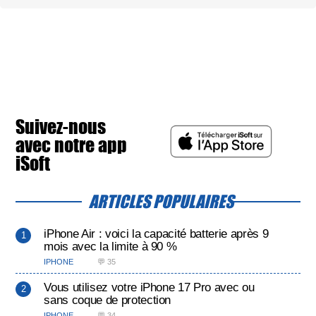
Suivez-nous
avec notre app
iSoft
ARTICLES POPULAIRES
iPhone Air : voici la capacité batterie après 9
mois avec la limite à 90 %
IPHONE
💬 35
Vous utilisez votre iPhone 17 Pro avec ou
sans coque de protection
IPHONE
💬 34