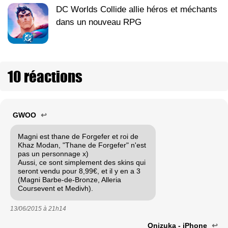
DC Worlds Collide allie héros et méchants
dans un nouveau RPG
10 réactions
GWOO
↩
Magni est thane de Forgefer et roi de
Khaz Modan, "Thane de Forgefer" n'est
pas un personnage x)
Aussi, ce sont simplement des skins qui
seront vendu pour 8,99€, et il y en a 3
(Magni Barbe-de-Bronze, Alleria
Coursevent et Medivh).
13/06/2015 à
21h14
Onizuka - iPhone
↩