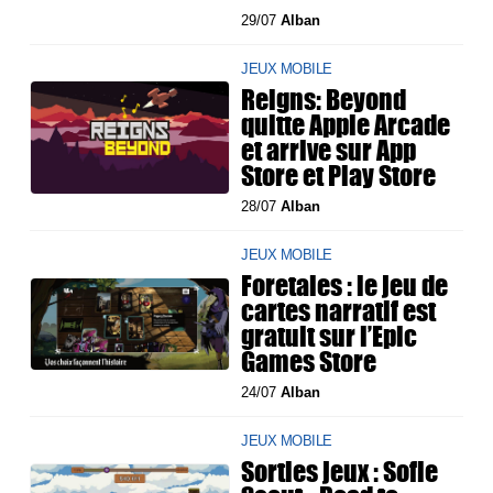
29/07
Alban
JEUX MOBILE
Reigns: Beyond
quitte Apple Arcade
et arrive sur App
Store et Play Store
28/07
Alban
JEUX MOBILE
Foretales : le jeu de
cartes narratif est
gratuit sur l’Epic
Games Store
24/07
Alban
JEUX MOBILE
Sorties jeux : Sofie