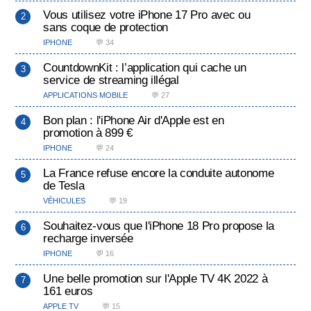
Vous utilisez votre iPhone 17 Pro avec ou
sans coque de protection
IPHONE
💬 34
CountdownKit : l’application qui cache un
service de streaming illégal
APPLICATIONS MOBILE
💬 27
Bon plan : l'iPhone Air d'Apple est en
promotion à 899 €
IPHONE
💬 24
La France refuse encore la conduite autonome
de Tesla
VÉHICULES
💬 19
Souhaitez-vous que l'iPhone 18 Pro propose la
recharge inversée
IPHONE
💬 16
Une belle promotion sur l'Apple TV 4K 2022 à
161 euros
APPLE TV
💬 15