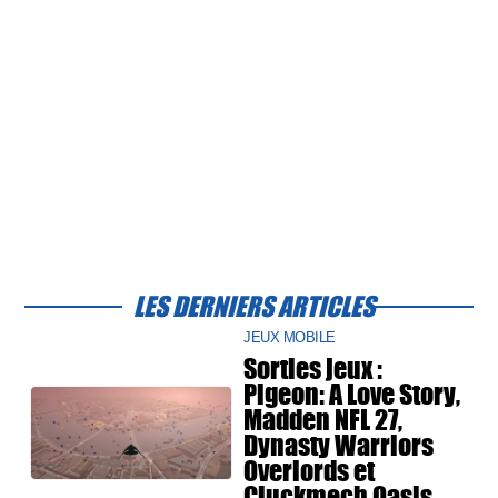
LES DERNIERS ARTICLES
JEUX MOBILE
Sorties jeux :
Pigeon: A Love Story,
Madden NFL 27,
Dynasty Warriors
Overlords et
Cluckmech Oasis