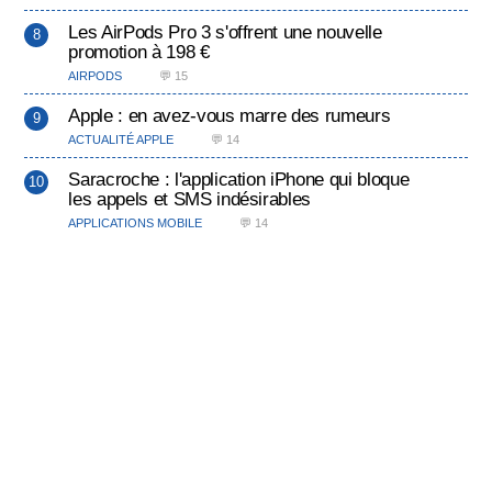
Les AirPods Pro 3 s'offrent une nouvelle
promotion à 198 €
AIRPODS
💬 15
Apple : en avez-vous marre des rumeurs
ACTUALITÉ APPLE
💬 14
Saracroche : l'application iPhone qui bloque
les appels et SMS indésirables
APPLICATIONS MOBILE
💬 14