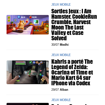
JEUX MOBILE
Sorties jeux : I Am
Hamster, CookieRun
Crumble, Harvest
Moon The Lost
Valley et Case
Solved
30/07
Medhi
JEUX MOBILE
Kahris a porté The
Legend of Zelda:
Ocarina of Time et
Mario Kart 64 sur
iPhone via Codex
29/07
Alban
JEUX MOBILE