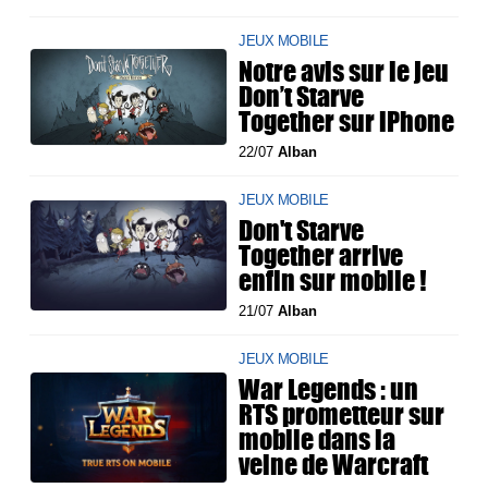
JEUX MOBILE
Notre avis sur le jeu
Don’t Starve
Together sur iPhone
22/07
Alban
JEUX MOBILE
Don't Starve
Together arrive
enfin sur mobile !
21/07
Alban
JEUX MOBILE
War Legends : un
RTS prometteur sur
mobile dans la
veine de Warcraft