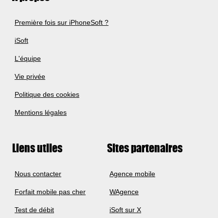
Première fois sur iPhoneSoft ?
iSoft
L'équipe
Vie privée
Politique des cookies
Mentions légales
Liens utiles
Sites partenaires
Nous contacter
Agence mobile
Forfait mobile pas cher
WAgence
Test de débit
iSoft sur X