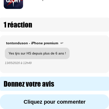
1 réaction
tontonduson - iPhone premium
↩
Yes tjrs sur HS depuis plus de 6 ans !
13/05/2020 à
12h49
Donnez votre avis
Cliquez pour commenter