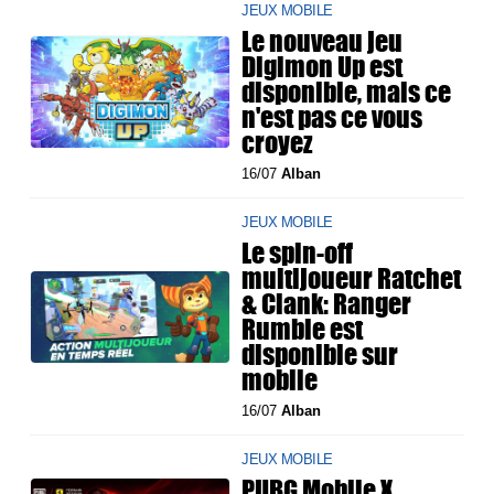
JEUX MOBILE
Le nouveau jeu
Digimon Up est
disponible, mais ce
n'est pas ce vous
croyez
16/07
Alban
JEUX MOBILE
Le spin-off
multijoueur Ratchet
& Clank: Ranger
Rumble est
disponible sur
mobile
16/07
Alban
JEUX MOBILE
PUBG Mobile X