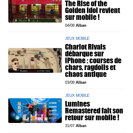
The Rise of the
Golden Idol revient
sur mobile !
04/08
Alban
JEUX MOBILE
Chariot Rivals
débarque sur
iPhone : courses de
chars, ragdolls et
chaos antique
03/08
Alban
JEUX MOBILE
Lumines
Remastered fait son
retour sur mobile !
31/07
Alban