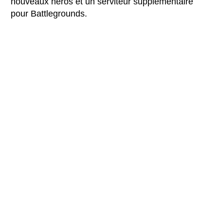
nouveaux héros et un serviteur supplémentaire
pour Battlegrounds.