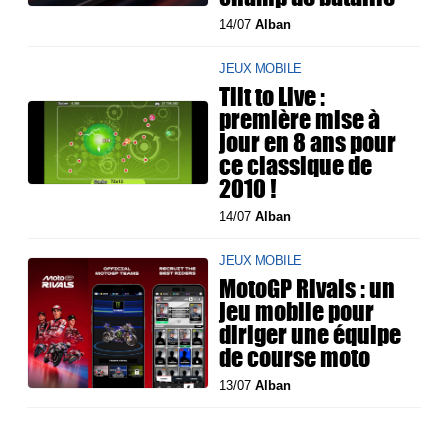
14/07
Alban
JEUX MOBILE
Tilt to Live :
première mise à
jour en 8 ans pour
ce classique de
2010 !
14/07
Alban
JEUX MOBILE
MotoGP Rivals : un
jeu mobile pour
diriger une équipe
de course moto
13/07
Alban