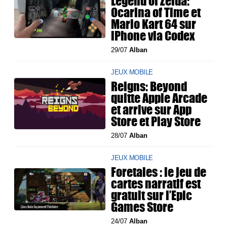
Legend of Zelda:
Ocarina of Time et
Mario Kart 64 sur
iPhone via Codex
29/07
Alban
JEUX MOBILE
Reigns: Beyond
quitte Apple Arcade
et arrive sur App
Store et Play Store
28/07
Alban
JEUX MOBILE
Foretales : le jeu de
cartes narratif est
gratuit sur l’Epic
Games Store
24/07
Alban