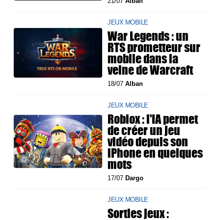
21/07
Alban
JEUX MOBILE
War Legends : un
RTS prometteur sur
mobile dans la
veine de Warcraft
18/07
Alban
JEUX MOBILE
Roblox : l'IA permet
de créer un jeu
vidéo depuis son
iPhone en quelques
mots
17/07
Dargo
JEUX MOBILE
Sorties jeux :