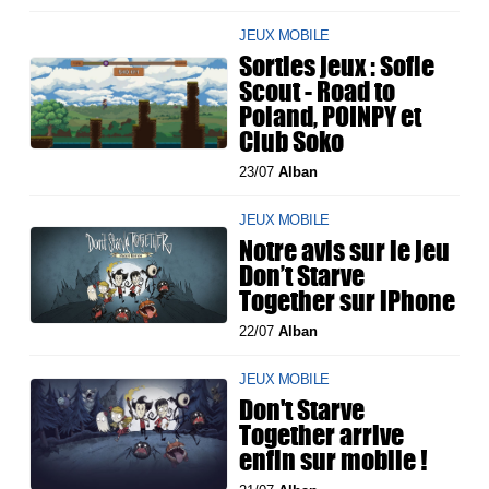
JEUX MOBILE
Sorties jeux : Sofie
Scout - Road to
Poland, POINPY et
Club Soko
23/07
Alban
JEUX MOBILE
Notre avis sur le jeu
Don’t Starve
Together sur iPhone
22/07
Alban
JEUX MOBILE
Don't Starve
Together arrive
enfin sur mobile !