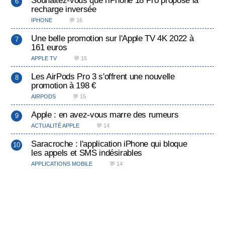
recharge inversée
IPHONE
💬 16
Une belle promotion sur l'Apple TV 4K 2022 à
161 euros
APPLE TV
💬 15
Les AirPods Pro 3 s'offrent une nouvelle
promotion à 198 €
AIRPODS
💬 15
Apple : en avez-vous marre des rumeurs
ACTUALITÉ APPLE
💬 14
Saracroche : l'application iPhone qui bloque
les appels et SMS indésirables
APPLICATIONS MOBILE
💬 14