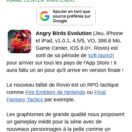
GAME CENTER
NINTENDO
Angry Birds Evolution
(Jeu, iPhone
et iPad, v1.0.1, 4.5/5, VO, 399.8 Mo,
Game Center, iOS 8.0+, Rovio) est
sorti de sa période de
soft-launch
pour arriver sur tous les pays de l'App Store ! Il
aura fallu un an pour qu'il arrive en version finale !
Le nouveau bébé de Rovio est un RPG tactique
comme
Fire Emblem de Nintendo
ou
Final
Fantasy Tactics
par exemple.
Les graphismes de grande qualité nous proposent
un gameplay inédit pour la série avec de
nouveaux personnages à la pelle comme un