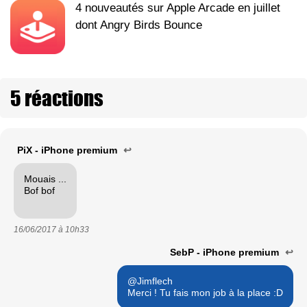
4 nouveautés sur Apple Arcade en juillet
dont Angry Birds Bounce
5 réactions
PiX - iPhone premium
↩
Mouais ...
Bof bof
16/06/2017 à
10h33
SebP - iPhone premium
↩
@Jimflech
Merci ! Tu fais mon job à la place :D