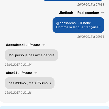
16/06/2017 à
07h38
Jimflech - iPad premium
↩
@dassabrasil - iPhone
Comme la langue française!!
16/06/2017 à
00h56
dassabrasil - iPhone
↩
Moi perso je pas aimé de tout
15/06/2017 à
22h34
akro91 - iPhone
↩
pas 399mo , mais 753mo ;)
15/06/2017 à
22h26